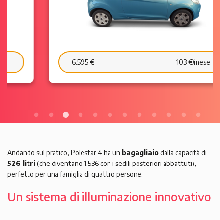
6.595 €
103 €/mese
Andando sul pratico, Polestar 4 ha un
bagagliaio
dalla capacità di
526 litri
(che diventano 1.536 con i sedili posteriori abbattuti),
perfetto per una famiglia di quattro persone.
Un sistema di illuminazione innovativo