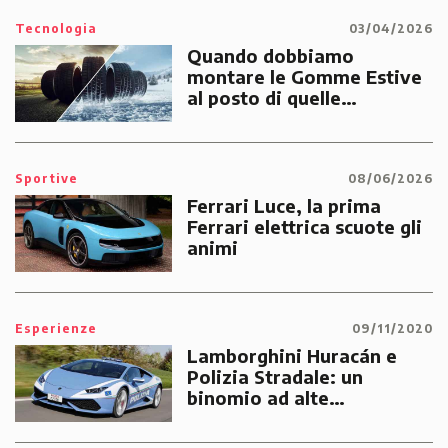
Tecnologia
03/04/2026
Quando dobbiamo
montare le Gomme Estive
al posto di quelle
Invernali?
Sportive
08/06/2026
Ferrari Luce, la prima
Ferrari elettrica scuote gli
animi
Esperienze
09/11/2020
Lamborghini Huracán e
Polizia Stradale: un
binomio ad alte
prestazioni dedicato alle
emergenze dei cittadini