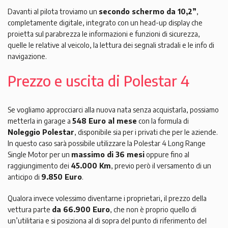
Davanti al pilota troviamo un
secondo schermo da 10,2”
,
completamente digitale, integrato con un head-up display che
proietta sul parabrezza le informazioni e funzioni di sicurezza,
quelle le relative al veicolo, la lettura dei segnali stradali e le info di
navigazione.
Prezzo e uscita di Polestar 4
Se vogliamo approcciarci alla nuova nata senza acquistarla, possiamo
metterla in garage a
548 Euro al mese
con la formula di
Noleggio Polestar
, disponibile sia per i privati che per le aziende.
In questo caso sarà possibile utilizzare la Polestar 4 Long Range
Single Motor per un
massimo di 36 mesi
oppure fino al
raggiungimento dei
45.000 Km
, previo però il versamento di un
anticipo di
9.850 Euro
.
Qualora invece volessimo diventarne i proprietari, il prezzo della
vettura parte
da 66.900 Euro
, che non è proprio quello di
un’utilitaria e si posiziona al di sopra del punto di riferimento del