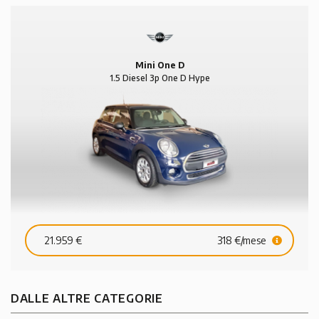
Mini One D
1.5 Diesel 3p One D Hype
21.959 €
318 €/mese
DALLE ALTRE CATEGORIE