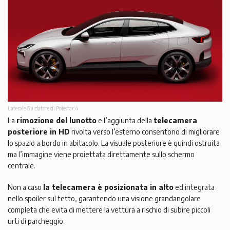
Laterale Guidatore di Polestar 4
La
rimozione del lunotto
e l’aggiunta della
telecamera
posteriore in HD
rivolta verso l’esterno consentono di migliorare
lo spazio a bordo in abitacolo. La visuale posteriore è quindi ostruita
ma l’immagine viene proiettata direttamente sullo schermo
centrale.
Non a caso
la telecamera è posizionata in alto
ed integrata
nello spoiler sul tetto, garantendo una visione grandangolare
completa che evita di mettere la vettura a rischio di subire piccoli
urti di parcheggio.