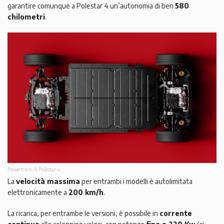
garantire comunque a Polestar 4 un’autonomia di ben
580
chilometri
.
Powertrain di Polestar 4
La
velocità massima
per entrambi i modelli è autolimitata
elettronicamente a
200 km/h
.
La ricarica, per entrambe le versioni, è possibile in
corrente