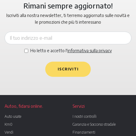
Rimani sempre aggiornato!
Iscriviti alla nostra newsletter, ti terremo aggiornato sulle novità e
le promozioni che più ti interessano
Ho letto e accetto l'
informativa sulla privacy
ISCRIVITI
Autoo, fidarsi online.
Servizi
Auto usate
I nostri controlli
Km0
Garanzia e Soccorso stradale
Vendi
Finanziamenti