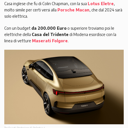
Casa inglese che fu di Colin Chapman, con la sua
Lotus Eletre
,
molto simile per certi versi alla
Porsche Macan
, che dal 2024 sarà
solo elettrica.
Con un budget
da 200.000 Euro
o superiore troviamo poi le
elettriche della
Casa del Tridente
di Modena esordisce con la
linea di vetture
Maserati Folgore
.