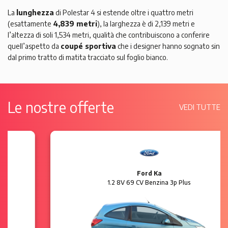
La
lunghezza
di Polestar 4 si estende oltre i quattro metri
(esattamente
4,839 metri
), la larghezza è di 2,139 metri e
l’altezza di soli 1,534 metri, qualità che contribuiscono a conferire
quell’aspetto da
coupé sportiva
che i designer hanno sognato sin
dal primo tratto di matita tracciato sul foglio bianco.
Le nostre offerte
VEDI TUTTE
Ford Ka
1.2 8V 69 CV Benzina 3p Plus