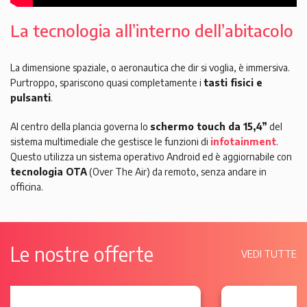
La tecnologia all’interno dell’abitacolo
La dimensione spaziale, o aeronautica che dir si voglia, è immersiva.
Purtroppo, spariscono quasi completamente i
tasti fisici e
pulsanti
.
Al centro della plancia governa lo
schermo touch da 15,4”
del
sistema multimediale che gestisce le funzioni di
infotainment
.
Questo utilizza un sistema operativo Android ed è aggiornabile con
tecnologia OTA
(Over The Air) da remoto, senza andare in
officina.
Le nostre offerte
VEDI TUTTE