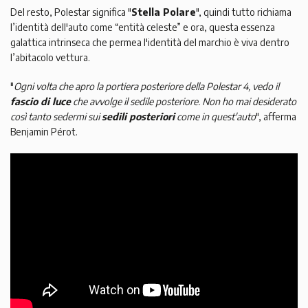
Del resto, Polestar significa "
Stella Polare
", quindi tutto richiama
l’identità dell'auto come “entità celeste” e ora, questa essenza
galattica intrinseca che permea l'identità del marchio è viva dentro
l’abitacolo vettura.
"
Ogni volta che apro la portiera posteriore della Polestar 4, vedo il
fascio di luce
che avvolge il sedile posteriore. Non ho mai desiderato
così tanto sedermi sui
sedili posteriori
come in quest'auto
", afferma
Benjamin Pérot.