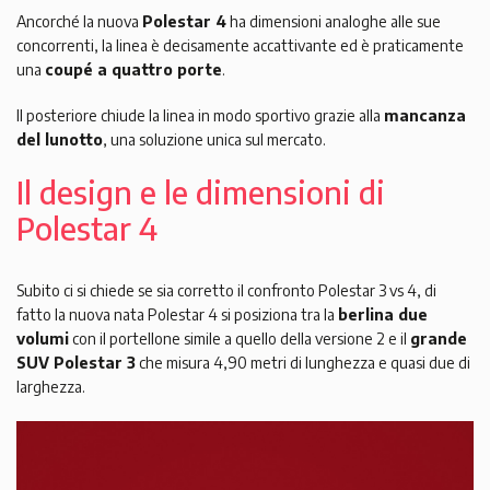
Ancorché la nuova
Polestar 4
ha dimensioni analoghe alle sue
concorrenti, la linea è decisamente accattivante ed è praticamente
una
coupé a quattro porte
.
Il posteriore chiude la linea in modo sportivo grazie alla
mancanza
del lunotto
, una soluzione unica sul mercato.
Il design e le dimensioni di
Polestar 4
Subito ci si chiede se sia corretto il confronto Polestar 3 vs 4, di
fatto la nuova nata Polestar 4 si posiziona tra la
berlina due
volumi
con il portellone simile a quello della versione 2 e il
grande
SUV Polestar 3
che misura 4,90 metri di lunghezza e quasi due di
larghezza.