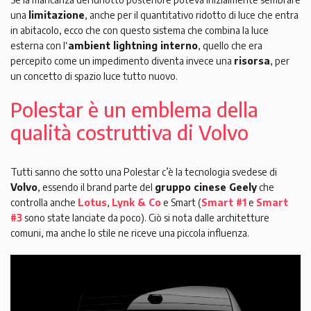
una
limitazione
, anche per il quantitativo ridotto di luce che entra
in abitacolo, ecco che con questo sistema che combina la luce
esterna con l‘
ambient lightning interno
, quello che era
percepito come un impedimento diventa invece una
risorsa
, per
un concetto di spazio luce tutto nuovo.
Polestar è un emblema della
qualità costruttiva di Volvo
Tutti sanno che sotto una Polestar c’è la tecnologia svedese di
Volvo
, essendo il brand parte del
gruppo cinese Geely
che
controlla anche
Lotus
,
Lynk & Co
e Smart (
Smart #1
e
Smart
#3
sono state lanciate da poco). Ciò si nota dalle architetture
comuni, ma anche lo stile ne riceve una piccola influenza.