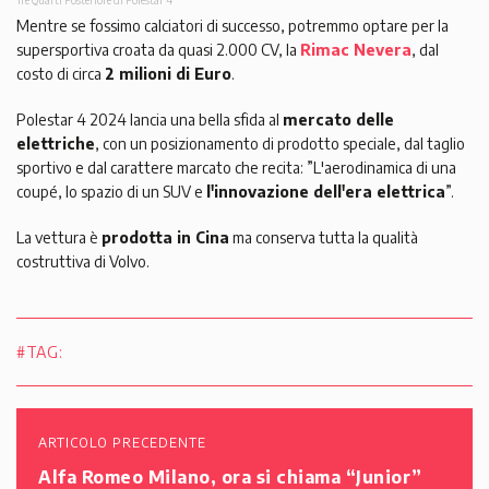
Tre Quarti Posteriore di Polestar 4
Mentre se fossimo calciatori di successo, potremmo optare per la
supersportiva croata da quasi 2.000 CV, la
Rimac Nevera
, dal
costo di circa
2 milioni di Euro
.
Polestar 4 2024 lancia una bella sfida al
mercato delle
elettriche
, con un posizionamento di prodotto speciale, dal taglio
sportivo e dal carattere marcato che recita: ”L'aerodinamica di una
coupé, lo spazio di un SUV e
l'innovazione dell'era elettrica
”.
La vettura è
prodotta in Cina
ma conserva tutta la qualità
costruttiva di Volvo.
#TAG:
ARTICOLO PRECEDENTE
Alfa Romeo Milano, ora si chiama “Junior”