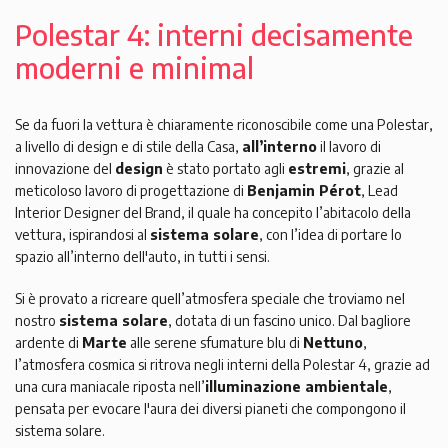
Polestar 4: interni decisamente
moderni e minimal
Se da fuori la vettura è chiaramente riconoscibile come una Polestar,
a livello di design e di stile della Casa,
all’interno
il lavoro di
innovazione del
design
è stato portato agli
estremi
, grazie al
meticoloso lavoro di progettazione di
Benjamin Pérot
, Lead
Interior Designer del Brand, il quale ha concepito l’abitacolo della
vettura, ispirandosi al
sistema solare
, con l’idea di portare lo
spazio all’interno dell'auto, in tutti i sensi.
Si è provato a ricreare quell’atmosfera speciale che troviamo nel
nostro
sistema solare
, dotata di un fascino unico. Dal bagliore
ardente di
Marte
alle serene sfumature blu di
Nettuno
,
l’atmosfera cosmica si ritrova negli interni della Polestar 4, grazie ad
una cura maniacale riposta nell’
illuminazione ambientale
,
pensata per evocare l'aura dei diversi pianeti che compongono il
sistema solare.