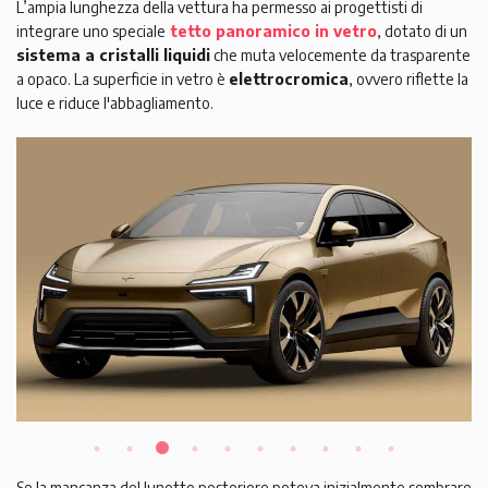
L’ampia lunghezza della vettura ha permesso ai progettisti di
integrare uno speciale
tetto panoramico in vetro
, dotato di un
sistema a cristalli liquidi
che muta velocemente da trasparente
a opaco. La superficie in vetro è
elettrocromica
, ovvero riflette la
luce e riduce l'abbagliamento.
Se la mancanza del lunotto posteriore poteva inizialmente sembrare