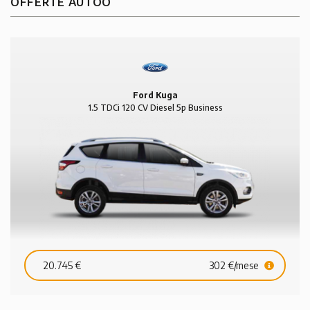
OFFERTE AUTOO
Ford Kuga
1.5 TDCi 120 CV Diesel 5p Business
20.745 €
302 €/mese