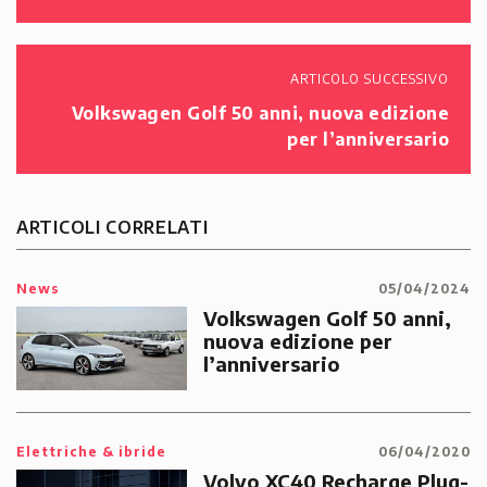
ARTICOLO SUCCESSIVO
Volkswagen Golf 50 anni, nuova edizione
per l’anniversario
ARTICOLI CORRELATI
News
05/04/2024
Volkswagen Golf 50 anni,
nuova edizione per
l’anniversario
Elettriche & ibride
06/04/2020
Volvo XC40 Recharge Plug-