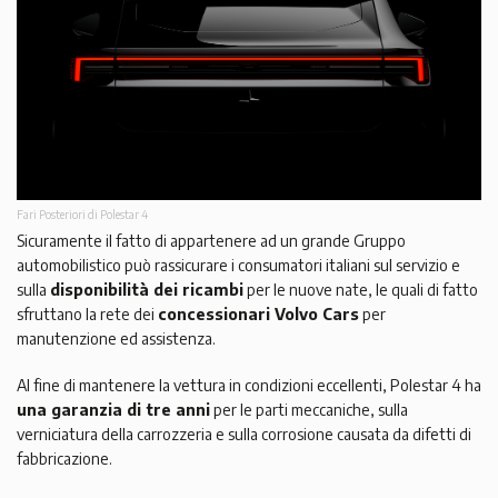
Fari Posteriori di Polestar 4
Sicuramente il fatto di appartenere ad un grande Gruppo
automobilistico può rassicurare i consumatori italiani sul servizio e
sulla
disponibilità dei ricambi
per le nuove nate, le quali di fatto
sfruttano la rete dei
concessionari Volvo Cars
per
manutenzione ed assistenza.
Al fine di mantenere la vettura in condizioni eccellenti, Polestar 4 ha
una garanzia di tre anni
per le parti meccaniche, sulla
verniciatura della carrozzeria e sulla corrosione causata da difetti di
fabbricazione.