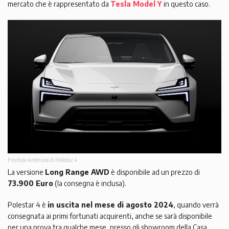
mercato che è rappresentato da
Tesla Model Y
in questo caso.
Frontale Anteriore di Polestar 4
La versione
Long Range AWD
è disponibile ad un prezzo di
73.900 Euro
(la consegna è inclusa).
Polestar 4 è
in uscita nel mese di agosto 2024
, quando verrà
consegnata ai primi fortunati acquirenti, anche se sarà disponibile
per una prova tra qualche mese, presso gli showroom della Casa