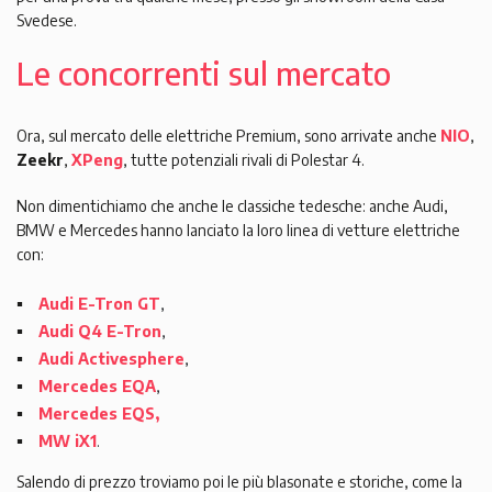
Svedese.
Le concorrenti sul mercato
Ora, sul mercato delle elettriche Premium, sono arrivate anche
NIO
,
Zeekr
,
XPeng
, tutte potenziali rivali di Polestar 4.
Non dimentichiamo che anche le classiche tedesche: anche Audi,
BMW e Mercedes hanno lanciato la loro linea di vetture elettriche
con:
Audi E-Tron GT
,
Audi Q4 E-Tron
,
Audi Activesphere
,
Mercedes EQA
,
Mercedes EQS,
MW iX1
.
Salendo di prezzo troviamo poi le più blasonate e storiche, come la