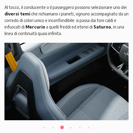
Al tocco, il conducente o il passeggero possono selezionare uno dei
diversi temi
che richiamano i pianeti, ognuno accompagnato da un
corredo di colori unico e inconfondibile: si passa dai toni caldi e
infuocati di
Mercurio
a quelli freddi ed eterei di
Saturno
, in una
linea di continuità quasi infinita.