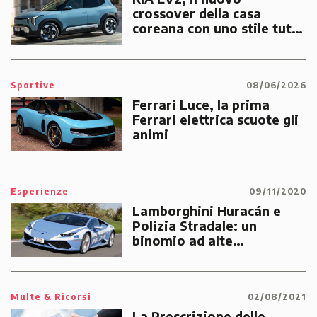
crossover della casa
coreana con uno stile tutto
suo
Sportive
08/06/2026
Ferrari Luce, la prima
Ferrari elettrica scuote gli
animi
Esperienze
09/11/2020
Lamborghini Huracán e
Polizia Stradale: un
binomio ad alte
prestazioni dedicato alle
emergenze dei cittadini
Multe & Ricorsi
02/08/2021
La Prescrizione delle