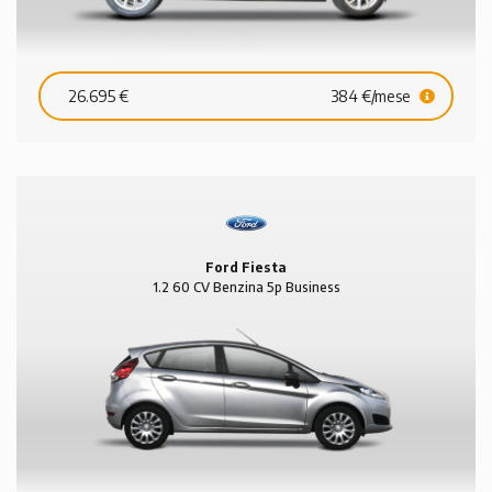
26.695 €
384 €/mese
Ford Fiesta
1.2 60 CV Benzina 5p Business