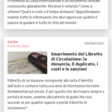
Il Permesso di Guida Internazionale è un documento ufficiale
riconosciuto globalmente. Ma dove è richiesto? Come si
ottiene? Qual è il costo e il tempo di rilascio? Approfondiamo
insieme tutte le informazioni che devi sapere per goderti il
piacere di guidare in tutte le città del mondo!
Guide
30/03/2021
Pratiche Auto
Smarrimento del Libretto
di Circolazione: la
denuncia, il duplicato, i
costi e le sanzioni
Il libretto di circolazione corrisponde alla carta d’identità
dell’auto e contiene tutta una serie di informazioni tecniche
fondamentali sul veicolo. È per questo che dev’essere sempre a
portata di mano, assieme alla patente di guida. Ma cosa
succede se per qualche ragione si perde il libretto di
circolazione?