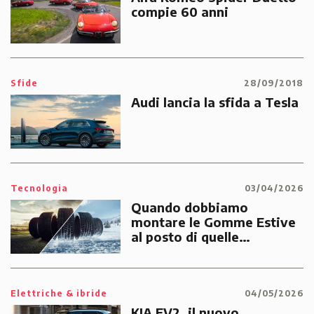
compie 60 anni
Sfide
28/09/2018
Audi lancia la sfida a Tesla
Tecnologia
03/04/2026
Quando dobbiamo
montare le Gomme Estive
al posto di quelle
Invernali?
Elettriche & ibride
04/05/2026
KIA EV2, il nuovo