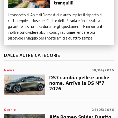
tranquilli
Il trasporto di Animali Domestici in auto implica il rispetto di
certe regole incluse nel Codice della Strada e finalizzate a
garantire la sicurezza durante gli spostamenti. È importante
inoltre condividere alcuni consigli su come rendere più
piacevole il viaggio per i nostri amici a quattro zampe.
DALLE ALTRE CATEGORIE
News
08/04/2026
DS7 cambia pelle e anche
nome. Arriva la DS N°7
2026
Storie
29/05/2026
Alfa Romeo Spider Duetto