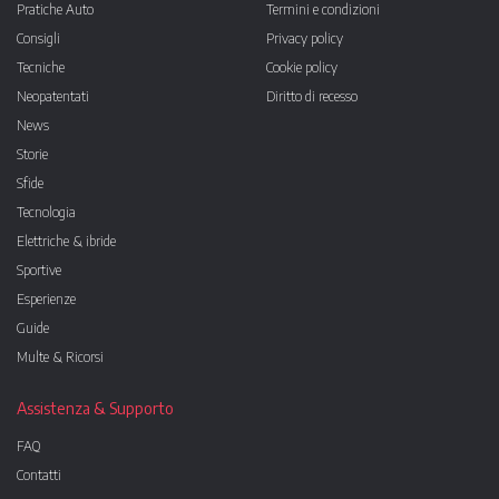
Pratiche Auto
Termini e condizioni
Consigli
Privacy policy
Tecniche
Cookie policy
Neopatentati
Diritto di recesso
News
Storie
Sfide
Tecnologia
Elettriche & ibride
Sportive
Esperienze
Guide
Multe & Ricorsi
Assistenza & Supporto
FAQ
Contatti