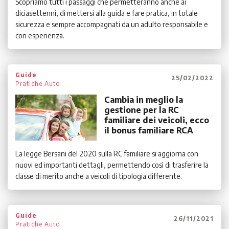
Scopriamo tutti i passaggi che permetteranno anche ai
diciasettenni, di mettersi alla guida e fare pratica, in totale
sicurezza e sempre accompagnati da un adulto responsabile e
con esperienza.
Guide
25/02/2022
Pratiche Auto
Cambia in meglio la
gestione per la RC
familiare dei veicoli, ecco
il bonus familiare RCA
La legge Bersani del 2020 sulla RC familiare si aggiorna con
nuovi ed importanti dettagli, permettendo così di trasferire la
classe di merito anche a veicoli di tipologia differente.
Guide
26/11/2021
Pratiche Auto