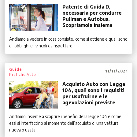
Patente di Guida D,
necessaria per condurre
Pullman e Autobus.
Scopriamola insieme
Andiamo a vedere in cosa consiste, come si ottiene e quali sono
gli obblighi e i vincoli da rispettare
Guide
11/11/2021
Pratiche Auto
Acquisto Auto con Legge
104, quali sono i requisiti
per usufruirne e le
agevolazioni previste
Andiamo insieme a scoprire i benefici della legge 104 e come
essi si interfaccino al momento dell’acquisto di una vettura
nuova o usata