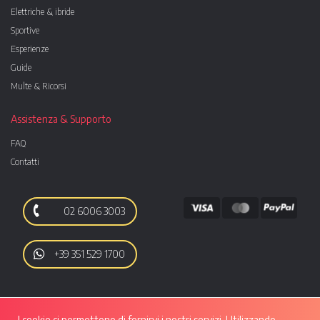
Elettriche & ibride
Sportive
Esperienze
Guide
Multe & Ricorsi
Assistenza & Supporto
FAQ
Contatti
02 6006 3003
+39 351 529 1700
I cookie ci permettono di fornirvi i nostri servizi. Utilizzando