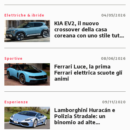
Elettriche & ibride
04/05/2026
KIA EV2, il nuovo
crossover della casa
coreana con uno stile tutto
suo
Sportive
08/06/2026
Ferrari Luce, la prima
Ferrari elettrica scuote gli
animi
Esperienze
09/11/2020
Lamborghini Huracán e
Polizia Stradale: un
binomio ad alte
prestazioni dedicato alle