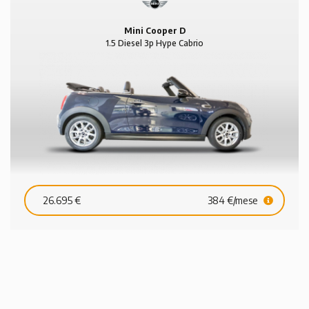
Mini Cooper D
1.5 Diesel 3p Hype Cabrio
26.695 €
384 €/mese