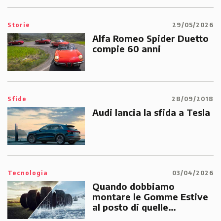
Storie
29/05/2026
Alfa Romeo Spider Duetto
compie 60 anni
Sfide
28/09/2018
Audi lancia la sfida a Tesla
Tecnologia
03/04/2026
Quando dobbiamo
montare le Gomme Estive
al posto di quelle
Invernali?