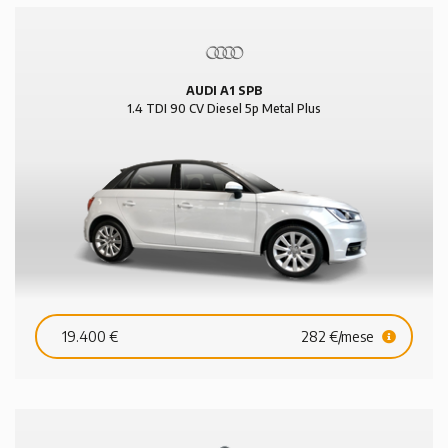
AUDI A1 SPB
1.4 TDI 90 CV Diesel 5p Metal Plus
19.400 €
282 €/mese