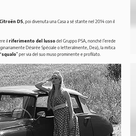
Citroën DS
, poi divenuta una Casa a sé stante nel 2014 con il
re il
riferimento del lusso
del Gruppo PSA, nonché l’erede
iginariamente Désirée Spéciale o letteralmente, Dea), la mitica
“
squalo
” per via del suo muso prominente e profilato.