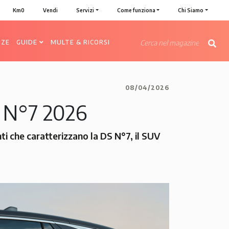
Km0
Vendi
Servizi
Come funziona
Chi Siamo
NZE
GUIDE
MULTE & RICORSI
08/04/2026
S N°7 2026
nti che caratterizzano la DS N°7, il SUV