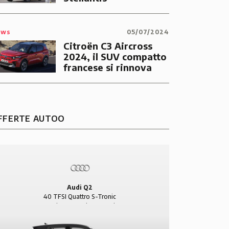
ews
05/07/2024
Citroën C3 Aircross
2024, il SUV compatto
francese si rinnova
FFERTE AUTOO
Audi Q2
40 TFSI Quattro S-Tronic
Benzina 5p Business Desig