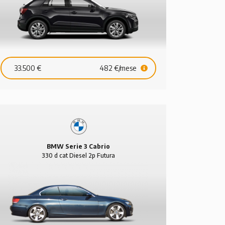
33.500 €
482 €/mese
BMW Serie 3 Cabrio
330 d cat Diesel 2p Futura