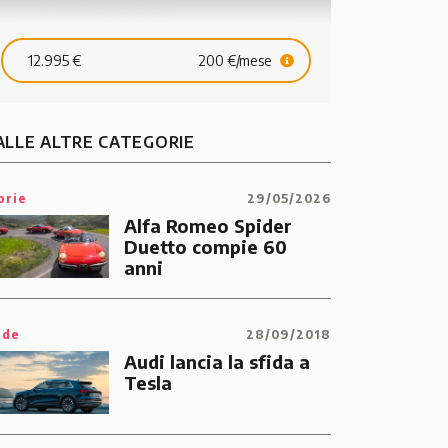
12.995 €
200 €/mese
ALLE ALTRE CATEGORIE
orie
29/05/2026
Alfa Romeo Spider
Duetto compie 60
anni
ide
28/09/2018
Audi lancia la sfida a
Tesla