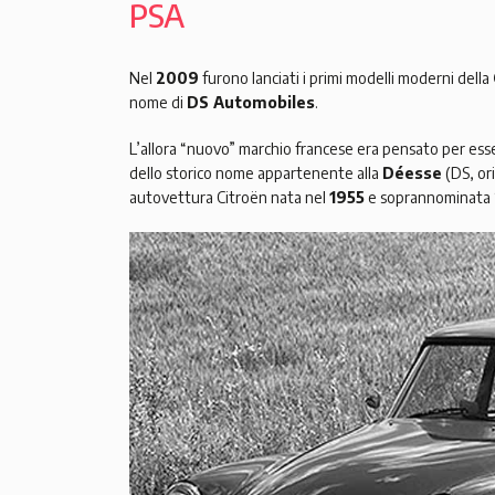
PSA
Nel
2009
furono lanciati i primi modelli moderni della
nome di
DS Automobiles
.
L’allora “nuovo” marchio francese era pensato per esse
dello storico nome appartenente alla
Déesse
(DS, or
autovettura Citroën nata nel
1955
e soprannominata 