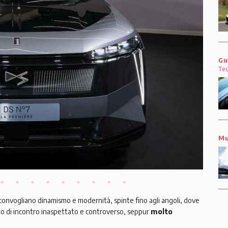
Gu
Te
Mu
 convogliano dinamismo e modernità, spinte fino agli angoli, dove
nto di incontro inaspettato e controverso, seppur
molto