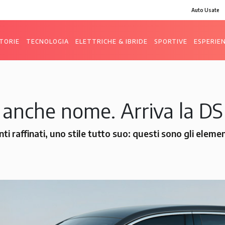
Auto Usate
TORIE
TECNOLOGIA
ELETTRICHE & IBRIDE
SPORTIVE
ESPERIE
 anche nome. Arriva la D
i raffinati, uno stile tutto suo: questi sono gli eleme