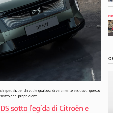
N
O
riali speciali, per chi vuole qualcosa di veramente esclusivo: questo
sato per i propri clienti.
 DS sotto l’egida di Citroën e