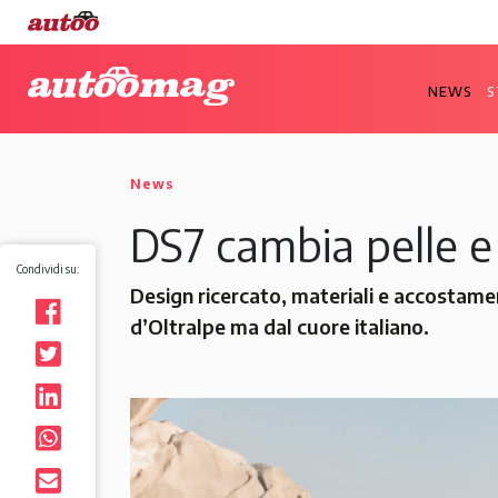
NEWS
S
News
DS7 cambia pelle e
Condividi su:
Design ricercato, materiali e accostament
d’Oltralpe ma dal cuore italiano.