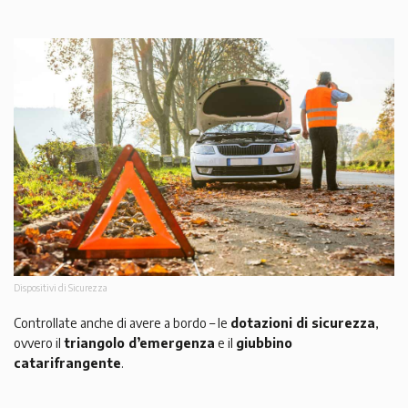
Dispositivi di Sicurezza
Controllate anche di avere a bordo – le
dotazioni di sicurezza
,
ovvero il
triangolo d’emergenza
e il
giubbino
catarifrangente
.