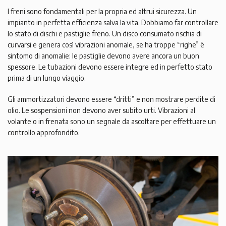
I freni sono fondamentali per la propria ed altrui sicurezza. Un
impianto in perfetta efficienza salva la vita. Dobbiamo far controllare
lo stato di dischi e pastiglie freno. Un disco consumato rischia di
curvarsi e genera così vibrazioni anomale, se ha troppe “righe” è
sintomo di anomalie: le pastiglie devono avere ancora un buon
spessore. Le tubazioni devono essere integre ed in perfetto stato
prima di un lungo viaggio.
Gli ammortizzatori devono essere “dritti” e non mostrare perdite di
olio. Le sospensioni non devono aver subito urti. Vibrazioni al
volante o in frenata sono un segnale da ascoltare per effettuare un
controllo approfondito.