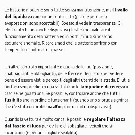
Le batterie moderne sono tutte senza manutenzione, ma il
livello
del liquido
va comunque controllato (piccole perdite o
evaporazioni sono accettabili). Spesso si vede in trasparenza. Gli
elettrauto hanno anche dispositivi (tester) per valutare il
funzionamento della batteria ed in pochi minuti si possono
escludere anomalie. Ricordiamoci che le batterie soffrono con
temperature molto alte o basse.
Un altro controllo importante è quello delle luci (posizione,
anabbaglianti e abbaglianti), delle frecce e degli stop per vedere
bene ed essere visti e percepiti dagli altri utenti della strada. E’ utile
portarsi sempre dietro una scatola con le
lampadine di riserva
in
caso se ne guasti una. Se possibile, controllare anche che tutti i
fusibili
siano in ordine e funzionanti (quando uno si brucia significa
che c’è stato un problema all’impianto o ad un dispositivo).
Quando la vettura è molto carica, è possibile
regolare l’altezza
del fascio di luce
per evitare di abbagliare i veicoli che si
incontrano (e per una migliore visibilità).