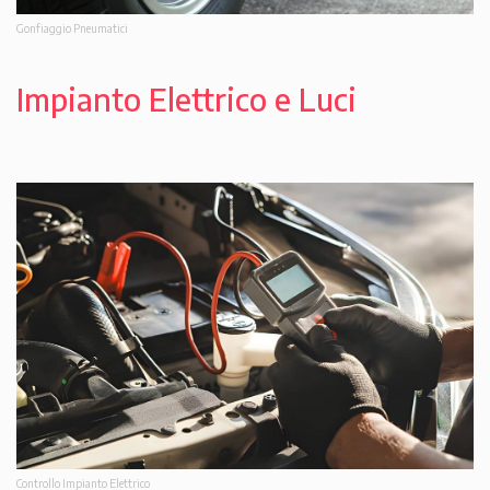
Gonfiaggio Pneumatici
Impianto Elettrico e Luci
Controllo Impianto Elettrico