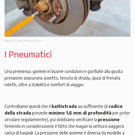
Messa a Punto Freno a Disco
I Pneumatici
Una premessa: gomme in buone condizioni e gonfiate alla giusta
pressione assicurano assetto, tenuta di strada, spazi di frenata
ridotti, oltre a stabilità e comfort di viaggio.
Controlliamo quindi che il
battistrada
sia sufficiente (il
codice
della strada
prevede
minimo 1,6 mm di profondità
per poter
circolare regolarmente), poi dobbiamo verificare la
pressione
tenendo in considerazione il fatto che magari la vettura viaggerà
carica di bagagli. La pressione delle gomme è diversa da modello a