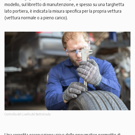
modello, sul libretto di manutenzione, e spesso su una targhetta
lato portiera, è indicata la misura specifica per la propria vettura
(vettura normale o a pieno carico).
Controllo del Livello del Battistrada
Una corretta osservazione visiva dello pneumatico permette di