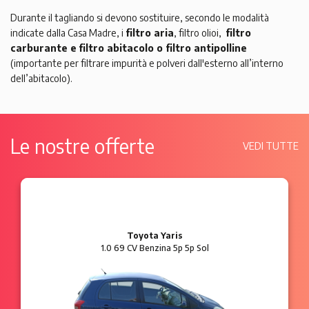
Durante il tagliando si devono sostituire, secondo le modalità
indicate dalla Casa Madre, i
filtro aria
, filtro olioi,
filtro
carburante e
filtro abitacolo o filtro antipolline
(importante per filtrare impurità e polveri dall'esterno all’interno
dell’abitacolo).
Le nostre offerte
VEDI TUTTE
Ford Ka
1.2 8V 69 CV Benzina 3p Plus