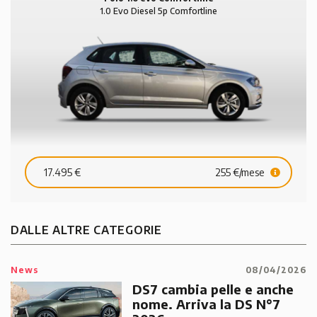
1.0 Evo Diesel 5p Comfortline
17.495 €
255 €/mese
DALLE ALTRE CATEGORIE
News
08/04/2026
DS7 cambia pelle e anche
nome. Arriva la DS N°7