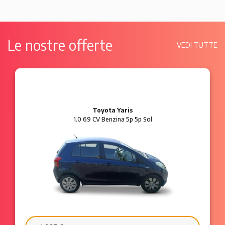
Le nostre offerte
VEDI TUTTE
Ford Ka
1.2 8V 69 CV Benzina 3p Plus