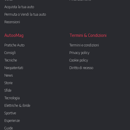
Acquista la tua auto
Permuta o Vendi la tua auto
Recensioni
AutooMag
Termini & Condizioni
Pratiche Auto
Termini e condizioni
Consigli
Privacy policy
Tecniche
Cookie policy
Neopatentati
Diritto di recesso
News
Storie
Sfide
Tecnologia
Elettriche & ibride
Sportive
Esperienze
Guide