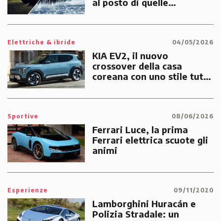
al posto di quelle
Invernali?
Elettriche & ibride
04/05/2026
KIA EV2, il nuovo
crossover della casa
coreana con uno stile tutto
suo
Sportive
08/06/2026
Ferrari Luce, la prima
Ferrari elettrica scuote gli
animi
Esperienze
09/11/2020
Lamborghini Huracán e
Polizia Stradale: un