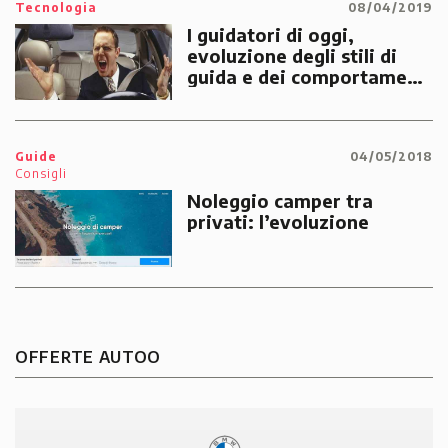
Tecnologia
08/04/2019
I guidatori di oggi,
evoluzione degli stili di
guida e dei comportamenti
in strada
Guide
04/05/2018
Consigli
Noleggio camper tra
privati: l’evoluzione
OFFERTE AUTOO