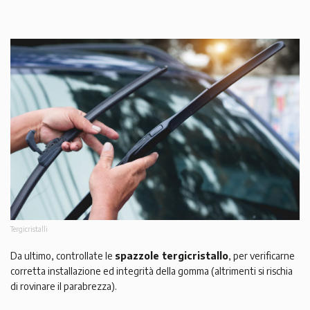
Tergicristalli
Da ultimo, controllate le
spazzole tergicristallo
, per verificarne
corretta installazione ed integrità della gomma (altrimenti si rischia
di rovinare il parabrezza).