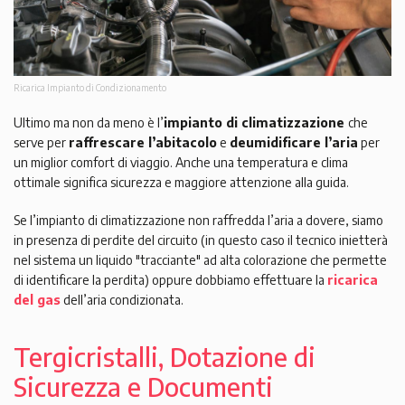
Ricarica Impianto di Condizionamento
Ultimo ma non da meno è l’
impianto di climatizzazione
che
serve per
raffrescare l’abitacolo
e
deumidificare l’aria
per
un miglior comfort di viaggio. Anche una temperatura e clima
ottimale significa sicurezza e maggiore attenzione alla guida.
Se l’impianto di climatizzazione non raffredda l’aria a dovere, siamo
in presenza di perdite del circuito (in questo caso il tecnico inietterà
nel sistema un liquido "tracciante" ad alta colorazione che permette
di identificare la perdita) oppure dobbiamo effettuare la
ricarica
del gas
dell’aria condizionata.
Tergicristalli, Dotazione di
Sicurezza e Documenti