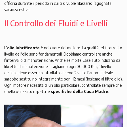
officina durante il periodo in cui ci si vuole rilassare: l’agognata
vacanza estiva.
Il Controllo dei Fluidi e Livelli
L’
olio lubrificante
è nel cuore del motore. La qualità ed il corretto
livello dell'olio sono fondamentali. Dobbiamo controllare anche
l’intervallo di manutenzione. Anche se molte Case auto indicano da
libretto di manutenzione il tagliando ogni 30.000 Km, il livello
dell’olio deve essere controllato almeno 2 volte l’anno. L’ideale
sarebbe sostituirlo integralmente ogni 12 mesi (insieme al filtro olio).
Ogni motore necessita di un olio particolare, controllate sempre che
quello utilizzato rispetti le
specifiche della Casa Madre
.