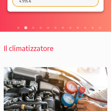
6.595 €
103 €/mese
Il climatizzatore