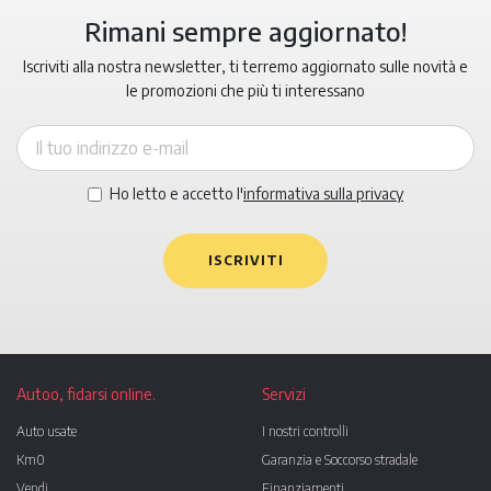
Rimani sempre aggiornato!
Iscriviti alla nostra newsletter, ti terremo aggiornato sulle novità e
le promozioni che più ti interessano
Ho letto e accetto l'
informativa sulla privacy
ISCRIVITI
Autoo, fidarsi online.
Servizi
Auto usate
I nostri controlli
Km0
Garanzia e Soccorso stradale
Vendi
Finanziamenti