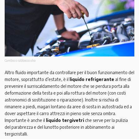
Cambio o rabbocco olio
Altro fluido importante da controllare per il buon funzionamento del
motore, soprattutto d’estate, è il
liquido refrigerante
al fine di
prevenire il surriscaldamento del motore che se perdura porta alla
deformazione della testa e poi alla rottura del motore (con costi
astronomici di sostituzione o riparazione). Inoltre si rischia di
rimanere a piedi, magari lontano da aree di sosta in autostrada ed a
dover aspettare il carro attrezzi in pieno sole senza ombra.
Importante è anche il
liquido tergivetri
che serve per la pulizia
del parabrezza e del lunotto posteriore in abbinamento ai
tergicristalli.