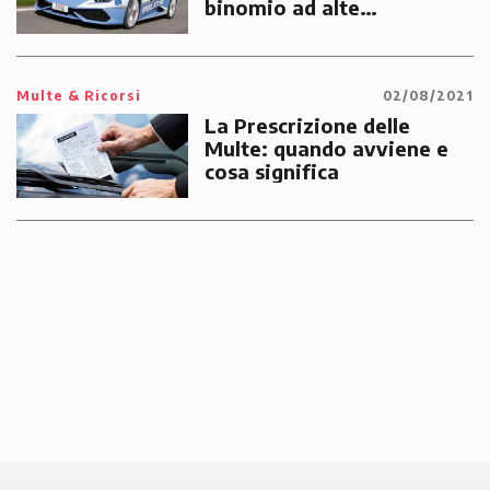
binomio ad alte
prestazioni dedicato alle
emergenze dei cittadini
Multe & Ricorsi
02/08/2021
La Prescrizione delle
Multe: quando avviene e
cosa significa