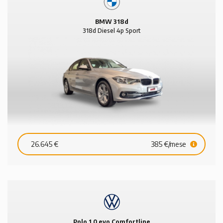
BMW 318d
318d Diesel 4p Sport
26.645 €
385 €/mese
Polo 1.0 evo Comfortline