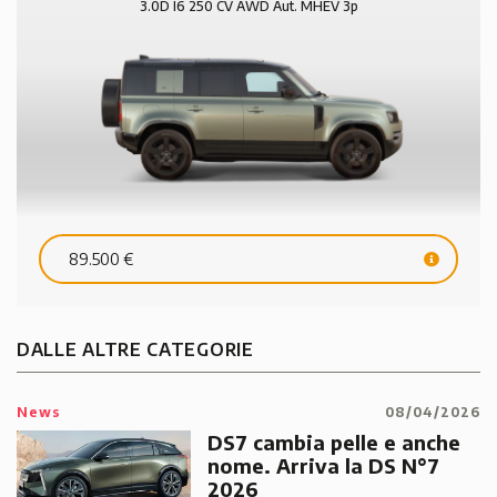
3.0D I6 250 CV AWD Aut. MHEV 3p
HSE
89.500 €
DALLE ALTRE CATEGORIE
News
08/04/2026
DS7 cambia pelle e anche
nome. Arriva la DS N°7
2026