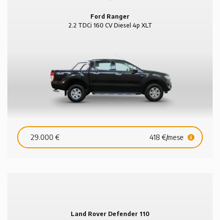
Ford Ranger
2.2 TDCi 160 CV Diesel 4p XLT
29.000 €
418 €/mese
Land Rover Defender 110