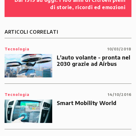
Dal 1919 ad oggi: i 100 anni di Citroën pieni
di storie, ricordi ed emozioni
ARTICOLI CORRELATI
Tecnologia
10/03/2018
L'auto volante - pronta nel
2030 grazie ad Airbus
Tecnologia
14/10/2016
Smart Mobility World