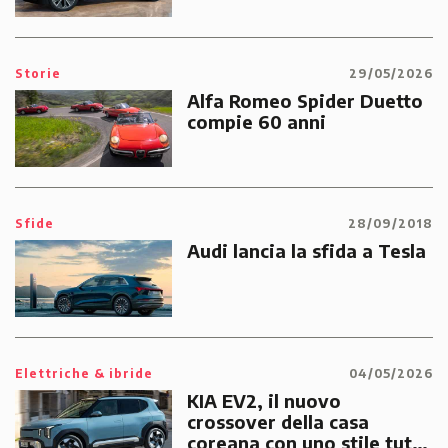
Storie
29/05/2026
Alfa Romeo Spider Duetto
compie 60 anni
Sfide
28/09/2018
Audi lancia la sfida a Tesla
Elettriche & ibride
04/05/2026
KIA EV2, il nuovo
crossover della casa
coreana con uno stile tutto