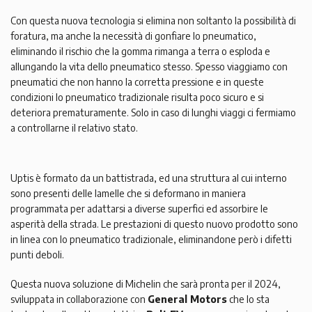
Con questa nuova tecnologia si elimina non soltanto la possibilità di
foratura, ma anche la necessità di gonfiare lo pneumatico,
eliminando il rischio che la gomma rimanga a terra o esploda e
allungando la vita dello pneumatico stesso. Spesso viaggiamo con
pneumatici che non hanno la corretta pressione e in queste
condizioni lo pneumatico tradizionale risulta poco sicuro e si
deteriora prematuramente. Solo in caso di lunghi viaggi ci fermiamo
a controllarne il relativo stato.
Uptis è formato da un battistrada, ed una struttura al cui interno
sono presenti delle lamelle che si deformano in maniera
programmata per adattarsi a diverse superfici ed assorbire le
asperità della strada. Le prestazioni di questo nuovo prodotto sono
in linea con lo pneumatico tradizionale, eliminandone però i difetti
punti deboli.
Questa nuova soluzione di Michelin che sarà pronta per il 2024,
sviluppata in collaborazione con
General Motors
che lo sta