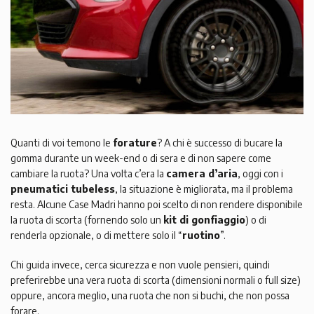
Quanti di voi temono le
forature
? A chi è successo di bucare la
gomma durante un week-end o di sera e di non sapere come
cambiare la ruota? Una volta c’era la
camera d’aria
, oggi con i
pneumatici tubeless
, la situazione è migliorata, ma il problema
resta. Alcune Case Madri hanno poi scelto di non rendere disponibile
la ruota di scorta (fornendo solo un
kit di gonfiaggio
) o di
renderla opzionale, o di mettere solo il “
ruotino
”.
Chi guida invece, cerca sicurezza e non vuole pensieri, quindi
preferirebbe una vera ruota di scorta (dimensioni normali o full size)
oppure, ancora meglio, una ruota che non si buchi, che non possa
forare.