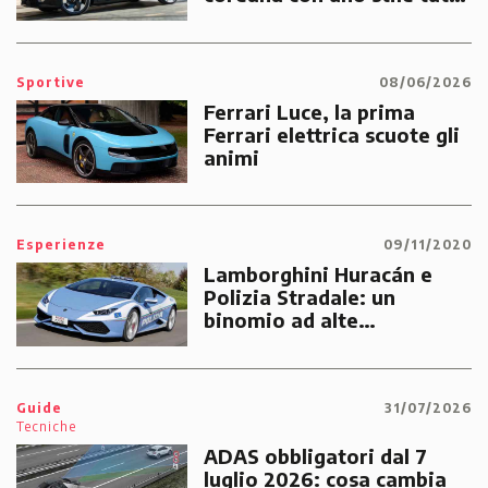
suo
Sportive
08/06/2026
Ferrari Luce, la prima
Ferrari elettrica scuote gli
animi
Esperienze
09/11/2020
Lamborghini Huracán e
Polizia Stradale: un
binomio ad alte
prestazioni dedicato alle
emergenze dei cittadini
Guide
31/07/2026
Tecniche
ADAS obbligatori dal 7
luglio 2026: cosa cambia