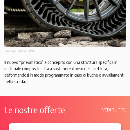
Prove pneumatico UPTIS
Il nuovo “pneumatico” è concepito con una struttura specifica in
materiale composito atta a sostenere il peso della vettura,
deformandosi in modo programmato in caso di buche o avvallamenti
della strada.
Le nostre offerte
VEDI TUTTE