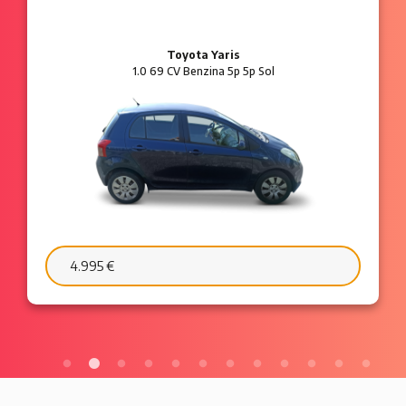
Toyota Yaris
1.0 69 CV Benzina 5p 5p Sol
4.995 €