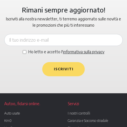
Rimani sempre aggiornato!
Iscriviti alla nostra newsletter, ti terremo aggiornato sulle novità e
le promozioni che più ti interessano
Ho letto e accetto l'
informativa sulla privacy
ISCRIVITI
Autoo, fidarsi online.
Servizi
Auto usate
I nostri controlli
Km0
Garanzia e Soccorso stradale