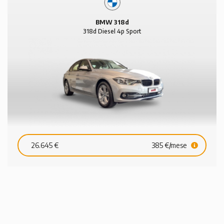
BMW 318d
318d Diesel 4p Sport
26.645 €
385 €/mese