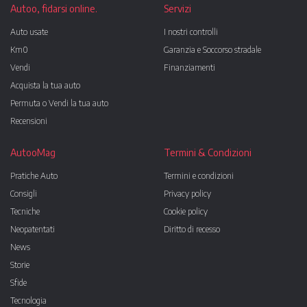
Autoo, fidarsi online.
Servizi
Auto usate
I nostri controlli
Km0
Garanzia e Soccorso stradale
Vendi
Finanziamenti
Acquista la tua auto
Permuta o Vendi la tua auto
Recensioni
AutooMag
Termini & Condizioni
Pratiche Auto
Termini e condizioni
Consigli
Privacy policy
Tecniche
Cookie policy
Neopatentati
Diritto di recesso
News
Storie
Sfide
Tecnologia