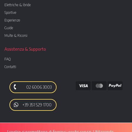
Elettriche & ibride
Sportive
Esperienze
Guide
Multe & Ricorsi
Assistenza & Supporto
FAQ
Contatti
02 6006 3003
+39 351 529 1700
I cookie ci permettono di fornirvi i nostri servizi. Utilizzando