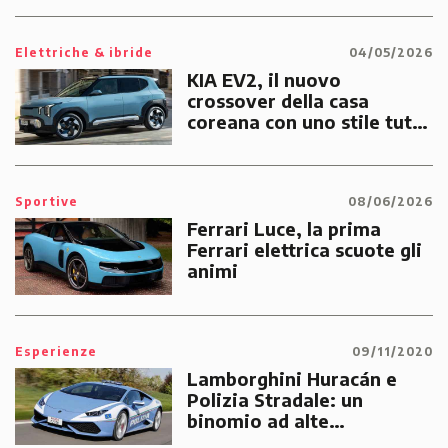
Elettriche & ibride
04/05/2026
KIA EV2, il nuovo
crossover della casa
coreana con uno stile tutto
suo
Sportive
08/06/2026
Ferrari Luce, la prima
Ferrari elettrica scuote gli
animi
Esperienze
09/11/2020
Lamborghini Huracán e
Polizia Stradale: un
binomio ad alte
prestazioni dedicato alle