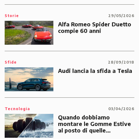
Storie
29/05/2026
Alfa Romeo Spider Duetto
compie 60 anni
Sfide
28/09/2018
Audi lancia la sfida a Tesla
Tecnologia
03/04/2026
Quando dobbiamo
montare le Gomme Estive
al posto di quelle
Invernali?