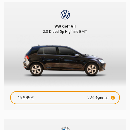
VW Golf VII
2.0 Diesel 5p Highline BMT
14.995 €
224 €/mese