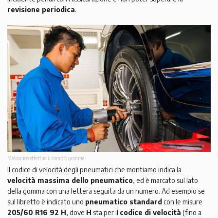
revisione periodica
.
Meccanico effettua il cambio gomme
Il codice di velocità degli pneumatici che montiamo indica la
velocità massima dello pneumatico
, ed è marcato sul lato
della gomma con una lettera seguita da un numero. Ad esempio se
sul libretto è indicato uno
pneumatico standard
con le misure
205/60 R16 92 H
, dove
H
sta per il
codice di velocità
(fino a