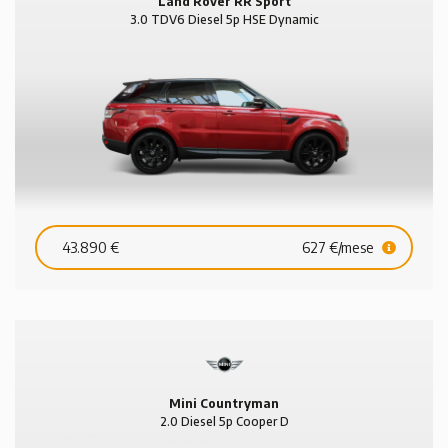
Land Rover RR Sport
3.0 TDV6 Diesel 5p HSE Dynamic
43.890 €
627 €/mese
Mini Countryman
2.0 Diesel 5p Cooper D