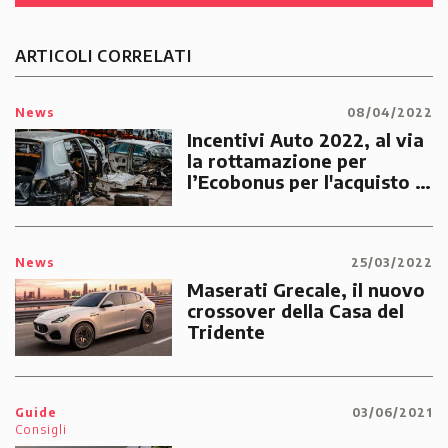
ARTICOLI CORRELATI
News
08/04/2022
Incentivi Auto 2022, al via
la rottamazione per
l’Ecobonus per l'acquisto di
vetture nuove a basso
impatto ambientale
News
25/03/2022
Maserati Grecale, il nuovo
crossover della Casa del
Tridente
Guide
03/06/2021
Consigli