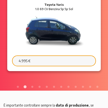
Ford Ka
1.2 8V 69 CV Benzina 3p Plus
6.595 €
103 €/mese
È importante controllare sempre la
data di produzione
, se