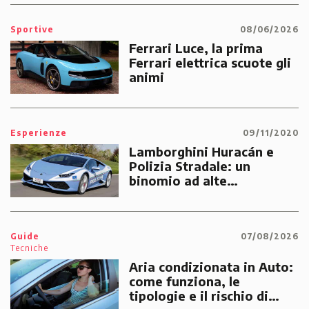
Sportive
08/06/2026
Ferrari Luce, la prima
Ferrari elettrica scuote gli
animi
Esperienze
09/11/2020
Lamborghini Huracán e
Polizia Stradale: un
binomio ad alte
prestazioni dedicato alle
emergenze dei cittadini
Guide
07/08/2026
Tecniche
Aria condizionata in Auto:
come funziona, le
tipologie e il rischio di