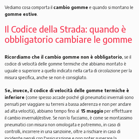
Vediamo cosa comporta il
cambio gomme
e quando si montano le
gomme estive
.
Il Codice della Strada: quando è
obbligatorio cambiare le gomme
Ricordiamo che il cambio gomme non è obbligatorio
, se il
codice di velocità delle gomme termiche che abbiamo montato è
uguale o superiore a quello indicato nella carta di circolazione per la
misura specifica, anche se non è consigliato.
Se, invece, il codice di velocità delle gomme termiche è
inferiore
(come spesso accade poiché gli pneumatici invernali sono
pensati per viaggiare su terreni a bassa aderenza e non per andare
ad alta velocità), abbiamo tempo fino al
15 maggio
per effettuare
il cambio invernali/estive. Se non lo facciamo, è come se montassimo
pneumatici con misura non omologata e potremmo, in caso di
controlli, incorrere in una sanzioine, oltre a rischiare in caso di
incidente penali con l'assicurazione e non poter superare la