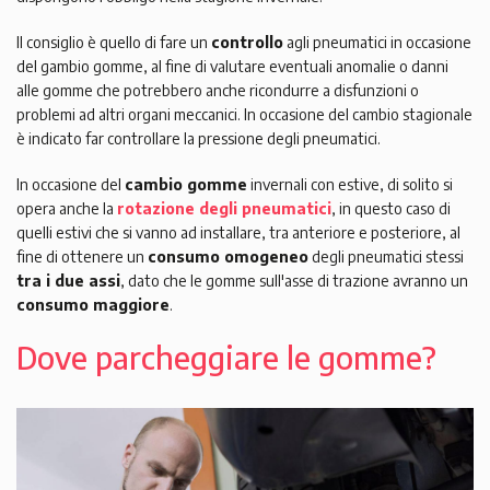
Il consiglio è quello di fare un
controllo
agli pneumatici in occasione
del gambio gomme, al fine di valutare eventuali anomalie o danni
alle gomme che potrebbero anche ricondurre a disfunzioni o
problemi ad altri organi meccanici. In occasione del cambio stagionale
è indicato far controllare la pressione degli pneumatici.
In occasione del
cambio gomme
invernali con estive, di solito si
opera anche la
rotazione degli pneumatici
, in questo caso di
quelli estivi che si vanno ad installare, tra anteriore e posteriore, al
fine di ottenere un
consumo omogeneo
degli pneumatici stessi
tra i due assi
, dato che le gomme sull'asse di trazione avranno un
consumo maggiore
.
Dove parcheggiare le gomme?