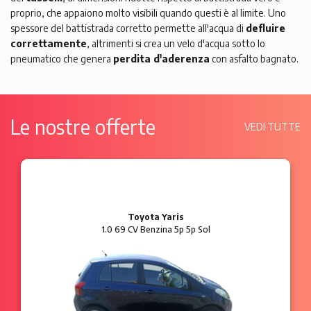
proprio, che appaiono molto visibili quando questi è al limite. Uno
spessore del battistrada corretto permette all'acqua di
defluire
correttamente
, altrimenti si crea un velo d'acqua sotto lo
pneumatico che genera
perdita d'aderenza
con asfalto bagnato.
Le nostre offerte
VEDI TUTTE
Ford Ka
1.2 8V 69 CV Benzina 3p Plus