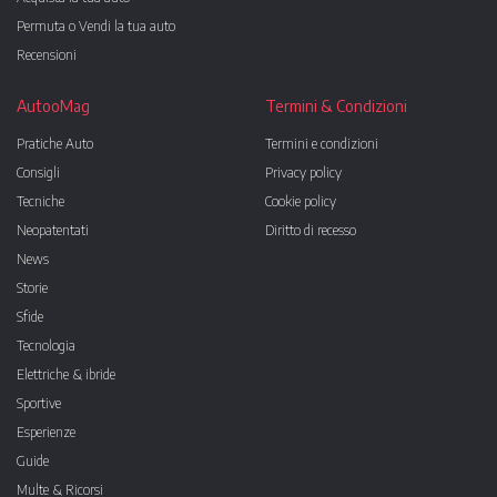
Permuta o Vendi la tua auto
Recensioni
AutooMag
Termini & Condizioni
Pratiche Auto
Termini e condizioni
Consigli
Privacy policy
Tecniche
Cookie policy
Neopatentati
Diritto di recesso
News
Storie
Sfide
Tecnologia
Elettriche & ibride
Sportive
Esperienze
Guide
Multe & Ricorsi