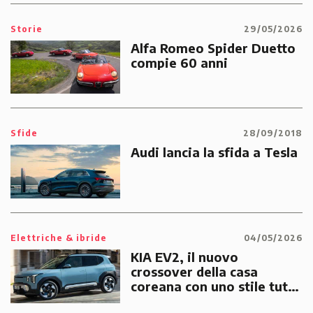
Storie
29/05/2026
Alfa Romeo Spider Duetto
compie 60 anni
Sfide
28/09/2018
Audi lancia la sfida a Tesla
Elettriche & ibride
04/05/2026
KIA EV2, il nuovo
crossover della casa
coreana con uno stile tutto
suo