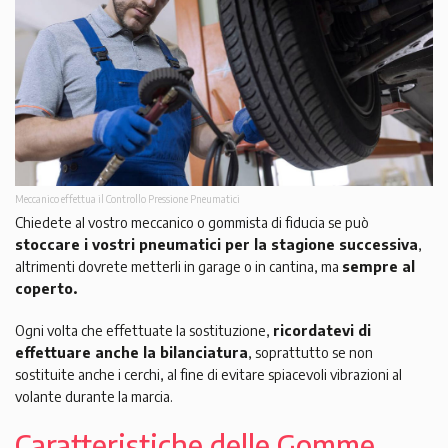
Meccanico effettua il Controllo Pressione Pneumatici
Chiedete al vostro meccanico o gommista di fiducia se può
stoccare i vostri pneumatici per la stagione successiva
,
altrimenti dovrete metterli in garage o in cantina, ma
sempre al
coperto.
Ogni volta che effettuate la sostituzione,
ricordatevi di
effettuare anche la bilanciatura
, soprattutto se non
sostituite anche i cerchi, al fine di evitare spiacevoli vibrazioni al
volante durante la marcia.
Caratteristiche delle Gomme