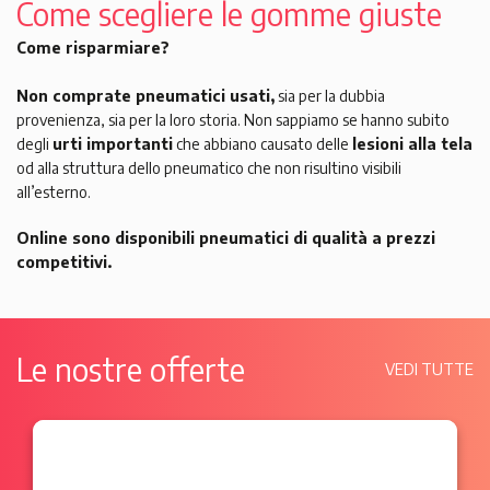
Come scegliere le gomme giuste
Come risparmiare?
Non comprate pneumatici usati,
sia per la dubbia
provenienza, sia per la loro storia. Non sappiamo se hanno subito
degli
urti importanti
che abbiano causato delle
lesioni alla tela
od alla struttura dello pneumatico che non risultino visibili
all’esterno.
Online sono disponibili pneumatici di qualità a prezzi
competitivi.
Le nostre offerte
VEDI TUTTE