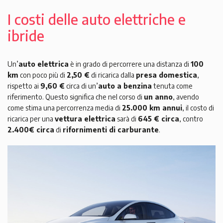
I costi delle auto elettriche e
ibride
Un’
auto elettrica
è in grado di percorrere una distanza di
100
km
con poco più di
2,50 €
di ricarica dalla
presa domestica
,
rispetto ai
9,60 €
circa di un’
auto a benzina
tenuta come
riferimento. Questo significa che nel corso di
un anno
, avendo
come stima una percorrenza media di
25.000 km annui
, il costo di
ricarica per una
vettura elettrica
sarà di
645 € circa
, contro
2.400€ circa
di
rifornimenti di carburante
.