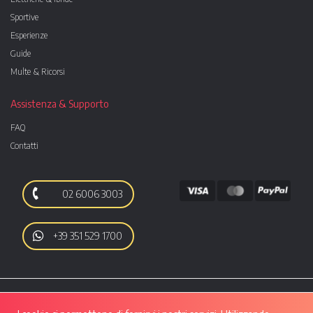
Sportive
Esperienze
Guide
Multe & Ricorsi
Assistenza & Supporto
FAQ
Contatti
02 6006 3003
+39 351 529 1700