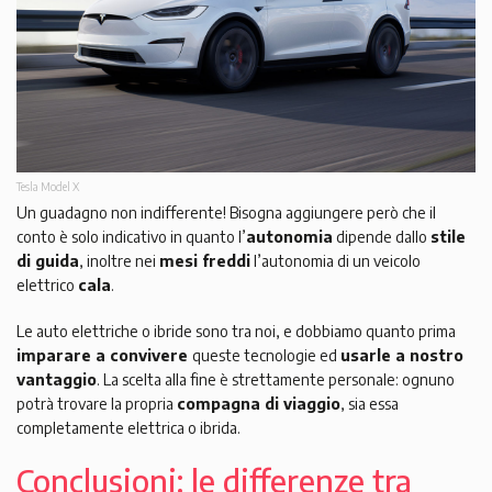
Tesla Model X
Un guadagno non indifferente! Bisogna aggiungere però che il
conto è solo indicativo in quanto l’
autonomia
dipende dallo
stile
di guida
, inoltre nei
mesi freddi
l’autonomia di un veicolo
elettrico
cala
.
Le auto elettriche o ibride sono tra noi, e dobbiamo quanto prima
imparare a convivere
queste tecnologie ed
usarle a nostro
vantaggio
. La scelta alla fine è strettamente personale: ognuno
potrà trovare la propria
compagna di viaggio
, sia essa
completamente elettrica o ibrida.
Conclusioni: le differenze tra