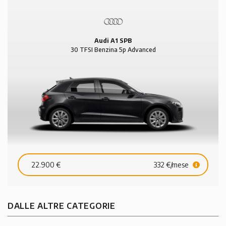
Audi A1 SPB
30 TFSI Benzina 5p Advanced
22.900 €
332 €/mese
DALLE ALTRE CATEGORIE