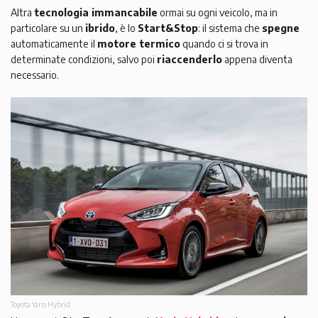
Altra
tecnologia immancabile
ormai su ogni veicolo, ma in
particolare su un
ibrido
, è lo
Start&Stop
: il sistema che
spegne
automaticamente il
motore termico
quando ci si trova in
determinate condizioni, salvo poi
riaccenderlo
appena diventa
necessario.
Toyota Yaris Hybrid