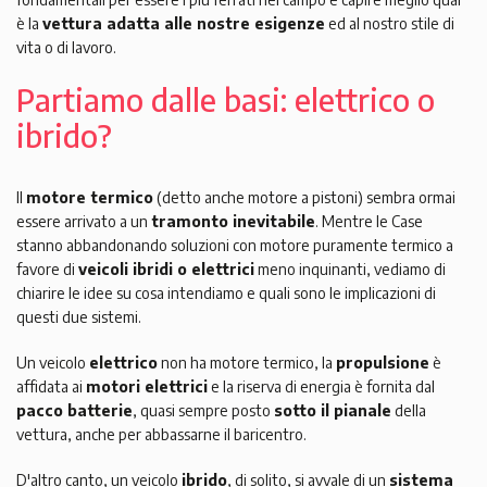
è la
vettura adatta alle nostre esigenze
ed al nostro stile di
vita o di lavoro.
Partiamo dalle basi: elettrico o
ibrido?
Il
motore termico
(detto anche motore a pistoni) sembra ormai
essere arrivato a un
tramonto inevitabile
. Mentre le Case
stanno abbandonando soluzioni con motore puramente termico a
favore di
veicoli ibridi o elettrici
meno inquinanti, vediamo di
chiarire le idee su cosa intendiamo e quali sono le implicazioni di
questi due sistemi.
Un veicolo
elettrico
non ha motore termico, la
propulsione
è
affidata ai
motori elettrici
e la riserva di energia è fornita dal
pacco batterie
, quasi sempre posto
sotto il pianale
della
vettura, anche per abbassarne il baricentro.
D'altro canto, un veicolo
ibrido
, di solito, si avvale di un
sistema