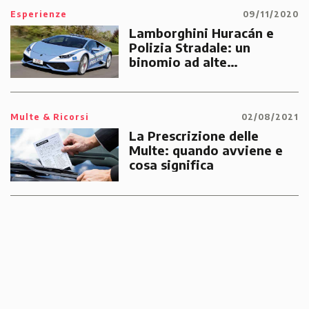
Esperienze
09/11/2020
Lamborghini Huracán e
Polizia Stradale: un
binomio ad alte
prestazioni dedicato alle
emergenze dei cittadini
Multe & Ricorsi
02/08/2021
La Prescrizione delle
Multe: quando avviene e
cosa significa