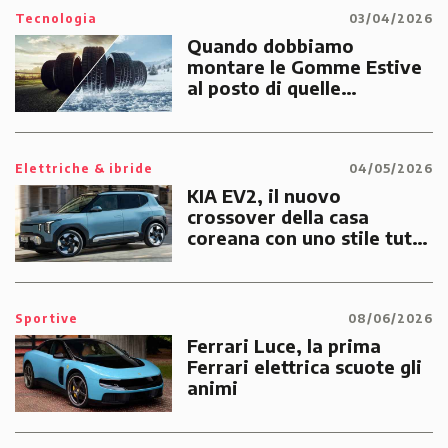
Tecnologia
03/04/2026
Quando dobbiamo
montare le Gomme Estive
al posto di quelle
Invernali?
Elettriche & ibride
04/05/2026
KIA EV2, il nuovo
crossover della casa
coreana con uno stile tutto
suo
Sportive
08/06/2026
Ferrari Luce, la prima
Ferrari elettrica scuote gli
animi