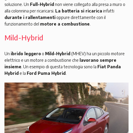
soluzione. Un
Full-Hybrid
non viene collegato alla presa a muro o
alla colonnina per ricaricarsi.
La batteria si ricarica
infatti
durante i rallentamenti
oppure direttamente con il
funzionamento del
motore a combustione
.
Mild-Hybrid
Un
ibrido leggero
o
Mild-Hybrid
(MHEV) ha un piccolo motore
elettrico e un motore a combustione che
lavorano sempre
insieme
. Un esempio di questa tecnologia sono la
Fiat Panda
Hybrid
e la
Ford Puma Hybrid
.