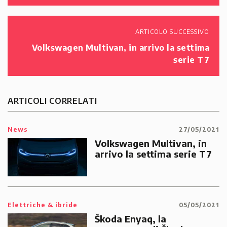
ARTICOLO SUCCESSIVO
Volkswagen Multivan, in arrivo la settima
serie T7
ARTICOLI CORRELATI
News
27/05/2021
Volkswagen Multivan, in
arrivo la settima serie T7
Elettriche & ibride
05/05/2021
Škoda Enyaq, la