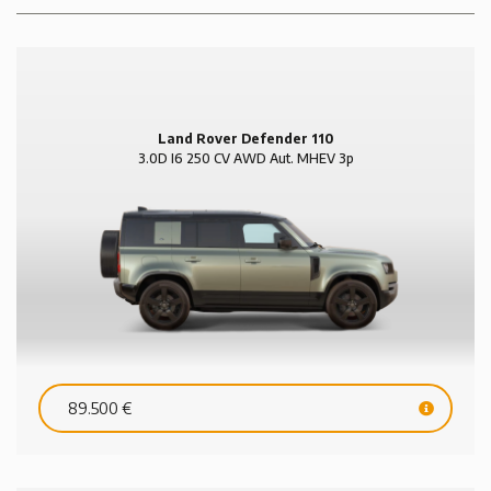
Land Rover Defender 110
3.0D I6 250 CV AWD Aut. MHEV 3p
HSE
89.500 €