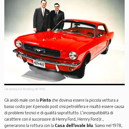
Lee Iacocca e la Mustang del 1965
Gli andò male con la
Pinto
che doveva essere la piccola vettura a
basso costo per il periodo post crisi petrolifera e risultò essere causa
di problemi tecnici e di qualità soprattutto. L’incompatibilità di
carattere con il successore di Henry Ford, Hernry Ford Jr.,
generarono la rottura con la
Casa dell’ovale blu
. Siamo nel 1978,