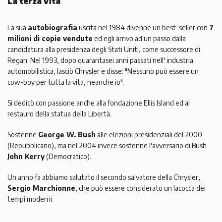
La terza vita
La sua
autobiografia
uscita nel 1984 divenne un best-seller con
7
milioni di copie vendute
ed egli arrivò ad un passo dalla
candidatura alla presidenza degli Stati Uniti, come successore di
Regan. Nel 1993, dopo quarantasei anni passati nell' industria
automobilistica, lasciò Chrysler e disse: "Nessuno può essere un
cow-boy per tutta la vita, neanche io".
Si dedicò con passione anche alla fondazione Ellis Island ed al
restauro della statua della Libertà.
Sostenne
George W. Bush
alle elezioni presidenziali del 2000
(Repubblicano), ma nel 2004 invece sostenne l'avversario di Bush
John Kerry
(Democratico).
Un anno fa abbiamo salutato il secondo salvatore della Chrysler,
Sergio Marchionne
, che può essere considerato un Iacocca dei
tempi moderni.