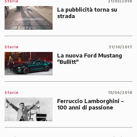
Storie
21/03/2018
La pubblicità torna su
strada
Storie
31/10/2017
La nuova Ford Mustang
"Bullitt"
Storie
15/04/2016
Ferruccio Lamborghini –
100 anni di passione