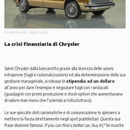
Chrysler Plymuth - Dodge Voyager
La crisi finanziaria di Chrysler
Salvò Chrysler dalla bancarotta grazie alla durezza delle azioni
intraprese (tagli e razionalizzazioni) ed alla determinazione della sua
gestione manageriale, si ridusse lo
stipendio ad un dollaro
all’anno per dare l’esempio e negoziare tagli con i sindacati
(guadagnò con premi produzione e stock option che aumentavano
di valore man mano che l’azienda si ristrututrava).
Le sue spiccate doti carismatiche e di comunicazione lo spinsero a
metterci la faccia direttamente negli spot pubblicitari. Questa sua
frase divenne famosa:
If you can find a better car, buy it
(“Se riuscite