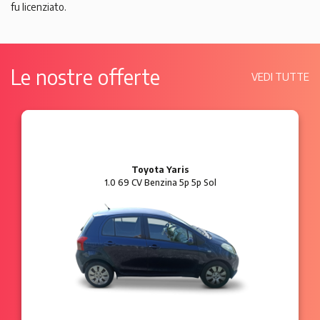
fu licenziato.
Le nostre offerte
VEDI TUTTE
Ford Ka
1.2 8V 69 CV Benzina 3p Plus