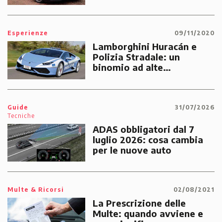
Esperienze
09/11/2020
Lamborghini Huracán e
Polizia Stradale: un
binomio ad alte
prestazioni dedicato alle
emergenze dei cittadini
Guide
31/07/2026
Tecniche
ADAS obbligatori dal 7
luglio 2026: cosa cambia
per le nuove auto
Multe & Ricorsi
02/08/2021
La Prescrizione delle
Multe: quando avviene e