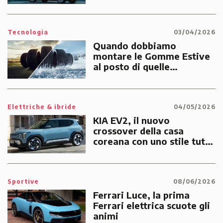
Tecnologia
03/04/2026
Quando dobbiamo
montare le Gomme Estive
al posto di quelle
Invernali?
Elettriche & ibride
04/05/2026
KIA EV2, il nuovo
crossover della casa
coreana con uno stile tutto
suo
Sportive
08/06/2026
Ferrari Luce, la prima
Ferrari elettrica scuote gli
animi