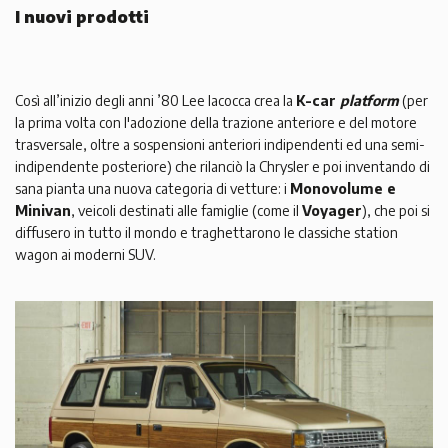
I nuovi prodotti
Così all’inizio degli anni ’80 Lee Iacocca crea la
K-car
platform
(per
la prima volta con l'adozione della trazione anteriore e del motore
trasversale, oltre a sospensioni anteriori indipendenti ed una semi-
indipendente posteriore) che rilanciò la Chrysler e poi inventando di
sana pianta una nuova categoria di vetture: i
Monovolume e
Minivan
, veicoli destinati alle famiglie (come il
Voyager
), che poi si
diffusero in tutto il mondo e traghettarono le classiche station
wagon ai moderni SUV.