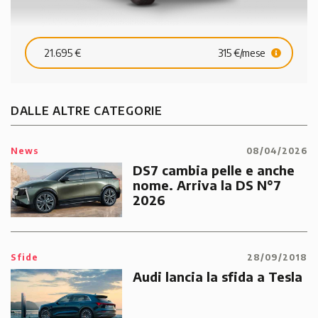
21.695 €
315 €/mese
DALLE ALTRE CATEGORIE
News
08/04/2026
DS7 cambia pelle e anche
nome. Arriva la DS N°7
2026
Sfide
28/09/2018
Audi lancia la sfida a Tesla