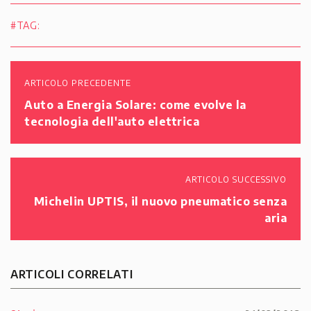
#TAG:
ARTICOLO PRECEDENTE
Auto a Energia Solare: come evolve la
tecnologia dell'auto elettrica
ARTICOLO SUCCESSIVO
Michelin UPTIS, il nuovo pneumatico senza
aria
ARTICOLI CORRELATI