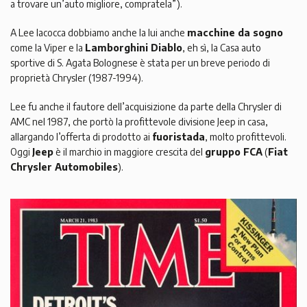
a trovare un’auto migliore, compratela”).
A Lee Iacocca dobbiamo anche la lui anche
macchine da sogno
come la Viper e la
Lamborghini Diablo
, eh sì, la Casa auto
sportive di S. Agata Bolognese è stata per un breve periodo di
proprietà Chrysler (1987-1994).
Lee fu anche il fautore dell’acquisizione da parte della Chrysler di
AMC nel 1987, che portò la profittevole divisione Jeep in casa,
allargando l’offerta di prodotto ai
fuoristada
, molto profittevoli.
Oggi
Jeep
è il marchio in maggiore crescita del
gruppo FCA
(
Fiat
Chrysler Automobiles
).