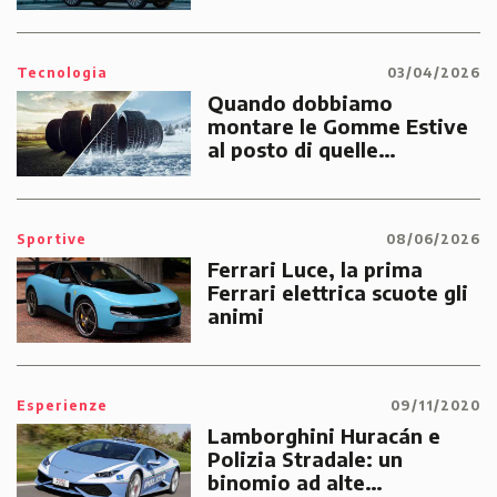
Tecnologia
03/04/2026
Quando dobbiamo
montare le Gomme Estive
al posto di quelle
Invernali?
Sportive
08/06/2026
Ferrari Luce, la prima
Ferrari elettrica scuote gli
animi
Esperienze
09/11/2020
Lamborghini Huracán e
Polizia Stradale: un
binomio ad alte