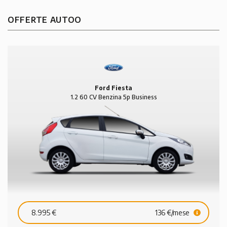
OFFERTE AUTOO
Ford Fiesta
1.2 60 CV Benzina 5p Business
8.995 €
136 €/mese