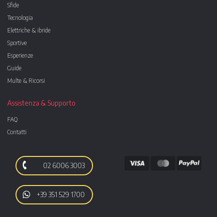
Sfide
Tecnologia
Elettriche & ibride
Sportive
Esperienze
Guide
Multe & Ricorsi
Assistenza & Supporto
FAQ
Contatti
02 6006 3003
+39 351 529 1700