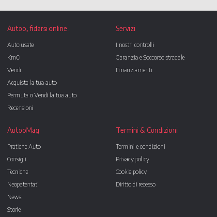
Autoo, fidarsi online.
Servizi
Auto usate
I nostri controlli
Km0
Garanzia e Soccorso stradale
Vendi
Finanziamenti
Acquista la tua auto
Permuta o Vendi la tua auto
Recensioni
AutooMag
Termini & Condizioni
Pratiche Auto
Termini e condizioni
Consigli
Privacy policy
Tecniche
Cookie policy
Neopatentati
Diritto di recesso
News
Storie