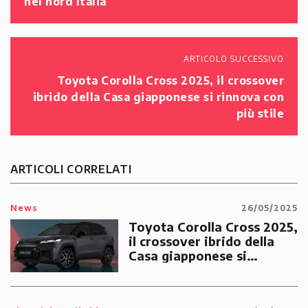
nel nord Italia
ARTICOLO SUCCESSIVO
Toyota Corolla Cross 2025, il crossover
ibrido della Casa giapponese si rinnova con
più stile
ARTICOLI CORRELATI
News
26/05/2025
Toyota Corolla Cross 2025,
il crossover ibrido della
Casa giapponese si
rinnova con più stile