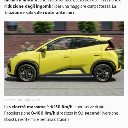
riduzione degli ingombri
per una maggiore compattezza. La
trazione
è solo sulle
ruote anteriori
.
Laterale di BYD Dolphin Surf
La
velocità massima
è di
150 Km/h
e non serve di più,
l’accelerazione
0-100 Km/h
si realizza in
9,1 secondi
(versione
Boost), niente male per una cittadina.