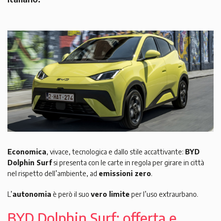
Economica
, vivace, tecnologica e dallo stile accattivante:
BYD
Dolphin Surf
si presenta con le carte in regola per girare in città
nel rispetto dell’ambiente, ad
emissioni zero
.
L’
autonomia
è però il suo
vero limite
per l’uso extraurbano.
BYD Dolphin Surf: offerta e