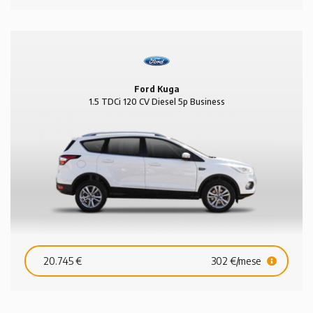
Ford Kuga
1.5 TDCi 120 CV Diesel 5p Business
20.745 €
302 €/mese