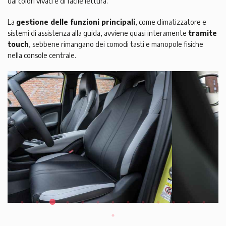
dai colori vivaci e di facile lettura.
La
gestione delle funzioni principali
, come climatizzatore e
sistemi di assistenza alla guida, avviene quasi interamente
tramite
touch
, sebbene rimangano dei comodi tasti e manopole fisiche
nella console centrale.