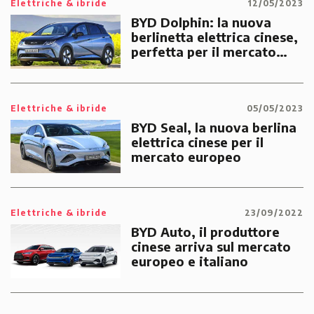
Elettriche & ibride
12/05/2023
BYD Dolphin: la nuova
berlinetta elettrica cinese,
perfetta per il mercato
italiano, è arrivata
Elettriche & ibride
05/05/2023
BYD Seal, la nuova berlina
elettrica cinese per il
mercato europeo
Elettriche & ibride
23/09/2022
BYD Auto, il produttore
cinese arriva sul mercato
europeo e italiano