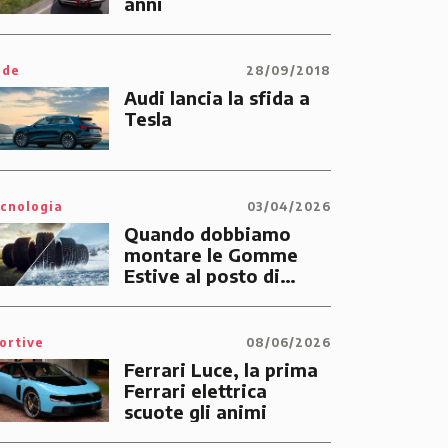
anni
ide
28/09/2018
Audi lancia la sfida a
Tesla
cnologia
03/04/2026
Quando dobbiamo
montare le Gomme
Estive al posto di
quelle Invernali?
ortive
08/06/2026
Ferrari Luce, la prima
Ferrari elettrica
scuote gli animi