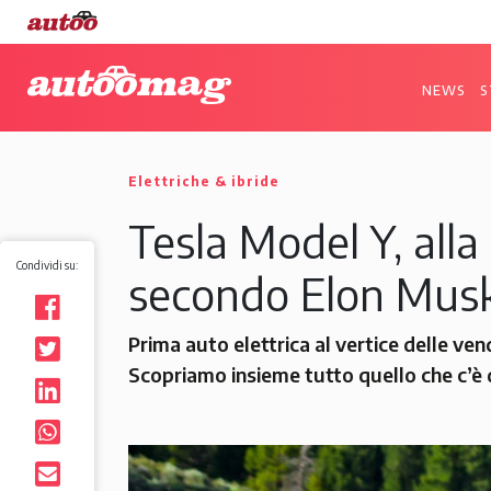
NEWS
S
Elettriche & ibride
Tesla Model Y, all
Condividi su:
secondo Elon Mus
Prima auto elettrica al vertice delle ve
Scopriamo insieme tutto quello che c’è 