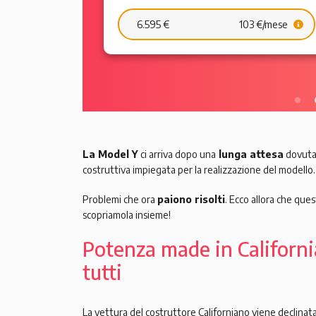
6.595 €
103 €/mese
La Model Y
ci arriva dopo una
lunga attesa
dovuta
costruttiva impiegata per la realizzazione del modello.
Problemi che ora
paiono risolti
. Ecco allora che que
scopriamola insieme!
Potenza made in Californi
tutti
La vettura del costruttore Californiano viene declinata