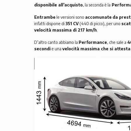
disponibile all’acquisto
, la seconda è la
Perform
Entrambe
le versioni sono
accomunate
da prest
infatti dispone di
351 CV
(440 di picco), per uno
scat
velocità massima di 217 km/h
.
D’altro canto abbiamo la
Performance
, che sale a
4
secondi
e una
velocità massima che si attesta