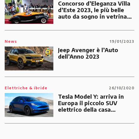
Concorso d’Eleganza Villa
d’Este 2023, le più belle
auto da sogno in vetrina
per un contest di grande
classe
News
19/01/2023
Jeep Avenger è l’Auto
dell’Anno 2023
Elettriche & ibride
26/10/2020
Tesla Model Y: arriva in
Europa il piccolo SUV
elettrico della casa
californiana