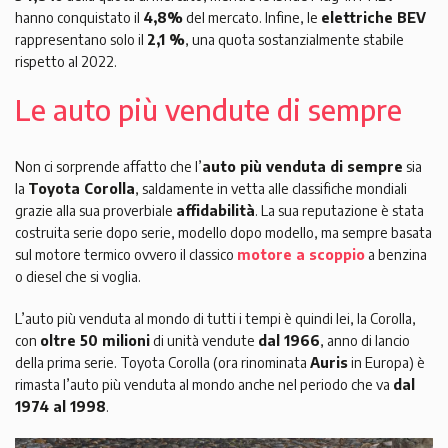
hanno conquistato il
4,8%
del mercato. Infine, le
elettriche BEV
rappresentano solo il
2,1 %
, una quota sostanzialmente stabile
rispetto al 2022.
Le auto più vendute di sempre
Non ci sorprende affatto che l’
auto più venduta di sempre
sia
la
Toyota Corolla
, saldamente in vetta alle classifiche mondiali
grazie alla sua proverbiale
affidabilità
. La sua reputazione è stata
costruita serie dopo serie, modello dopo modello, ma sempre basata
sul motore termico ovvero il classico
motore a scoppio
a benzina
o diesel che si voglia.
L’auto più venduta al mondo di tutti i tempi è quindi lei, la Corolla,
con
oltre 50 milioni
di unità vendute
dal 1966
, anno di lancio
della prima serie. Toyota Corolla (ora rinominata
Auris
in Europa) è
rimasta l’auto più venduta al mondo anche nel periodo che va
dal
1974 al 1998
.