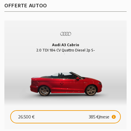
OFFERTE AUTOO
Audi A3 Cabrio
2.0 TDI 184 CV Quattro Diesel 2p S-
Line
26.500 €
385 €/mese