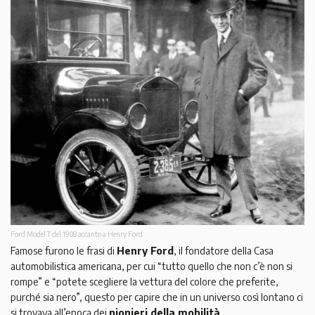
Ford Model T del 1908 accanto a Henry Ford
Famose furono le frasi di
Henry Ford
, il fondatore della Casa
automobilistica americana, per cui “tutto quello che non c’è non si
rompe” e “potete scegliere la vettura del colore che preferite,
purché sia nero”, questo per capire che in un universo così lontano ci
si trovava all’epoca dei
pionieri della mobilità
.