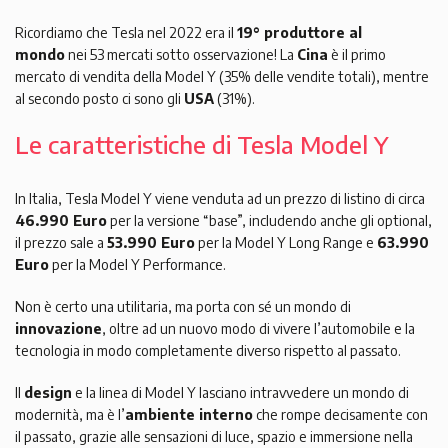
Ricordiamo che Tesla nel 2022 era il
19° produttore al
mondo
nei 53 mercati sotto osservazione! La
Cina
è il primo
mercato di vendita della Model Y (35% delle vendite totali), mentre
al secondo posto ci sono gli
USA
(31%).
Le caratteristiche di Tesla Model Y
In Italia, Tesla Model Y viene venduta ad un prezzo di listino di circa
46.990 Euro
per la versione “base”, includendo anche gli optional,
il prezzo sale a
53.990 Euro
per la Model Y Long Range e
63.990
Euro
per la Model Y Performance.
Non è certo una utilitaria, ma porta con sé un mondo di
innovazione
, oltre ad un nuovo modo di vivere l’automobile e la
tecnologia in modo completamente diverso rispetto al passato.
Il
design
e la linea di Model Y lasciano intravvedere un mondo di
modernità, ma è l’
ambiente interno
che rompe decisamente con
il passato, grazie alle sensazioni di luce, spazio e immersione nella