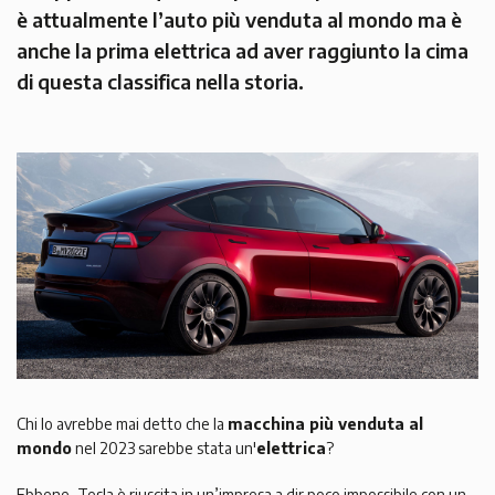
è attualmente l’auto più venduta al mondo ma è
anche la prima elettrica ad aver raggiunto la cima
di questa classifica nella storia.
Chi lo avrebbe mai detto che la
macchina più venduta al
mondo
nel 2023 sarebbe stata un'
elettrica
?
Ebbene, Tesla è riuscita in un’impresa a dir poco impossibile con un