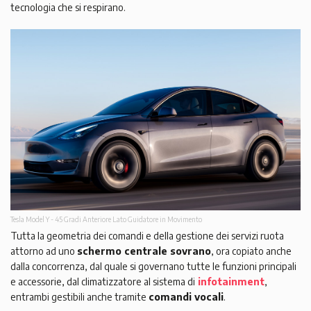
tecnologia che si respirano.
Tesla Model Y - 45 Gradi Anteriore Lato Guidatore in Movimento
Tutta la geometria dei comandi e della gestione dei servizi ruota
attorno ad uno
schermo centrale sovrano
, ora copiato anche
dalla concorrenza, dal quale si governano tutte le funzioni principali
e accessorie, dal climatizzatore al sistema di
infotainment
,
entrambi gestibili anche tramite
comandi vocali
.