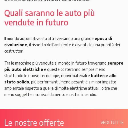
Quali saranno le auto più
vendute in futuro
Il mondo automotive sta attraversando una grande
epoca di
rivoluzione
, il rispetto dell’ambiente è diventato una priorità dei
costruttori.
Tra le macchine più vendute al mondo in futuro troveremo
sempre
più auto elettriche
e queste costeranno sempre meno
sfruttando le nuove tecnologie, nuovi materiali e
batterie allo
stato solido
, più performanti, meno pesanti e a minor impatto
ambientale rispetto a quelle di molte elettriche attuali, oltre che
meno soggette a surriscaldamento e rischio incendio.
Le nostre offerte
VEDI TUTTE