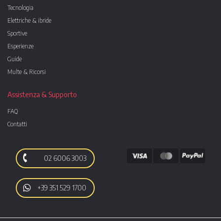
Tecnologia
Elettriche & ibride
Sportive
Esperienze
Guide
Multe & Ricorsi
Assistenza & Supporto
FAQ
Contatti
02 6006 3003
+39 351 529 1700