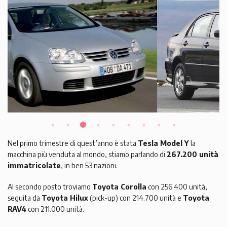
Nel primo trimestre di quest’anno è stata
Tesla Model Y
la
macchina più venduta al mondo, stiamo parlando di
267.200 unità
immatricolate
, in ben 53 nazioni.
Al secondo posto troviamo
Toyota Corolla
con 256.400 unità,
seguita da
Toyota Hilux
(pick-up) con 214.700 unità e
Toyota
RAV4
con 211.000 unità.