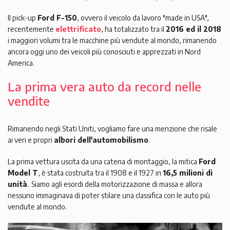
Il pick-up
Ford F-150
, ovvero il veicolo da lavoro "made in USA",
recentemente
elettrificato
, ha totalizzato tra il
2016 ed il 2018
i maggiori volumi tra le macchine più vendute al mondo, rimanendo
ancora oggi uno dei veicoli più conosciuti e apprezzati in Nord
America.
La prima vera auto da record nelle
vendite
Rimanendo negli Stati Uniti, vogliamo fare una menzione che risale
ai veri e propri
albori dell'automobilismo
.
La prima vettura uscita da una catena di montaggio, la mitica
Ford
Model T
, è stata costruita tra il 1908 e il 1927 in
16,5 milioni di
unità
. Siamo agli esordi della motorizzazione di massa e allora
nessuno immaginava di poter stilare una classifica con le auto più
vendute al mondo.