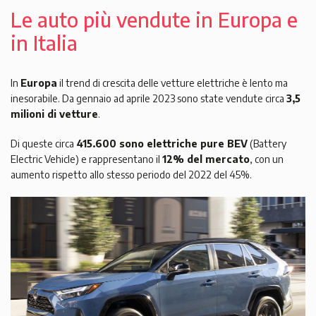
Le auto più vendute in Europa e
in Italia
In
Europa
il trend di crescita delle vetture elettriche è lento ma
inesorabile. Da gennaio ad aprile 2023 sono state vendute circa
3,5
milioni di vetture
.
Di queste circa
415.600 sono elettriche pure BEV
(Battery
Electric Vehicle) e rappresentano il
12% del mercato
, con un
aumento rispetto allo stesso periodo del 2022 del 45%.