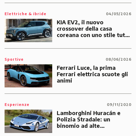
Elettriche & ibride
04/05/2026
KIA EV2, il nuovo
crossover della casa
coreana con uno stile tutto
suo
Sportive
08/06/2026
Ferrari Luce, la prima
Ferrari elettrica scuote gli
animi
Esperienze
09/11/2020
Lamborghini Huracán e
Polizia Stradale: un
binomio ad alte
prestazioni dedicato alle