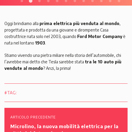
Oggi brindiamo alla
prima elettrica più venduta al mondo
,
progettata e prodotta da una giovane e dirompente Casa
costruttrice nata solo nel 2003, quando
Ford Motor Company
è
nata nel lontano
1903
.
Stiamo vivendo una pietra miliare nella storia dell’automobile, chi
l’avrebbe mai detto che Tesla sarebbe stata
tra le 10 auto più
vendute al mondo
? Anzi, la prima!
#TAG:
ARTICOLO PRECEDENTE
Microlino, la nuova mobilità elettrica per la