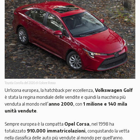
Toyota Corolla del 2020 di Colore Rosso
Un'icona europea, la hatchback per eccellenza,
Volkswagen Golf
è stata la regina mondiale delle vendite e quindi la macchina più
venduta al mondo nell’
anno 2000
, con
1 milione e 140 mila
unità vendute
.
Sempre europea è la compatta
Opel Corsa
, nel 1998 ha
totalizzato
910.000 immatricolazioni
, conquistando la vetta
nella classifica delle auto più vendute al mondo per quell'anno.