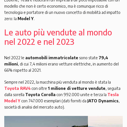
modello che non è certo economico, ma è comunque ricco di
tecnologia e portatore di un nuovo concetto di mobilità ad impatto
zero: la
Model Y
.
Le auto più vendute al mondo
nel 2022 e nel 2023
Nel 2022 le
automobili immatricolate
sono state
79,4
milioni
, di cui 7,4 milioni erano vetture elettriche, in aumento del
66% rispetto al 2021.
Sempre nel 2022, la macchina più venduta al mondo è stata la
Toyota RAV4
con oltre
1 milione di vetture vendute
, seguita
dalla sorella
Toyota Corolla
con 992.000 unite e terza la
Tesla
Model Y
con 747.000 esemplari (dati forniti da
JATO Dynamics
,
società di analisi del mercato auto).