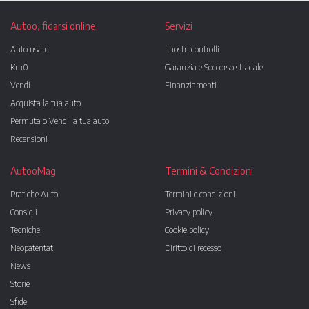
Autoo, fidarsi online.
Servizi
Auto usate
I nostri controlli
Km0
Garanzia e Soccorso stradale
Vendi
Finanziamenti
Acquista la tua auto
Permuta o Vendi la tua auto
Recensioni
AutooMag
Termini & Condizioni
Pratiche Auto
Termini e condizioni
Consigli
Privacy policy
Tecniche
Cookie policy
Neopatentati
Diritto di recesso
News
Storie
Sfide