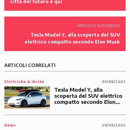
città del futuro è qui
ARTICOLO SUCCESSIVO
Tesla Model Y, alla scoperta del SUV
elettrico compatto secondo Elon Musk
ARTICOLI CORRELATI
Elettriche & ibride
01/06/2023
Tesla Model Y, alla
scoperta del SUV elettrico
compatto secondo Elon
Musk
News
26/05/2023