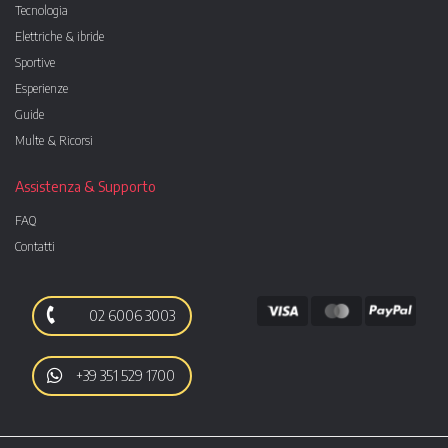
Tecnologia
Elettriche & ibride
Sportive
Esperienze
Guide
Multe & Ricorsi
Assistenza & Supporto
FAQ
Contatti
02 6006 3003
+39 351 529 1700