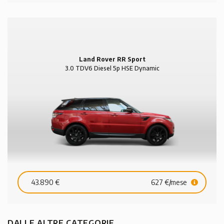
Land Rover RR Sport
3.0 TDV6 Diesel 5p HSE Dynamic
43.890 €
627 €/mese
DALLE ALTRE CATEGORIE