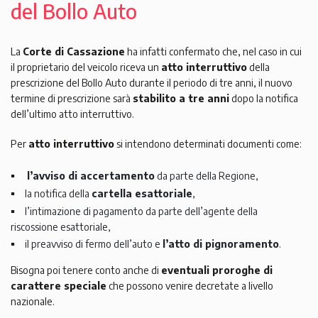
del Bollo Auto
La
Corte di Cassazione
ha infatti confermato che, nel caso in cui
il proprietario del veicolo riceva un
atto interruttivo
della
prescrizione del Bollo Auto durante il periodo di tre anni, il nuovo
termine di prescrizione sarà
stabilito a tre anni
dopo la notifica
dell’ultimo atto interruttivo.
Per
atto interruttivo
si intendono determinati documenti come:
l’avviso di accertamento
da parte della Regione,
la notifica della
cartella esattoriale
,
l’intimazione di pagamento da parte dell’agente della
riscossione esattoriale,
il preavviso di fermo dell’auto e
l’atto di pignoramento
.
Bisogna poi tenere conto anche di
eventuali proroghe di
carattere speciale
che possono venire decretate a livello
nazionale.