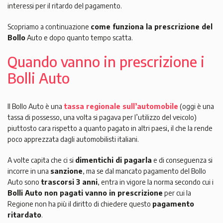
interessi per il ritardo del pagamento.
Scopriamo a continuazione
come funziona la prescrizione del
Bollo
Auto e dopo quanto tempo scatta.
Quando vanno in prescrizione i
Bolli Auto
Il Bollo Auto è una
tassa regionale sull’automobile
(oggi è una
tassa di possesso, una volta si pagava per l’utilizzo del veicolo)
piuttosto cara rispetto a quanto pagato in altri paesi, il che la rende
poco apprezzata dagli automobilisti italiani.
A volte capita che ci si
dimentichi di pagarla
e di conseguenza si
incorre in una
sanzione
, ma se dal mancato pagamento del Bollo
Auto sono
trascorsi 3 anni
, entra in vigore la norma secondo cui i
Bolli Auto non pagati vanno in prescrizione
per cui la
Regione non ha più il diritto di chiedere questo
pagamento
ritardato
.