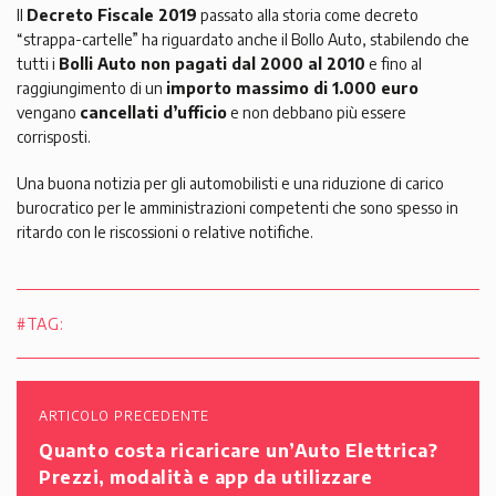
Il
Decreto Fiscale 2019
passato alla storia come decreto
“strappa-cartelle” ha riguardato anche il Bollo Auto, stabilendo che
tutti i
Bolli Auto non pagati dal 2000 al 2010
e fino al
raggiungimento di un
importo massimo di 1.000 euro
vengano
cancellati d’ufficio
e non debbano più essere
corrisposti.
Una buona notizia per gli automobilisti e una riduzione di carico
burocratico per le amministrazioni competenti che sono spesso in
ritardo con le riscossioni o relative notifiche.
#TAG:
ARTICOLO PRECEDENTE
Quanto costa ricaricare un’Auto Elettrica?
Prezzi, modalità e app da utilizzare