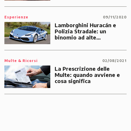
Esperienze
09/11/2020
Lamborghini Huracán e
Polizia Stradale: un
binomio ad alte
prestazioni dedicato alle
emergenze dei cittadini
Multe & Ricorsi
02/08/2021
La Prescrizione delle
Multe: quando avviene e
cosa significa