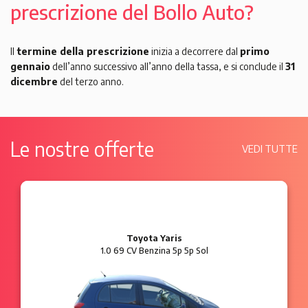
prescrizione del Bollo Auto?
Il
termine della prescrizione
inizia a decorrere dal
primo
gennaio
dell’anno successivo all’anno della tassa, e si conclude il
31
dicembre
del terzo anno.
Le nostre offerte
VEDI TUTTE
Toyota Yaris
1.0 69 CV Benzina 5p 5p Sol