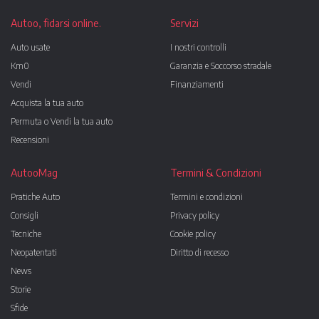
Autoo, fidarsi online.
Servizi
Auto usate
I nostri controlli
Km0
Garanzia e Soccorso stradale
Vendi
Finanziamenti
Acquista la tua auto
Permuta o Vendi la tua auto
Recensioni
AutooMag
Termini & Condizioni
Pratiche Auto
Termini e condizioni
Consigli
Privacy policy
Tecniche
Cookie policy
Neopatentati
Diritto di recesso
News
Storie
Sfide