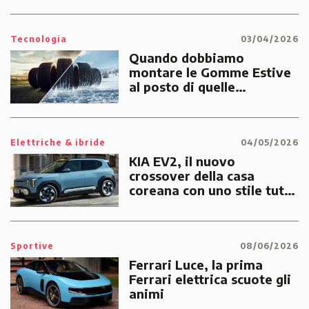
Tecnologia
03/04/2026
Quando dobbiamo
montare le Gomme Estive
al posto di quelle
Invernali?
Elettriche & ibride
04/05/2026
KIA EV2, il nuovo
crossover della casa
coreana con uno stile tutto
suo
Sportive
08/06/2026
Ferrari Luce, la prima
Ferrari elettrica scuote gli
animi