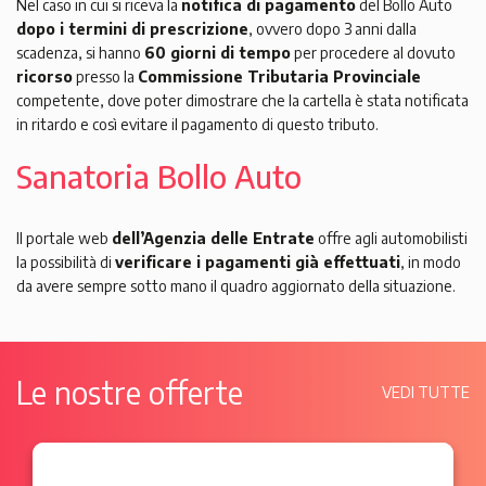
Nel caso in cui si riceva la
notifica di pagamento
del Bollo Auto
dopo i termini di prescrizione
, ovvero dopo 3 anni dalla
scadenza, si hanno
60 giorni di tempo
per procedere al dovuto
ricorso
presso la
Commissione Tributaria Provinciale
competente, dove poter dimostrare che la cartella è stata notificata
in ritardo e così evitare il pagamento di questo tributo.
Sanatoria Bollo Auto
Il portale web
dell’Agenzia delle Entrate
offre agli automobilisti
la possibilità di
verificare i pagamenti già effettuati
, in modo
da avere sempre sotto mano il quadro aggiornato della situazione.
Le nostre offerte
VEDI TUTTE