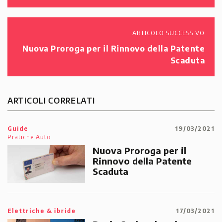
ARTICOLO SUCCESSIVO
Nuova Proroga per il Rinnovo della Patente
Scaduta
ARTICOLI CORRELATI
Guide
19/03/2021
Pratiche Auto
Nuova Proroga per il
Rinnovo della Patente
Scaduta
Elettriche & ibride
17/03/2021