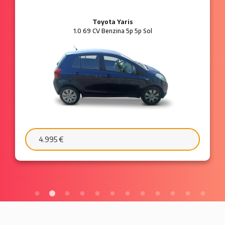
Toyota Yaris
1.0 69 CV Benzina 5p 5p Sol
4.995 €