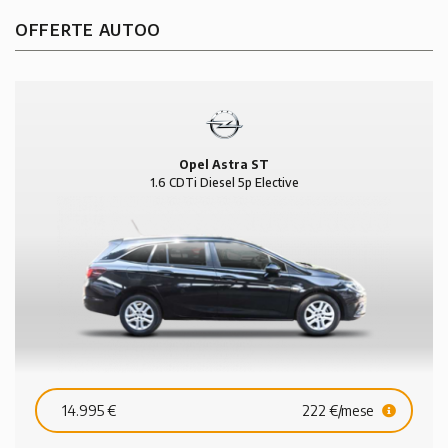
OFFERTE AUTOO
Opel Astra ST
1.6 CDTi Diesel 5p Elective
14.995 €
222 €/mese