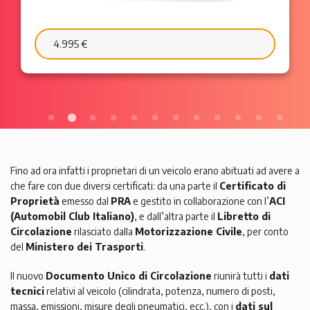
6.595 €
103 €/mese
Fino ad ora infatti i proprietari di un veicolo erano abituati ad avere a
che fare con due diversi certificati: da una parte il
Certificato di
Proprietà
emesso dal
PRA
e gestito in collaborazione con l’
ACI
(Automobil Club Italiano)
, e dall’altra parte il
Libretto di
Circolazione
rilasciato dalla
Motorizzazione Civile
, per conto
del
Ministero dei Trasporti
.
Il nuovo
Documento Unico di Circolazione
riunirà tutti i
dati
tecnici
relativi al veicolo (cilindrata, potenza, numero di posti,
massa, emissioni, misure degli pneumatici, ecc.), con i
dati sul