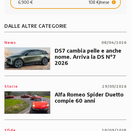
6.900 €
108 €/mese
DALLE ALTRE CATEGORIE
News
08/04/2026
DS7 cambia pelle e anche
nome. Arriva la DS N°7
2026
Storie
29/05/2026
Alfa Romeo Spider Duetto
compie 60 anni
Sfide
28/09/2018