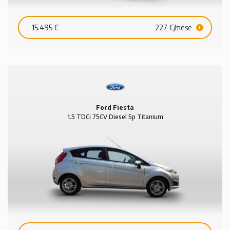
15.495 €
227 €/mese
Ford Fiesta
1.5 TDCi 75CV Diesel 5p Titanium