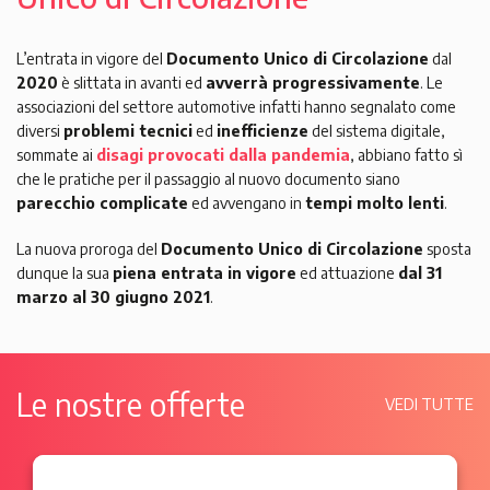
L’entrata in vigore del
Documento Unico di Circolazione
dal
2020
è slittata in avanti ed
avverrà progressivamente
. Le
associazioni del settore automotive infatti hanno segnalato come
diversi
problemi tecnici
ed
inefficienze
del sistema digitale,
sommate ai
disagi provocati dalla pandemia
, abbiano fatto sì
che le pratiche per il passaggio al nuovo documento siano
parecchio complicate
ed avvengano in
tempi molto lenti
.
La nuova proroga del
Documento Unico di Circolazione
sposta
dunque la sua
piena entrata in vigore
ed attuazione
dal 31
marzo al 30 giugno 2021
.
Le nostre offerte
VEDI TUTTE