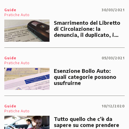
Guide
30/03/2021
Pratiche Auto
Smarrimento del Libretto
di Circolazione: la
denuncia, il duplicato, i
costi e le sanzioni
Guide
05/03/2021
Pratiche Auto
Esenzione Bollo Auto:
quali categorie possono
usufruirne
Guide
10/12/2020
Pratiche Auto
Tutto quello che c’è da
sapere su come prendere