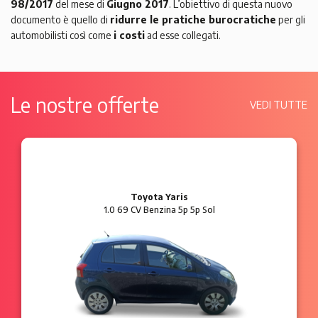
98/2017
del mese di
Giugno 2017
. L’obiettivo di questa nuovo
documento è quello di
ridurre le pratiche burocratiche
per gli
automobilisti così come
i costi
ad esse collegati.
Le nostre offerte
VEDI TUTTE
Ford Ka
1.2 8V 69 CV Benzina 3p Plus