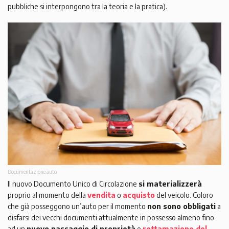
pubbliche si interpongono tra la teoria e la pratica).
Documentazione auto
Il nuovo Documento Unico di Circolazione
si materializzerà
proprio al momento della
vendita
o
acquisto
del veicolo. Coloro
che già posseggono un’auto per il momento
non sono obbligati
a
disfarsi dei vecchi documenti attualmente in possesso almeno fino
ad un
nuovo passaggio di proprietà
o
rottamazione del