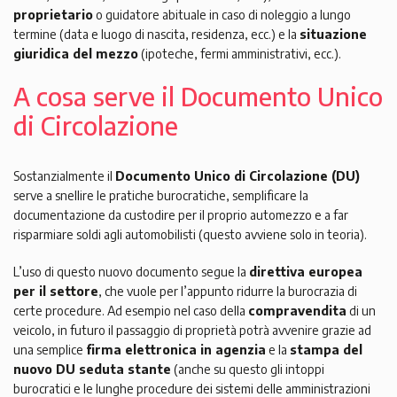
proprietario
o guidatore abituale in caso di noleggio a lungo
termine (data e luogo di nascita, residenza, ecc.) e la
situazione
giuridica del mezzo
(ipoteche, fermi amministrativi, ecc.).
A cosa serve il Documento Unico
di Circolazione
Sostanzialmente il
Documento Unico di Circolazione (DU)
serve a snellire le pratiche burocratiche, semplificare la
documentazione da custodire per il proprio automezzo e a far
risparmiare soldi agli automobilisti (questo avviene solo in teoria).
L’uso di questo nuovo documento segue la
direttiva europea
per il settore
, che vuole per l’appunto ridurre la burocrazia di
certe procedure. Ad esempio nel caso della
compravendita
di un
veicolo, in futuro il passaggio di proprietà potrà avvenire grazie ad
una semplice
firma elettronica in agenzia
e la
stampa del
nuovo DU seduta stante
(anche su questo gli intoppi
burocratici e le lunghe procedure dei sistemi delle amministrazioni