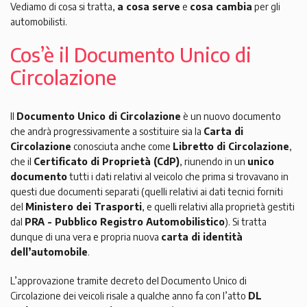
Vediamo di cosa si tratta,
a cosa serve
e
cosa cambia
per gli
automobilisti.
Cos’è il Documento Unico di
Circolazione
Il
Documento Unico di Circolazione
è un nuovo documento
che andrà progressivamente a sostituire sia la
Carta di
Circolazione
conosciuta anche come
Libretto di Circolazione
,
che il
Certificato di Proprietà (CdP)
, riunendo in un
unico
documento
tutti i dati relativi al veicolo che prima si trovavano in
questi due documenti separati (quelli relativi ai dati tecnici forniti
del
Ministero dei Trasporti
, e quelli relativi alla proprietà gestiti
dal
PRA - Pubblico Registro Automobilistico
). Si tratta
dunque di una vera e propria nuova
carta di identità
dell’automobile
.
L’approvazione tramite decreto del Documento Unico di
Circolazione dei veicoli risale a qualche anno fa con l’atto
DL