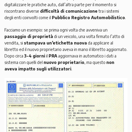
digitalizzare le pratiche auto, dall’altra parte per il momento si
riscontrano diverse
difficoltà di comunicazione
tra i sistemi
degli enti coinvolti come il
Pubblico Registro Automobilistico
.
Facciamo un esempio: se prima ogni volta che avveniva un
passaggio di proprietà
di un veicolo, una volta firmato l’atto di
vendita, si
stampava un’etichetta nuova
da applicare al
libretto ed il nuovo proprietario aveva in mano il libretto aggiornato.
Dopo circa
3-4 giorni
il
PRA
aggiornava in automatico i dati a
sistema con quelli del
nuovo proprietario
, ma questo
non
aveva impatto sugli utilizzatori
.