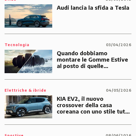
Audi lancia la sfida a Tesla
Tecnologia
03/04/2026
Quando dobbiamo
montare le Gomme Estive
al posto di quelle
Invernali?
Elettriche & ibride
04/05/2026
KIA EV2, il nuovo
crossover della casa
coreana con uno stile tutto
suo
Sportive
08/06/2026