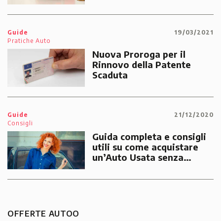
Guide
19/03/2021
Pratiche Auto
Nuova Proroga per il
Rinnovo della Patente
Scaduta
Guide
21/12/2020
Consigli
Guida completa e consigli
utili su come acquistare
un’Auto Usata senza
correre rischi
OFFERTE AUTOO