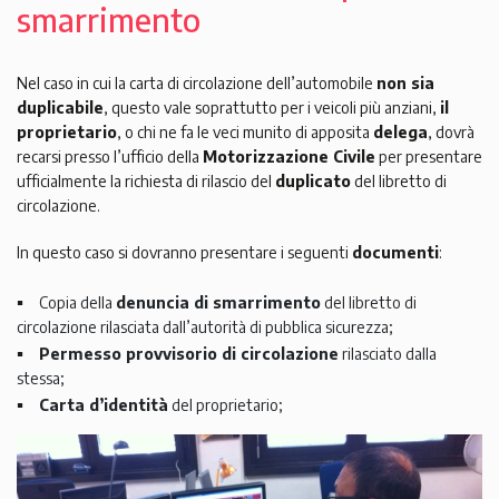
smarrimento
Nel caso in cui la carta di circolazione dell’automobile
non sia
duplicabile
, questo vale soprattutto per i veicoli più anziani,
il
proprietario
, o chi ne fa le veci munito di apposita
delega
, dovrà
recarsi presso l’ufficio della
Motorizzazione Civile
per presentare
ufficialmente la richiesta di rilascio del
duplicato
del libretto di
circolazione.
In questo caso si dovranno presentare i seguenti
documenti
:
Copia della
denuncia di smarrimento
del libretto di
circolazione rilasciata dall’autorità di pubblica sicurezza;
Permesso provvisorio di circolazione
rilasciato dalla
stessa;
Carta d’identità
del proprietario;