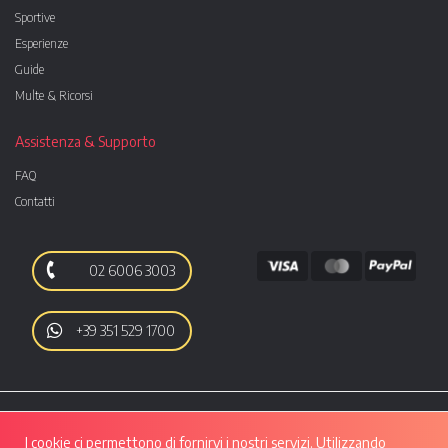
Sportive
Esperienze
Guide
Multe & Ricorsi
Assistenza & Supporto
FAQ
Contatti
02 6006 3003
+39 351 529 1700
I cookie ci permettono di fornirvi i nostri servizi. Utilizzando