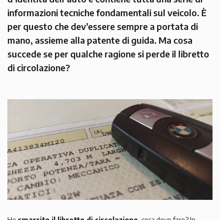
informazioni tecniche fondamentali sul veicolo. È
per questo che dev’essere sempre a portata di
mano, assieme alla patente di guida. Ma cosa
succede se per qualche ragione si perde il libretto
di circolazione?
Ho
smarrito il libretto di circolazione
, cosa devo fare?
In