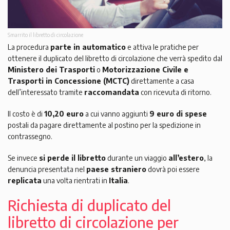
Smarrito il libretto di circolazione
La procedura
parte in automatico
e attiva le pratiche per
ottenere il duplicato del libretto di circolazione che verrà spedito dal
Ministero dei Trasporti
o
Motorizzazione Civile e
Trasporti in Concessione (MCTC)
direttamente a casa
dell’interessato tramite
raccomandata
con ricevuta di ritorno.
Il costo è di
10,20 euro
a cui vanno aggiunti
9 euro di spese
postali da pagare direttamente al postino per la spedizione in
contrassegno.
Se invece
si perde il libretto
durante un viaggio
all’estero
,
la
denuncia presentata nel
paese straniero
dovrà poi essere
replicata
una volta rientrati in
Italia
.
Richiesta di duplicato del
libretto di circolazione per