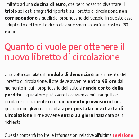
limitato ad una
decina di euro
, che però possono diventare
il
triplo
se i dati anagrafici riportati sul libretto di circolazione
non
corrispondono
a quelli del proprietario del veicolo. In questo caso
il duplicato del libretto di circolazione smarrito avrà un costo di
32
euro
.
Quanto ci vuole per ottenere il
nuovo libretto di circolazione
Una volta compilato il
modulo di denuncia
di smarrimento del
libretto di circolazione, il che deve avvenire
entro 48 ore
dal
momento in cui il proprietario dell’auto si
rende conto della
perdita
, il guidatore può avere la coscienza più tranquilla e
circolare serenamente con il
documento provvisorio
fino a
quando non gli verrà recapitata
per posta
la nuova
Carta di
Circolazione
, il che avviene
entro 30 giorni
dalla data della
richiesta.
Questa conterrà inoltre le informazioni relative all'ultima
revisione