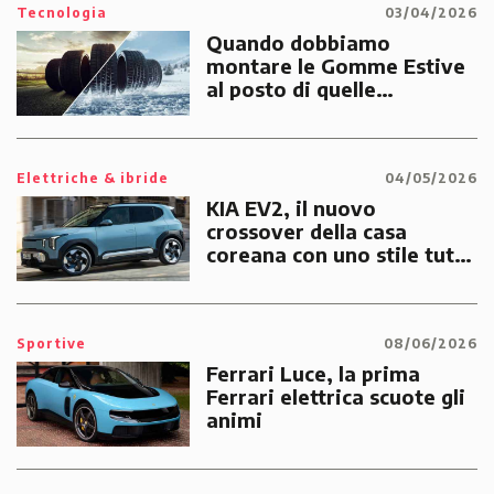
Tecnologia
03/04/2026
Quando dobbiamo
montare le Gomme Estive
al posto di quelle
Invernali?
Elettriche & ibride
04/05/2026
KIA EV2, il nuovo
crossover della casa
coreana con uno stile tutto
suo
Sportive
08/06/2026
Ferrari Luce, la prima
Ferrari elettrica scuote gli
animi