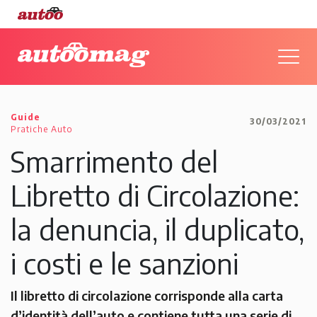
Guide
30/03/2021
Pratiche Auto
Smarrimento del
Libretto di Circolazione:
la denuncia, il duplicato,
i costi e le sanzioni
Il libretto di circolazione corrisponde alla carta
d’identità dell’auto e contiene tutta una serie di