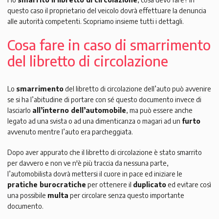
questo caso il proprietario del veicolo dovrà effettuare la denuncia
alle autorità competenti. Scopriamo insieme tutti i dettagli.
Cosa fare in caso di smarrimento
del libretto di circolazione
Lo
smarrimento
del libretto di circolazione dell’auto può avvenire
se si ha l’abitudine di portare con sé questo documento invece di
lasciarlo
all’interno dell’automobile
, ma può essere anche
legato ad una svista o ad una dimenticanza o magari ad un
furto
avvenuto mentre l’auto era parcheggiata.
Dopo aver appurato che il libretto di circolazione è stato smarrito
per davvero e non ve n'è più traccia da nessuna parte,
l’automobilista dovrà mettersi il cuore in pace ed iniziare le
pratiche burocratiche
per ottenere il
duplicato
ed evitare così
una possibile
multa
per circolare senza questo importante
documento.