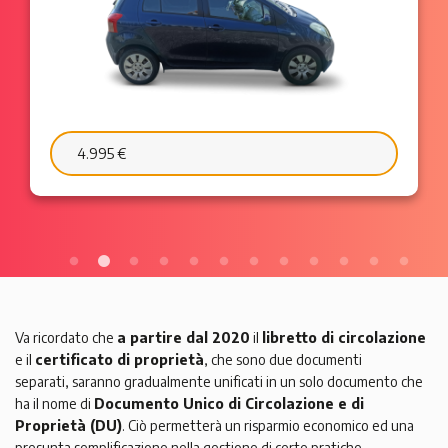
6.595 €
103 €/mese
Va ricordato che
a partire dal 2020
il
libretto di circolazione
e il
certificato di proprietà
, che sono due documenti
separati,
saranno
gradualmente unificati in un solo documento che
ha il nome di
Documento Unico di Circolazione e di
Proprietà (DU)
. Ciò permetterà un risparmio economico ed una
presunta semplificazione nella gestione di certe pratiche