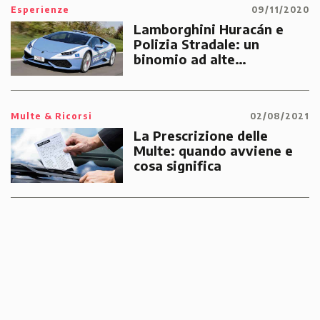
Esperienze
09/11/2020
Lamborghini Huracán e
Polizia Stradale: un
binomio ad alte
prestazioni dedicato alle
emergenze dei cittadini
Multe & Ricorsi
02/08/2021
La Prescrizione delle
Multe: quando avviene e
cosa significa