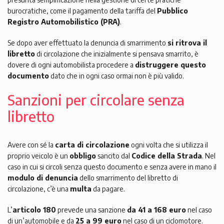
burocratiche, come il pagamento della tariffa del
Pubblico
Registro Automobilistico (PRA)
.
Se dopo aver effettuato la denuncia di smarrimento
si ritrova il
libretto
di circolazione che inizialmente si pensava smarrito, è
dovere di ogni automobilista procedere a
distruggere questo
documento
dato che in ogni caso ormai non è più valido.
Sanzioni per circolare senza
libretto
Avere con sé la
carta di circolazione
ogni volta che si utilizza il
proprio veicolo è un
obbligo
sancito dal
Codice della Strada
. Nel
caso in cui si circoli senza questo documento e senza avere in mano il
modulo di denuncia
dello smarrimento del libretto di
circolazione, c’è una
multa
da pagare.
L’
articolo 180
prevede una sanzione
da 41 a 168 euro
nel caso
di un’automobile e da
25 a 99 euro
nel caso di un ciclomotore.