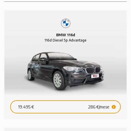
BMW 116d
116d Diesel 5p Advantage
19.495 €
286 €/mese