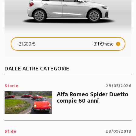
21.500 €
311 €/mese
DALLE ALTRE CATEGORIE
Storie
29/05/2026
Alfa Romeo Spider Duetto
compie 60 anni
Sfide
28/09/2018