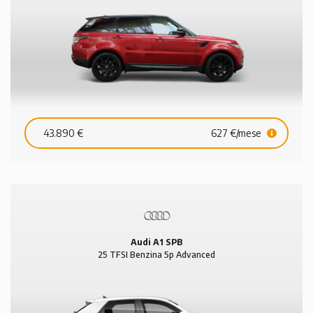
43.890 €
627 €/mese
Audi A1 SPB
25 TFSI Benzina 5p Advanced