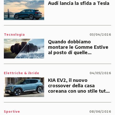
Audi lancia la sfida a Tesla
Tecnologia
03/04/2026
Quando dobbiamo
montare le Gomme Estive
al posto di quelle
Invernali?
Elettriche & ibride
04/05/2026
KIA EV2, il nuovo
crossover della casa
coreana con uno stile tutto
suo
Sportive
08/06/2026