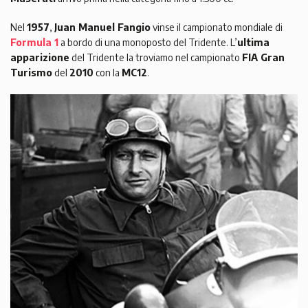
Nel
1957
,
Juan Manuel Fangio
vinse il campionato mondiale di
Formula 1
a bordo di una monoposto del Tridente. L’
ultima
apparizione
del Tridente la troviamo nel campionato
FIA Gran
Turismo
del
2010
con la
MC12
.