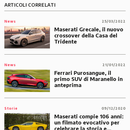
ARTICOLI CORRELATI
News
25/03/2022
Maserati Grecale, il nuovo
crossover della Casa del
Tridente
News
21/01/2022
Ferrari Purosangue, il
primo SUV di Maranello in
anteprima
Storie
09/12/2020
Maserati compie 106 anni:
un filmato evocativo per
celebrare la storia e