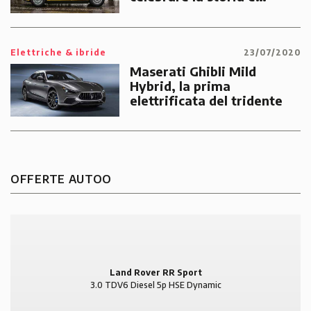
guardare al futuro!
Elettriche & ibride
23/07/2020
Maserati Ghibli Mild
Hybrid, la prima
elettrificata del tridente
OFFERTE AUTOO
Land Rover RR Sport
3.0 TDV6 Diesel 5p HSE Dynamic