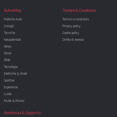
AutooMag
Termini & Condizioni
Pratiche Auto
Termini e condizioni
Consigli
Privacy policy
Tecniche
Cookie policy
Neopatentati
Diritto di recesso
News
Storie
Sfide
Tecnologia
Elettriche & ibride
Sportive
Esperienze
Guide
Multe & Ricorsi
Assistenza & Supporto