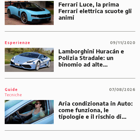
Ferrari Luce, la prima
Ferrari elettrica scuote gli
animi
Esperienze
09/11/2020
Lamborghini Huracán e
Polizia Stradale: un
binomio ad alte
prestazioni dedicato alle
emergenze dei cittadini
Guide
07/08/2026
Tecniche
Aria condizionata in Auto:
come funziona, le
tipologie e il rischio di
multe