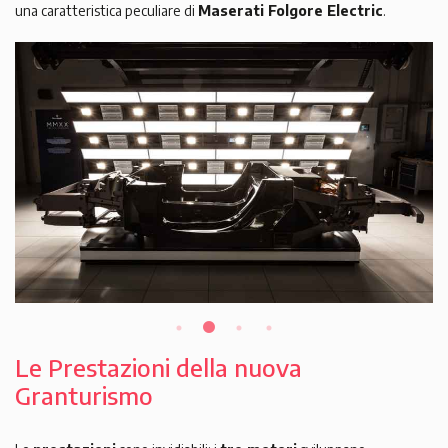
una caratteristica peculiare di
Maserati Folgore Electric
.
Le Prestazioni della nuova
Granturismo