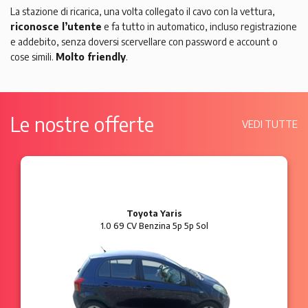
La stazione di ricarica, una volta collegato il cavo con la vettura,
riconosce l’utente
e fa tutto in automatico, incluso registrazione
e addebito, senza doversi scervellare con password e account o
cose simili.
Molto friendly
.
Le nostre offerte
VEDI TUTTE
Toyota Yaris
1.0 69 CV Benzina 5p 5p Sol