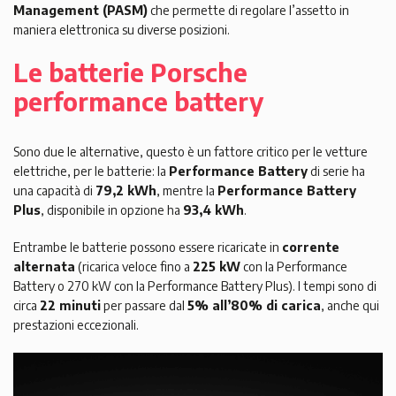
Management (PASM)
che permette di regolare l’assetto in
maniera elettronica su diverse posizioni.
Le batterie Porsche
performance battery
Sono due le alternative, questo è un fattore critico per le vetture
elettriche, per le batterie: la
Performance Battery
di serie ha
una capacità di
79,2 kWh
, mentre la
Performance Battery
Plus
, disponibile in opzione ha
93,4 kWh
.
Entrambe le batterie possono essere ricaricate in
corrente
alternata
(ricarica veloce fino a
225 kW
con la Performance
Battery o 270 kW con la Performance Battery Plus). I tempi sono di
circa
22 minuti
per passare dal
5% all’80% di carica
, anche qui
prestazioni eccezionali.