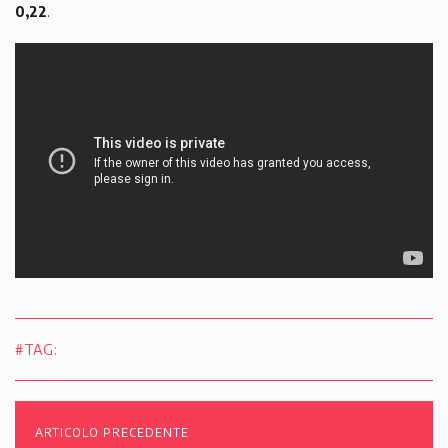
0,22
.
#TAG:
ARTICOLO PRECEDENTE