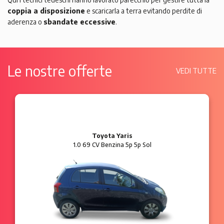
coppia a disposizione
e scaricarla a terra evitando perdite di
aderenza o
sbandate eccessive
.
Le nostre offerte
VEDI TUTTE
Ford Ka
1.2 8V 69 CV Benzina 3p Plus