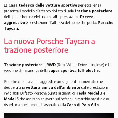
La
Casa tedesca delle vetture sportive
per eccellenza
presenta il modello d’attacco dotato di sola
trazione posteriore
della prima berlina elettrica ad alte prestazioni.
Prezzo
aggressivo
e prestazioni all’altezza del nome che porta:
Porsche
Taycan.
La nuova Porsche Taycan a
trazione posteriore
Trazione posteriore
o
RWD
(Rear Wheel Drive in inglese) è la
versione che mancava della
super sportiva full-electric
.
Porsche che ora vuole aggredire un segmento di mercato che
desidera una
vettura amica dell’ambiente
dalle prestazioni
invidiabili. Di fatto Porsche punta ai clienti di
Tesla Model 3 e
Model 5
che aspirano ad avere sul cofano un marchio prestigioso
rispetto a quello meno blasonato della
Casa di Palo Alto
.