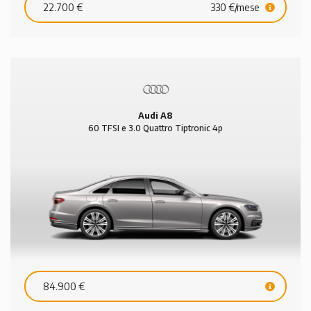
22.700 €
330 €/mese
Audi A8
60 TFSI e 3.0 Quattro Tiptronic 4p
84.900 €