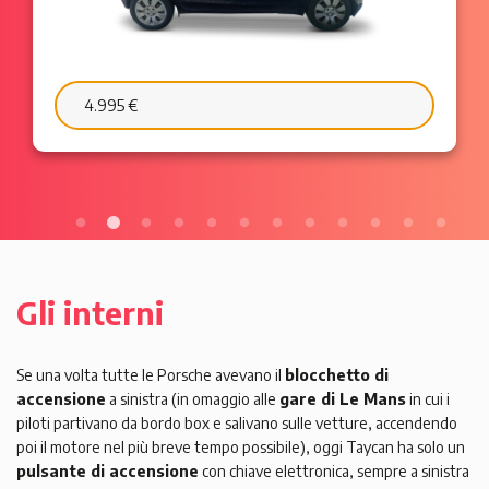
4.995 €
6.
Gli interni
Se una volta tutte le Porsche avevano il
blocchetto di
accensione
a sinistra (in omaggio alle
gare di Le Mans
in cui i
piloti partivano da bordo box e salivano sulle vetture, accendendo
poi il motore nel più breve tempo possibile), oggi Taycan ha solo un
pulsante di accensione
con chiave elettronica, sempre a sinistra