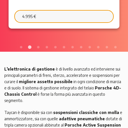
6.595 €
103 €/mese
L’elettronica di gestione
è di livello avanzato ed interviene sui
principali parametri di freni, sterzo, acceleratore e sospensioni per
curare il
migliore assetto possibile
in ogni condizione di marcia
e di suolo. Il sistema di gestione integrato del telaio
Porsche 4D-
Chassis Control
è forse la forma più avanzata in questo
segmento.
Taycan è disponibile sia con
sospensioni classiche con molla
e
ammortizzatore, sia con quelle
adattive pneumatiche
dotate di
tripla camera opzionali abbinate al
Porsche Active Suspension