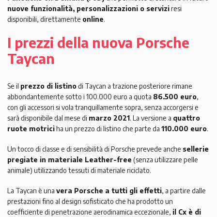
nuove funzionalità, personalizzazioni o servizi
resi
disponibili, direttamente
online
.
I prezzi della nuova Porsche
Taycan
Se il
prezzo di listino
di Taycan a trazione posteriore rimane
abbondantemente sotto i 100.000 euro a quota
86.500 euro
,
con gli accessori si vola tranquillamente sopra, senza accorgersi e
sarà disponibile dal mese di
marzo 2021
. La versione a
quattro
ruote motrici
ha un prezzo di listino che parte da
110.000 euro
.
Un tocco di classe e di sensibilità di Porsche prevede anche
sellerie
pregiate in materiale Leather-free
(senza utilizzare pelle
animale) utilizzando tessuti di materiale riciclato.
La Taycan è una
vera Porsche a tutti gli effetti
, a partire dalle
prestazioni fino al design sofisticato che ha prodotto un
coefficiente di penetrazione aerodinamica eccezionale,
il Cx è di