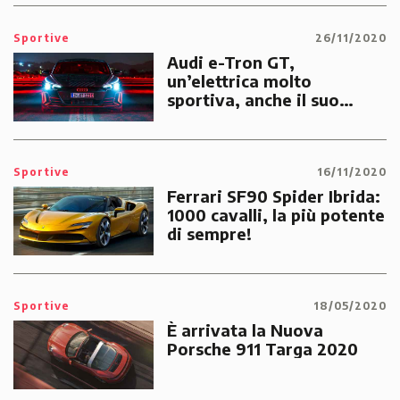
Sportive
26/11/2020
Audi e-Tron GT,
un’elettrica molto
sportiva, anche il suo
sound è ricercato e
raffinato.
Sportive
16/11/2020
Ferrari SF90 Spider Ibrida:
1000 cavalli, la più potente
di sempre!
Sportive
18/05/2020
È arrivata la Nuova
Porsche 911 Targa 2020