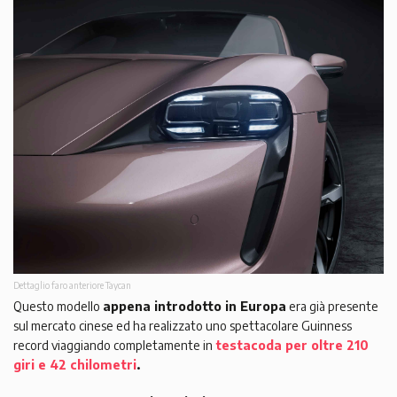
Dettaglio faro anteriore Taycan
Questo modello
appena introdotto in Europa
era già presente
sul mercato cinese ed ha realizzato uno spettacolare Guinness
record viaggiando completamente in
testacoda per oltre 210
giri e 42 chilometri
.