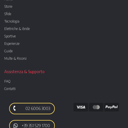
Storie
Sfide
Tecnologia
Elettriche & ibride
Sportive
Esperienze
Guide
Multe & Ricorsi
Assistenza & Supporto
FAQ
Contatti
02 6006 3003
+39 351 529 1700