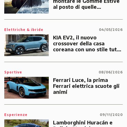
montare le Gomme Estive
al posto di quelle
Invernali?
Elettriche & ibride
04/05/2026
KIA EV2, il nuovo
crossover della casa
coreana con uno stile tutto
suo
Sportive
08/06/2026
Ferrari Luce, la prima
Ferrari elettrica scuote gli
animi
Esperienze
09/11/2020
Lamborghini Huracán e