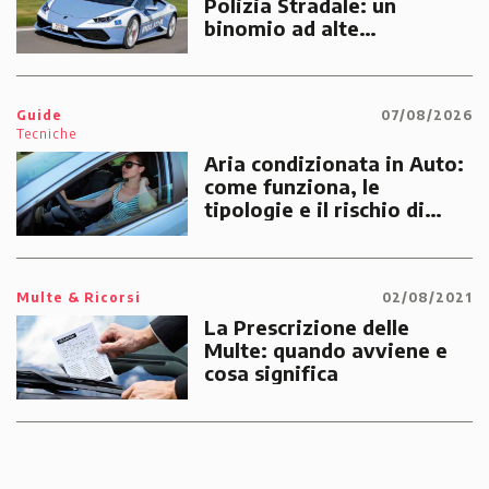
Polizia Stradale: un
binomio ad alte
prestazioni dedicato alle
emergenze dei cittadini
Guide
07/08/2026
Tecniche
Aria condizionata in Auto:
come funziona, le
tipologie e il rischio di
multe
Multe & Ricorsi
02/08/2021
La Prescrizione delle
Multe: quando avviene e
cosa significa