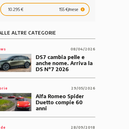
10.295 €
155 €/mese
ALLE ALTRE CATEGORIE
ews
08/04/2026
DS7 cambia pelle e
anche nome. Arriva la
DS N°7 2026
orie
29/05/2026
Alfa Romeo Spider
Duetto compie 60
anni
ide
28/09/2018