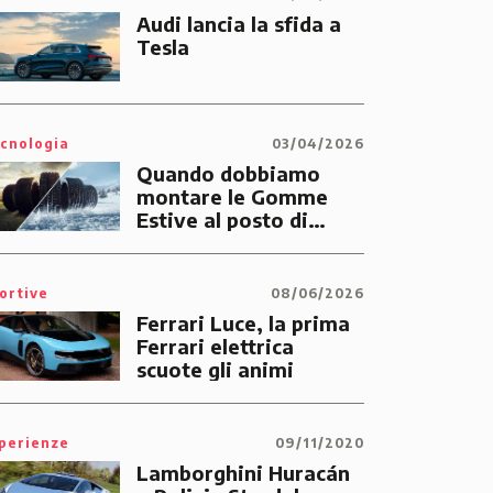
Audi lancia la sfida a
Tesla
cnologia
03/04/2026
Quando dobbiamo
montare le Gomme
Estive al posto di
quelle Invernali?
ortive
08/06/2026
Ferrari Luce, la prima
Ferrari elettrica
scuote gli animi
perienze
09/11/2020
Lamborghini Huracán