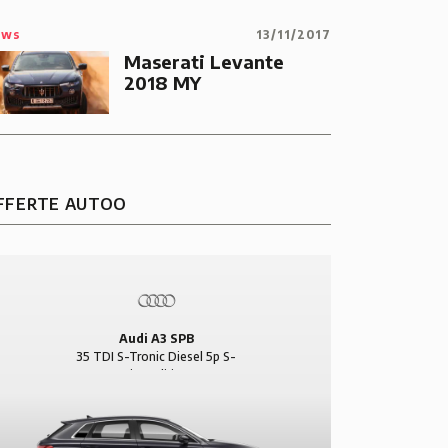
ews
13/11/2017
Maserati Levante
2018 MY
FFERTE AUTOO
Audi A3 SPB
35 TDI S-Tronic Diesel 5p S-
Line Edition