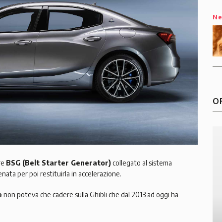
N
O
re
BSG (Belt Starter Generator)
collegato al sistema
nata per poi restituirla in accelerazione.
e
non poteva che cadere sulla Ghibli che dal 2013 ad oggi ha