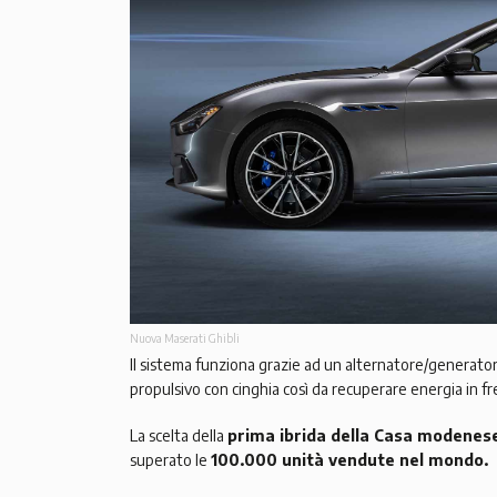
Nuova Maserati Ghibli
Il sistema funziona grazie ad un alternatore/generato
propulsivo con cinghia così da recuperare energia in fre
La scelta della
prima ibrida della Casa modenes
superato le
100.000 unità vendute nel mondo.