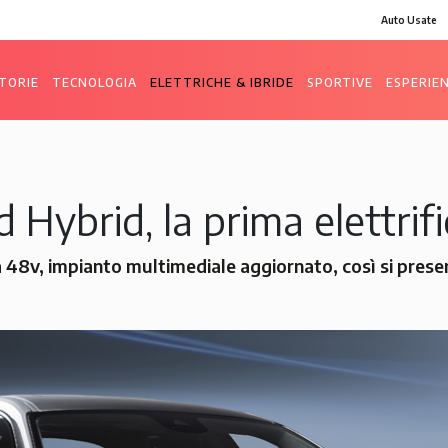
Auto Usate
TORIE
TECNOLOGIA
ELETTRICHE & IBRIDE
SPORTIVE
ESPERIE
d Hybrid, la prima elettrif
48v, impianto multimediale aggiornato, così si presen