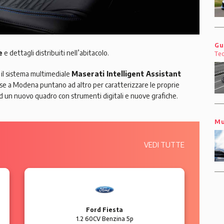
Gu
e
e dettagli distribuiti nell’abitacolo.
Te
il sistema multimediale
Maserati Intelligent Assistant
 se a Modena puntano ad altro per caratterizzare le proprie
d un nuovo quadro con strumenti digitali e nuove grafiche.
Mu
VEDI TUTTE
Ford Fiesta
1.2 60CV Benzina 5p