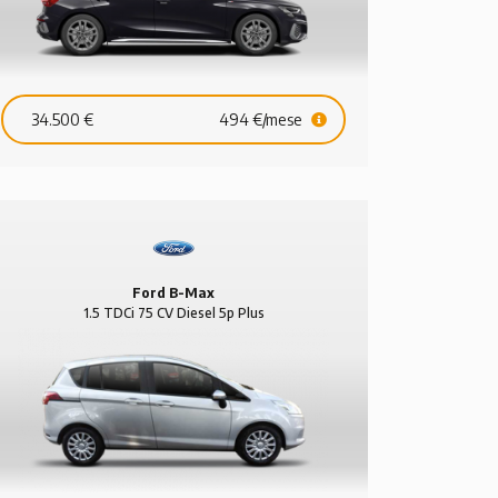
34.500 €
494 €/mese
Ford B-Max
1.5 TDCi 75 CV Diesel 5p Plus