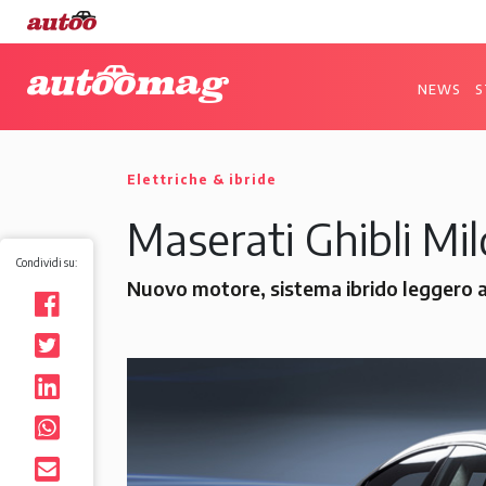
NEWS
S
Elettriche & ibride
Maserati Ghibli Mil
Condividi su:
Nuovo motore, sistema ibrido leggero a 