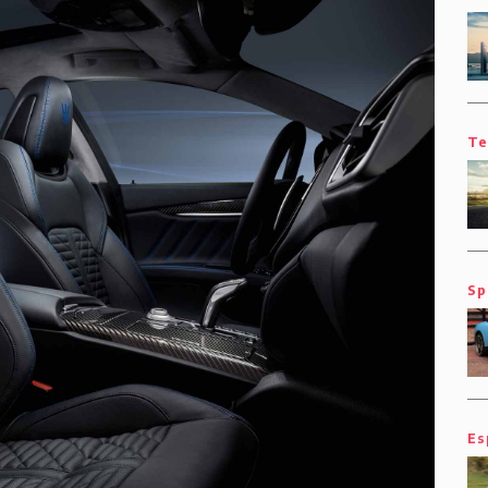
Te
Sp
Es