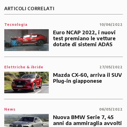
ARTICOLI CORRELATI
Tecnologia
10/06/2022
Euro NCAP 2022, i nuovi
test premiano le vetture
dotate di sistemi ADAS
Elettriche & ibride
27/05/2022
Mazda CX-60, arriva il SUV
Plug-in giapponese
News
06/05/2022
Nuova BMW Serie 7, 45
anni da ammiraglia avvolti