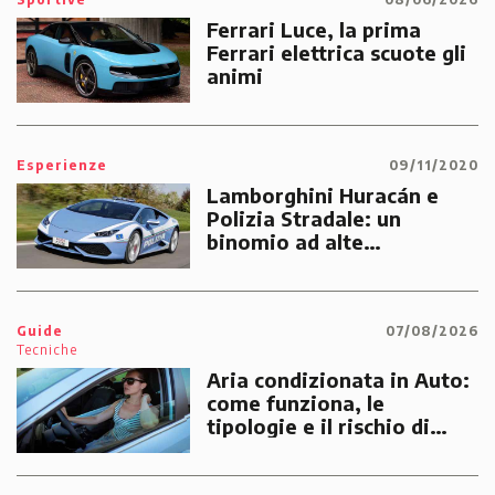
Ferrari Luce, la prima
Ferrari elettrica scuote gli
animi
Esperienze
09/11/2020
Lamborghini Huracán e
Polizia Stradale: un
binomio ad alte
prestazioni dedicato alle
emergenze dei cittadini
Guide
07/08/2026
Tecniche
Aria condizionata in Auto:
come funziona, le
tipologie e il rischio di
multe