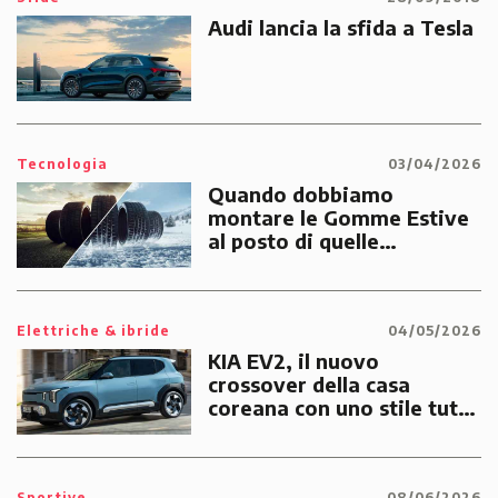
Audi lancia la sfida a Tesla
Tecnologia
03/04/2026
Quando dobbiamo
montare le Gomme Estive
al posto di quelle
Invernali?
Elettriche & ibride
04/05/2026
KIA EV2, il nuovo
crossover della casa
coreana con uno stile tutto
suo
Sportive
08/06/2026