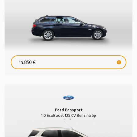
14.850 €
Ford Ecosport
1.0 EcoBoost 125 CV Benzina 5p
Titanium