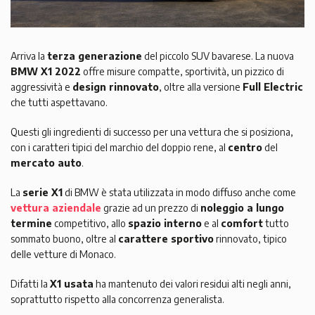
Arriva la
terza generazione
del piccolo SUV bavarese. La nuova
BMW X1 2022
offre misure compatte, sportività, un pizzico di
aggressività e
design rinnovato
, oltre alla versione
Full Electric
che tutti aspettavano.
Questi gli ingredienti di successo per una vettura che si posiziona,
con i caratteri tipici del marchio del doppio rene, al
centro
del
mercato auto
.
La
serie X1
di BMW è stata utilizzata in modo diffuso anche come
vettura aziendale
grazie ad un prezzo di
noleggio a lungo
termine
competitivo, allo
spazio interno
e al
comfort
tutto
sommato buono, oltre al
carattere sportivo
rinnovato, tipico
delle vetture di Monaco.
Difatti la
X1 usata
ha mantenuto dei valori residui alti negli anni,
soprattutto rispetto alla concorrenza generalista.