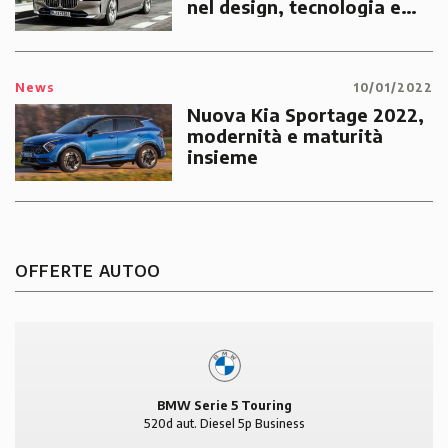
nel design, tecnologia e
sportività annegati nel
lusso
News
10/01/2022
Nuova Kia Sportage 2022,
modernità e maturità
insieme
OFFERTE AUTOO
BMW Serie 5 Touring
520d aut. Diesel 5p Business