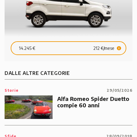
14.245 €
212 €/mese
DALLE ALTRE CATEGORIE
Storie
29/05/2026
Alfa Romeo Spider Duetto
compie 60 anni
Sfide
28/09/2018