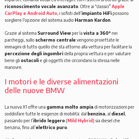
riconoscimento vocale avanzato
. Oltre ai “classici”
Apple
CarPlay e Android Auto
, i sofisti dell’
impianto HiFi
possono
scegliere l’opzione del sistema audio
Harman Kardon
.
Grazie al sistema
Surround View
per la
vista a 360°
nei
parcheggi, sullo
schermo centrale
vengono proiettate le
immagini di tutto quello che sta attorno alla vettura per facilitare la
percezione degli ingombri
della propria vettura e per valutare
bene gli
ostacoli
e gli oggetti che circondano la stessa nelle
manovre.
I motori e le diverse alimentazioni
delle nuove BMW
La nuova X1 offre una
gamma molto ampia
di motorizzazioni per
soddisfare tutte le esigenze di mobilità: dal
benzina
, al
diesel
,
passando per l’
ibrido leggero
(
Mild Hybrid
) sia diesel che
benzina, fino all’
elettrico puro
.