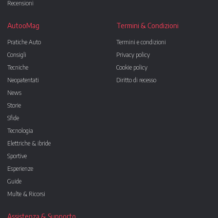
Recensioni
AutooMag
Termini & Condizioni
Pratiche Auto
Termini e condizioni
Consigli
Privacy policy
Tecniche
Cookie policy
Neopatentati
Diritto di recesso
News
Storie
Sfide
Tecnologia
Elettriche & ibride
Sportive
Esperienze
Guide
Multe & Ricorsi
Assistenza & Supporto