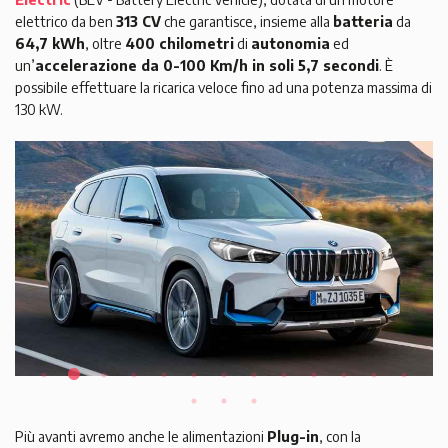
elettrico da ben
313 CV
che garantisce, insieme alla
batteria
da
64,7 kWh
, oltre
400 chilometri
di
autonomia
ed
un’
accelerazione da 0-100 Km/h in soli 5,7 secondi
. È
possibile effettuare la ricarica veloce fino ad una potenza massima di
130 kW.
Più avanti avremo anche le alimentazioni
Plug-in
, con la