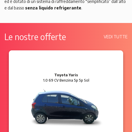
ed è dotato di un sistema di raffreddamento “semplificato” dall’alto
e dal basso
senza liquido refrigerante
.
Le nostre offerte
VEDI TUTTE
Ford Ka
1.2 8V 69 CV Benzina 3p Plus