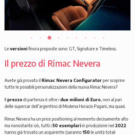
Le
versioni
finora proposte sono: GT, Signature e Timeless.
Il prezzo di Rimac Nevera
Avete già provato il
Rimac Nevera Configurator
per scoprire
tutte le possibili personalizzazioni della nuova Rimac Nevera?
Il
prezzo
di partenza è oltre i
due milioni di Euro
, non al pari
delle supercar dell’argentino di Modena Horacio Pagani, ma quasi.
Rimac Nevera ha un price positioning al momento decisamente alto
ma nonostante ciò, tutti i
50 esemplari
in produzione nel
2022
hanno già trovato un acquirente (saranno
150
le unità totali