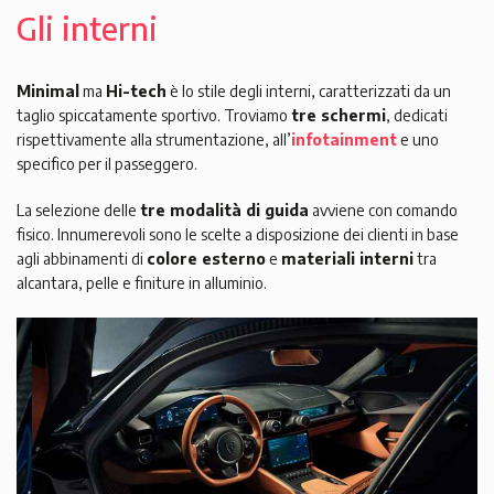
Gli interni
Minimal
ma
Hi-tech
è lo stile degli interni, caratterizzati da un
taglio spiccatamente sportivo. Troviamo
tre schermi
, dedicati
rispettivamente alla strumentazione, all’
infotainment
e uno
specifico per il passeggero.
La selezione delle
tre modalità di guida
avviene con comando
fisico. Innumerevoli sono le scelte a disposizione dei clienti in base
agli abbinamenti di
colore esterno
e
materiali interni
tra
alcantara, pelle e finiture in alluminio.