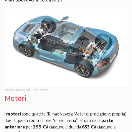
Motore e Trazione di Rimac Nevera
Motori
I
motori
sono quattro (Rimac Nevera Motor di produzione propria):
due di questi con trazione “monomarcia”, situati nella
parte
anteriore
per
299 CV
ciascuno e due da
653 CV
ciascuno al