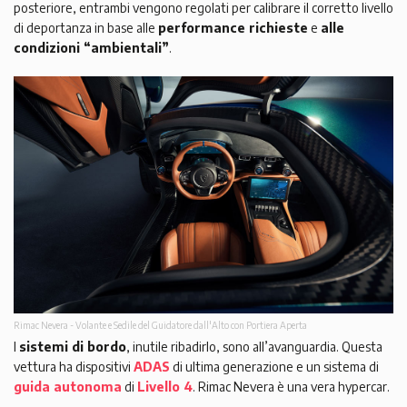
posteriore, entrambi vengono regolati per calibrare il corretto livello
di deportanza in base alle
performance richieste
e
alle
condizioni “ambientali”
.
Rimac Nevera - Volante e Sedile del Guidatore dall'Alto con Portiera Aperta
I
sistemi di bordo
, inutile ribadirlo, sono all’avanguardia. Questa
vettura ha dispositivi
ADAS
di ultima generazione e un sistema di
guida autonoma
di
Livello 4
. Rimac Nevera è una vera hypercar.