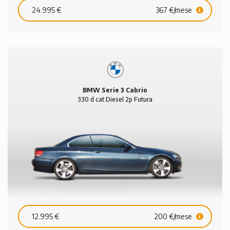
24.995 €
367 €/mese
BMW Serie 3 Cabrio
330 d cat Diesel 2p Futura
12.995 €
200 €/mese