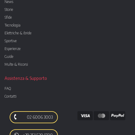
News
Storie
Sfide
Tecnologia
Elettriche & ibride
Sportive
Esperienze
Guide
Multe & Ricorsi
Assistenza & Supporto
FAQ
Contatti
02 6006 3003