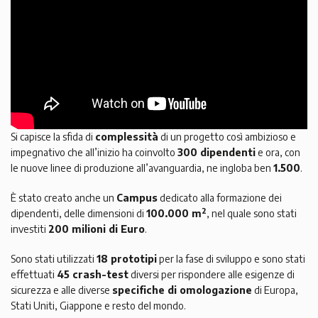
Si capisce la sfida di
complessità
di un progetto così ambizioso e
impegnativo che all’inizio ha coinvolto
300 dipendenti
e ora, con
le nuove linee di produzione all’avanguardia, ne ingloba ben
1.500
.
È stato creato anche un
Campus
dedicato alla formazione dei
2
dipendenti, delle dimensioni di
100.000 m
, nel quale sono stati
investiti
200 milioni di Euro
.
Sono stati utilizzati
18 prototipi
per la fase di sviluppo e sono stati
effettuati
45 crash-test
diversi per rispondere alle esigenze di
sicurezza e alle diverse
specifiche di omologazione
di Europa,
Stati Uniti, Giappone e resto del mondo.