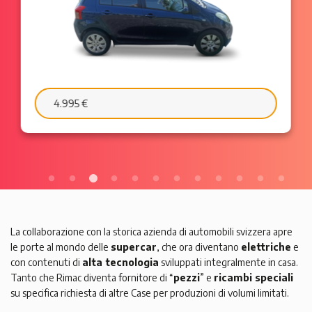
6.595 €
103 €/mese
La collaborazione con la storica azienda di automobili svizzera apre
le porte al mondo delle
supercar
, che ora diventano
elettriche
e
con contenuti di
alta tecnologia
sviluppati integralmente in casa.
Tanto che Rimac diventa fornitore di “
pezzi
” e
ricambi speciali
su specifica richiesta di altre Case per produzioni di volumi limitati.