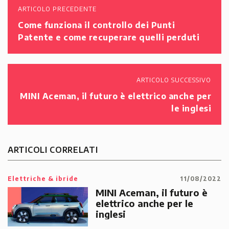
ARTICOLO PRECEDENTE
Come funziona il controllo dei Punti
Patente e come recuperare quelli perduti
ARTICOLO SUCCESSIVO
MINI Aceman, il futuro è elettrico anche per
le inglesi
ARTICOLI CORRELATI
Elettriche & ibride
11/08/2022
MINI Aceman, il futuro è
elettrico anche per le
inglesi