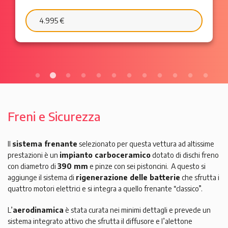
6.595 €
103 €/mese
Freni e Sicurezza
Il
sistema frenante
selezionato per questa vettura ad altissime
prestazioni è un
impianto carboceramico
dotato di dischi freno
con diametro di
390 mm
e pinze con sei pistoncini. A questo si
aggiunge il sistema di
rigenerazione delle batterie
che sfrutta i
quattro motori elettrici e si integra a quello frenante “classico”.
L’
aerodinamica
è stata curata nei minimi dettagli e prevede un
sistema integrato attivo che sfrutta il diffusore e l’alettone