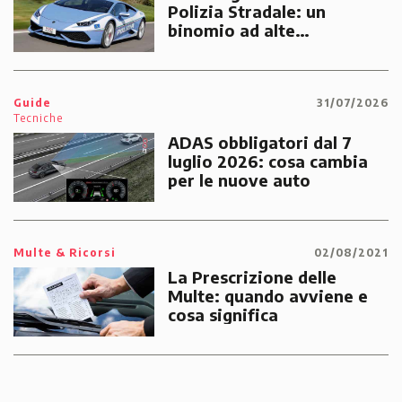
Polizia Stradale: un
binomio ad alte
prestazioni dedicato alle
emergenze dei cittadini
Guide
31/07/2026
Tecniche
ADAS obbligatori dal 7
luglio 2026: cosa cambia
per le nuove auto
Multe & Ricorsi
02/08/2021
La Prescrizione delle
Multe: quando avviene e
cosa significa