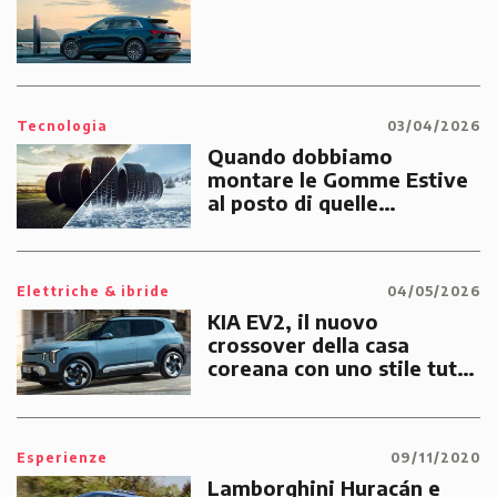
Tecnologia
03/04/2026
Quando dobbiamo
montare le Gomme Estive
al posto di quelle
Invernali?
Elettriche & ibride
04/05/2026
KIA EV2, il nuovo
crossover della casa
coreana con uno stile tutto
suo
Esperienze
09/11/2020
Lamborghini Huracán e