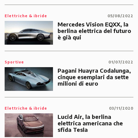
Elettriche & ibride
05/08/2022
Mercedes Vision EQXX, la
berlina elettrica del futuro
è già qui
Sportive
01/07/2022
Pagani Huayra Codalunga,
cinque esemplari da sette
milioni di euro
Elettriche & ibride
03/11/2020
Lucid Air, la berlina
elettrica americana che
sfida Tesla