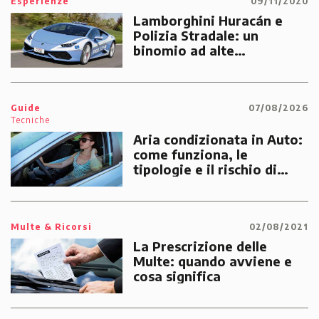
Esperienze
09/11/2020
Lamborghini Huracán e
Polizia Stradale: un
binomio ad alte
prestazioni dedicato alle
emergenze dei cittadini
Guide
07/08/2026
Tecniche
Aria condizionata in Auto:
come funziona, le
tipologie e il rischio di
multe
Multe & Ricorsi
02/08/2021
La Prescrizione delle
Multe: quando avviene e
cosa significa