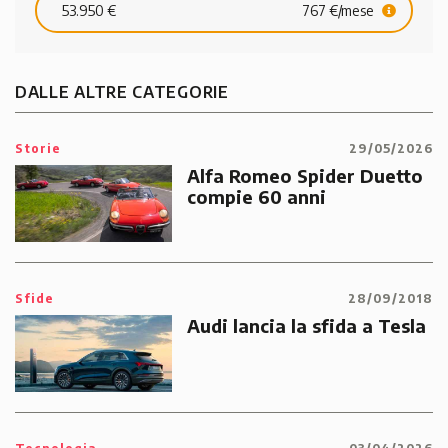
53.950 €
767 €/mese
DALLE ALTRE CATEGORIE
Storie
29/05/2026
Alfa Romeo Spider Duetto
compie 60 anni
Sfide
28/09/2018
Audi lancia la sfida a Tesla