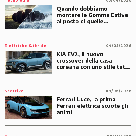
Tecnologia
03/04/2026
Quando dobbiamo
montare le Gomme Estive
al posto di quelle
Invernali?
Elettriche & ibride
04/05/2026
KIA EV2, il nuovo
crossover della casa
coreana con uno stile tutto
suo
Sportive
08/06/2026
Ferrari Luce, la prima
Ferrari elettrica scuote gli
animi