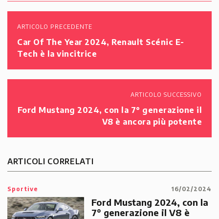
ARTICOLO PRECEDENTE
Car Of The Year 2024, Renault Scénic E-
Tech è la vincitrice
ARTICOLO SUCCESSIVO
Ford Mustang 2024, con la 7° generazione il
V8 è ancora più potente
ARTICOLI CORRELATI
Sportive
16/02/2024
Ford Mustang 2024, con la
7° generazione il V8 è