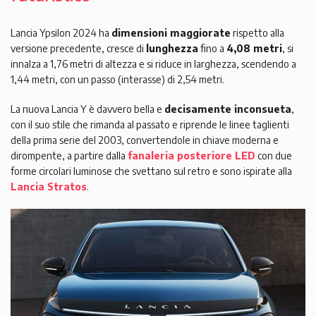
Lancia Ypsilon 2024 ha
dimensioni maggiorate
rispetto alla
versione precedente, cresce di
lunghezza
fino a
4,08 metri
, si
innalza a 1,76 metri di altezza e si riduce in larghezza, scendendo a
1,44 metri, con un passo (interasse) di 2,54 metri.
La nuova Lancia Y è davvero bella e
decisamente inconsueta
,
con il suo stile che rimanda al passato e riprende le linee taglienti
della prima serie del 2003, convertendole in chiave moderna e
dirompente, a partire dalla
fanaleria posteriore LED
con due
forme circolari luminose che svettano sul retro e sono ispirate alla
Lancia Stratos
.