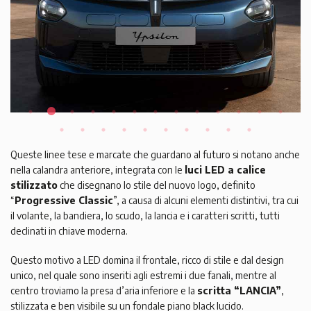
Queste linee tese e marcate che guardano al futuro si notano anche
nella calandra anteriore, integrata con le
luci LED a calice
stilizzato
che disegnano lo stile del nuovo logo, definito
“
Progressive Classic
”, a causa di alcuni elementi distintivi, tra cui
il volante, la bandiera, lo scudo, la lancia e i caratteri scritti, tutti
declinati in chiave moderna.
Questo motivo a LED domina il frontale, ricco di stile e dal design
unico, nel quale sono inseriti agli estremi i due fanali, mentre al
centro troviamo la presa d’aria inferiore e la
scritta “LANCIA”
,
stilizzata e ben visibile su un fondale piano black lucido.