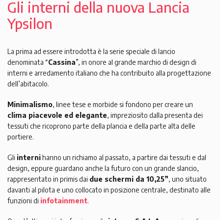
Gli interni della nuova Lancia
Ypsilon
La prima ad essere introdotta è la serie speciale di lancio
denominata “
Cassina
”, in onore al grande marchio di design di
interni e arredamento italiano che ha contribuito alla progettazione
dell’abitacolo.
Minimalismo
, linee tese e morbide si fondono per creare un
clima piacevole ed elegante
, impreziosito dalla presenta dei
tessuti che ricoprono parte della plancia e della parte alta delle
portiere.
Gli
interni
hanno un richiamo al passato, a partire dai tessuti e dal
design, eppure guardano anche la futuro con un grande slancio,
rappresentato in primis dai
due schermi da 10,25”
, uno situato
davanti al pilota e uno collocato in posizione centrale, destinato alle
funzioni di
infotainment
.