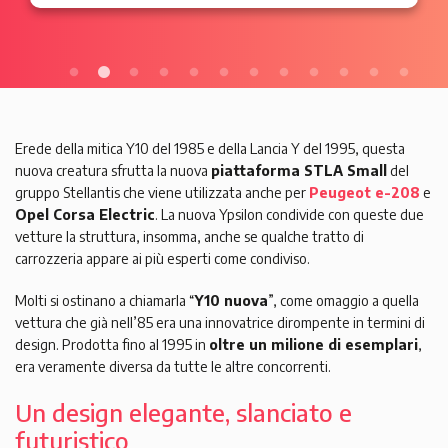
Erede della mitica Y10 del 1985 e della Lancia Y del 1995, questa
nuova creatura sfrutta la nuova
piattaforma STLA Small
del
gruppo Stellantis che viene utilizzata anche per
Peugeot e-208
e
Opel Corsa Electric
. La nuova Ypsilon condivide con queste due
vetture la struttura, insomma, anche se qualche tratto di
carrozzeria appare ai più esperti come condiviso.
Molti si ostinano a chiamarla “
Y10 nuova
”, come omaggio a quella
vettura che già nell’85 era una innovatrice dirompente in termini di
design. Prodotta fino al 1995 in
oltre un milione di esemplari
,
era veramente diversa da tutte le altre concorrenti.
Un design elegante, slanciato e
futuristico