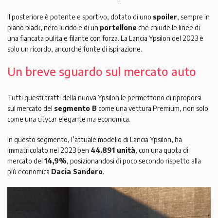
Il posteriore è potente e sportivo, dotato di uno
spoiler
, sempre in
piano black, nero lucido e di un
portellone
che chiude le linee di
una fiancata pulita e filante con forza. La Lancia Ypsilon del 2023 è
solo un ricordo, ancorché fonte di ispirazione.
Un breve sguardo sul mercato auto
Tutti questi tratti della nuova Ypsilon le permettono di riproporsi
sul mercato del
segmento B
come una vettura Premium, non solo
come una citycar elegante ma economica.
In questo segmento, l’attuale modello di Lancia Ypsilon, ha
immatricolato nel 2023 ben
44.891 unità
, con una quota di
mercato del
14,9%
, posizionandosi di poco secondo rispetto alla
più economica
Dacia Sandero
.