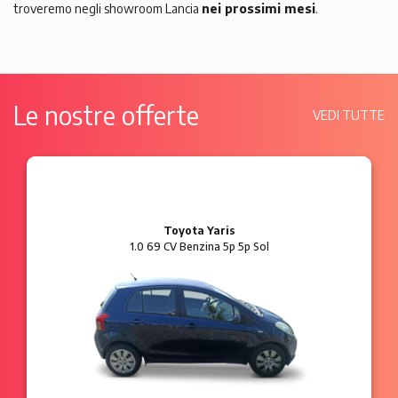
troveremo negli showroom Lancia
nei prossimi mesi
.
Le nostre offerte
VEDI TUTTE
Ford Ka
1.2 8V 69 CV Benzina 3p Plus