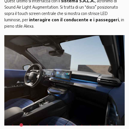
Quest’ultimo si interfaccia con il
sistema S.A.L.A.
, acronimo di
Sound Air Light Augmentation. Si tratta di un “disco” posizionato
sopra il touch screen centrale che si mostra con strisce LED
luminose, per
interagire con il conducente e i passeggeri
, in
pieno stile Alexa.