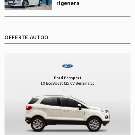
rigenera
OFFERTE AUTOO
Ford Ecosport
1.0 EcoBoost 125 CV Benzina 5p
Titanium