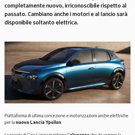
completamente nuovo, irriconoscibile rispetto al
passato. Cambiano anche i motori e al lancio sarà
disponibile soltanto elettrica.
Piattaforma di ultima concezione e motorizzazioni anche elettriche
per la
nuova Lancia Ypsilon
.
La piccola di Casa Lancia mantiene l’
eleganza
che da sempre la