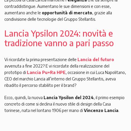
contraddistingue. Aumentano le sue dimensioni e con esse,
aumentano anche le
opportunità di mercato
, grazie alla
condivisione delle tecnologie del Gruppo Stellantis.
Lancia Ypsilon 2024: novità e
tradizione vanno a pari passo
Vi ricordate la prima presentazione delle
Lancia del futuro
avvenuta a fine 2022? E vi ricordate della realizzazione del
prototipo di
Lancia Pu+Ra HPE
, occasione in cui Luca Napolitano,
CEO del marchio Lancia all’interno del Gruppo Stellantis, aveva
ribadito il percorso stabilito per il brand?
Ecco, quindi, la nuova
Lancia Ypsilon del 2024
, il primo esempio
concreto di come si declina il nuovo stile di design della Casa
torinese, nata nel lontano 1906 per mano di
Vincenzo Lancia
.