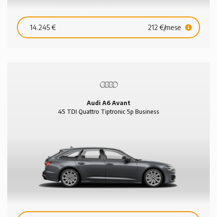
14.245 €
212 €/mese
Audi A6 Avant
45 TDI Quattro Tiptronic 5p Business
Sport