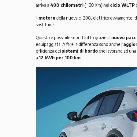
arriva a
400 chilometri
(+ 38 Km) nel
ciclo WLTP
(
Il
motore
della nuova e-208, elettrico ovviamente, d
sostituire.
Questo è possibile soprattutto grazie al
nuovo pacc
equipaggiata. A fare la differenza sono anche l'
aggio
efficienza dei
sistemi di bordo
che lavorano ad una
a
12 kWh per 100 km
.