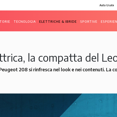
Auto Usate
TORIE
TECNOLOGIA
ELETTRICHE & IBRIDE
SPORTIVE
ESPERIE
trica, la compatta del Leo
 Peugeot 208 si rinfresca nel look e nei contenuti. La