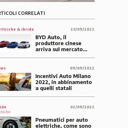
RTICOLI CORRELATI
ettriche & ibride
23/09/2022
BYD Auto, il
produttore cinese
arriva sul mercato
europeo e italiano
ews
09/09/2022
Incentivi Auto Milano
2022, in abbinamento
a quelli statali
ide
02/09/2022
cniche
Pneumatici per auto
elettriche, come sono