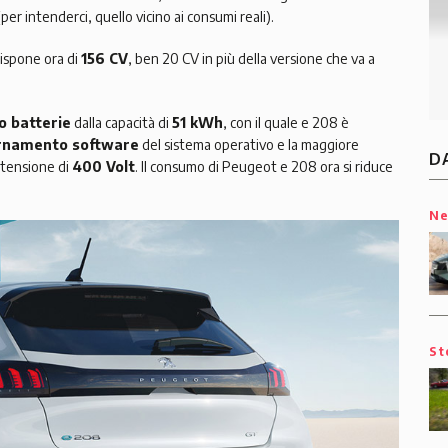
per intenderci, quello vicino ai consumi reali).
ispone ora di
156 CV
, ben 20 CV in più della versione che va a
o batterie
dalla capacità di
51 kWh
, con il quale e 208 è
rnamento software
del sistema operativo e la maggiore
D
 tensione di
400 Volt
. Il consumo di Peugeot e 208 ora si riduce
N
St