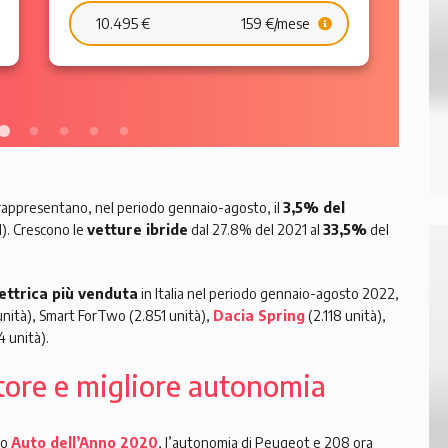
10.495 €
159 €/mese
 rappresentano, nel periodo gennaio-agosto, il
3,5% del
1). Crescono le
vetture ibride
dal 27.8% del 2021 al
33,5%
del
ettrica più venduta
in Italia nel periodo gennaio-agosto 2022,
unità), Smart ForTwo (2.851 unità),
Dacia Spring
(2.118 unità),
 unità).
ore e migliore autonomia
io
Auto dell’Anno 2020
, l’autonomia di Peugeot e 208 ora