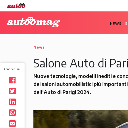
NEWS
S
News
Salone Auto di Par
Condividi su:
Nuove tecnologie, modelli inediti e conce
dei saloni automobilistici più importan
dell'Auto di Parigi 2024.