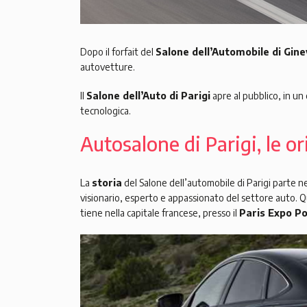
Dopo il forfait del
Salone dell’Automobile di Gine
autovetture.
Il
Salone dell’Auto di Parigi
apre al pubblico, in un
tecnologica.
Autosalone di Parigi, le or
La
storia
del Salone dell’automobile di Parigi parte n
visionario, esperto e appassionato del settore auto.
tiene nella capitale francese, presso il
Paris Expo Po