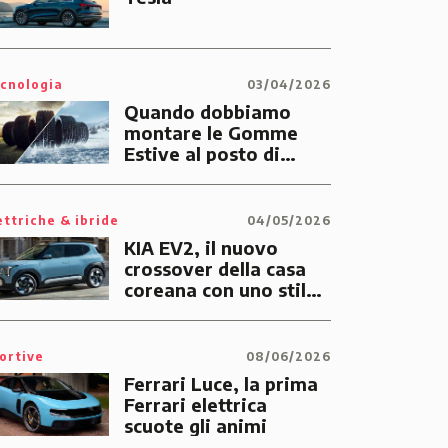
cnologia
03/04/2026
Quando dobbiamo
montare le Gomme
Estive al posto di
quelle Invernali?
ettriche & ibride
04/05/2026
KIA EV2, il nuovo
crossover della casa
coreana con uno stile
tutto suo
ortive
08/06/2026
Ferrari Luce, la prima
Ferrari elettrica
scuote gli animi