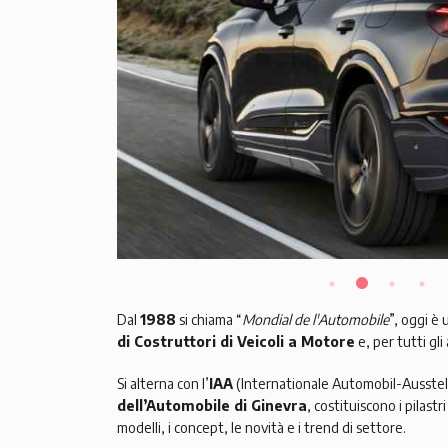
Dal
1988
si chiama “
Mondial de l'Automobile
”, oggi è 
di Costruttori di Veicoli a Motore
e, per tutti gli
Si alterna con l’
IAA
(Internationale Automobil-Ausstell
dell’Automobile di Ginevra
, costituiscono i pilast
modelli, i concept, le novità e i trend di settore.