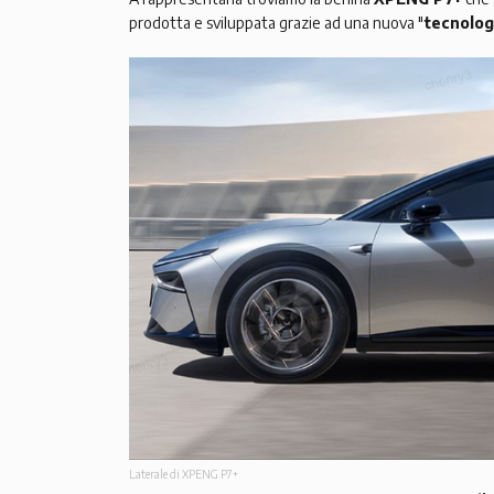
prodotta e sviluppata grazie ad una nuova "
tecnolog
Laterale di XPENG P7+