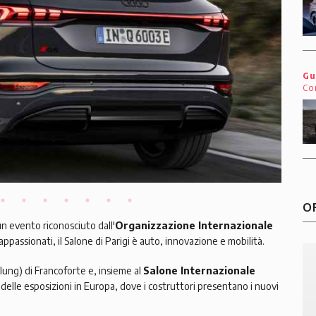
Gu
Co
O
un evento riconosciuto dall'
Organizzazione Internazionale
 appassionati, il Salone di Parigi è auto, innovazione e mobilità.
ung) di Francoforte e, insieme al
Salone Internazionale
ri delle esposizioni in Europa, dove i costruttori presentano i nuovi