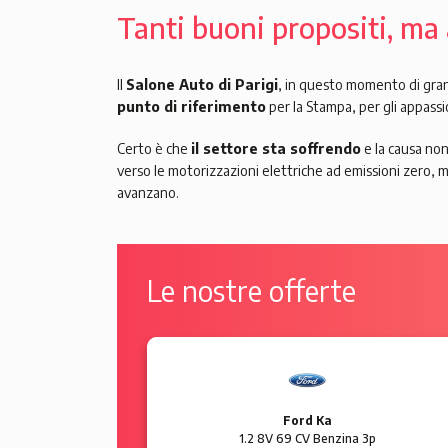
Tanti buoni propositi, ma 
Il
Salone Auto di Parigi
, in questo momento di gran
punto di riferimento
per la Stampa, per gli appassi
Certo è che
il settore sta soffrendo
e la causa non 
verso le motorizzazioni elettriche ad emissioni zero, m
avanzano.
Le nostre offerte
BMW Serie 1
 5p
118d Diesel 5p Urban