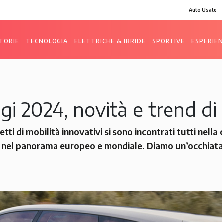
Auto Usate
TORIE
TECNOLOGIA
ELETTRICHE & IBRIDE
SPORTIVE
ESPERIE
igi 2024, novità e trend d
tti di mobilità innovativi si sono incontrati tutti nella
ti nel panorama europeo e mondiale. Diamo un’occhiata