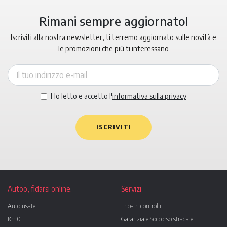
Rimani sempre aggiornato!
Iscriviti alla nostra newsletter, ti terremo aggiornato sulle novità e
le promozioni che più ti interessano
Ho letto e accetto l'
informativa sulla privacy
ISCRIVITI
Autoo, fidarsi online.
Servizi
Auto usate
I nostri controlli
Km0
Garanzia e Soccorso stradale