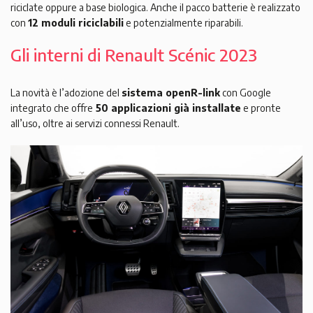
riciclate oppure a base biologica. Anche il pacco batterie è realizzato
con
12 moduli riciclabili
e potenzialmente riparabili.
Gli interni di Renault Scénic 2023
La novità è l’adozione del
sistema openR-link
con Google
integrato che offre
50 applicazioni già installate
e pronte
all’uso, oltre ai servizi connessi Renault.