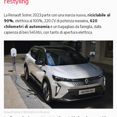
restyling
La Renault Scénic 2023 parte con una marcia nuova,
riciclabile al
90%
, elettrica al 100%, 220 CV di potenza massima,
620
chilometri di autonomia
e un bagagliaio da famiglia, dalla
capienza di ben 545 litri, con tanto di apertura elettrica.
Renault Scénic E-Tech Electric in Ricarica