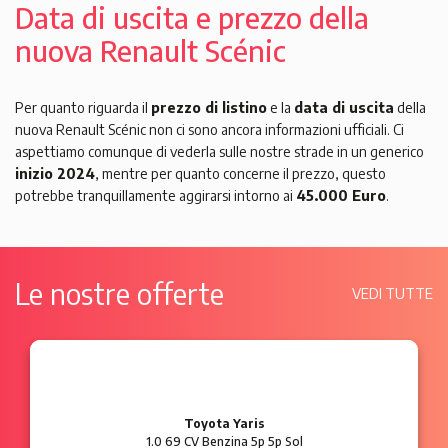
Data di uscita e prezzo della
nuova Renault Scénic
Per quanto riguarda il
prezzo di listino
e la
data di uscita
della
nuova Renault Scénic non ci sono ancora informazioni ufficiali. Ci
aspettiamo comunque di vederla sulle nostre strade in un generico
inizio 2024
, mentre per quanto concerne il prezzo, questo
potrebbe tranquillamente aggirarsi intorno ai
45.000 Euro
.
Le nostre offerte
VEDI TUTTE
Ford Ka
1.2 8V 69 CV Benzina 3p Plus