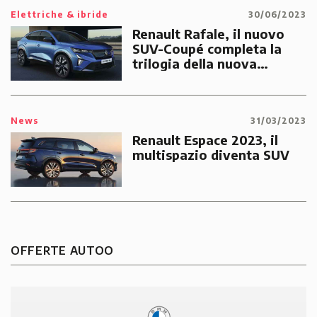
Elettriche & ibride
30/06/2023
Renault Rafale, il nuovo
SUV-Coupé completa la
trilogia della nuova
generazione di ibride della
Régie
News
31/03/2023
Renault Espace 2023, il
multispazio diventa SUV
OFFERTE AUTOO