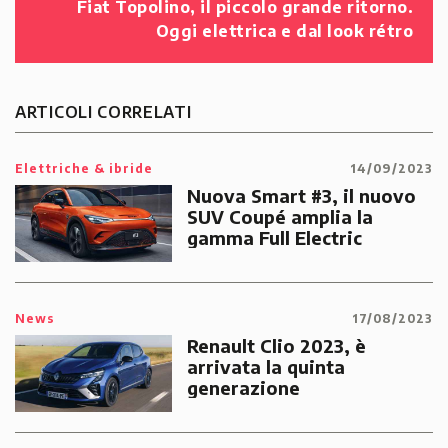
Fiat Topolino, il piccolo grande ritorno.
Oggi elettrica e dal look rétro
ARTICOLI CORRELATI
Elettriche & ibride
14/09/2023
Nuova Smart #3, il nuovo
SUV Coupé amplia la
gamma Full Electric
News
17/08/2023
Renault Clio 2023, è
arrivata la quinta
generazione