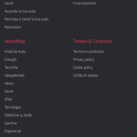
Vendi
Finanziamenti
Acquista la tua auto
Permuta o Vendi la tua auto
Recensioni
AutooMag
Termini & Condizioni
Pratiche Auto
Termini e condizioni
Consigli
Privacy policy
Tecniche
Cookie policy
Neopatentati
Diritto di recesso
News
Storie
Sfide
Tecnologia
Elettriche & ibride
Sportive
Esperienze