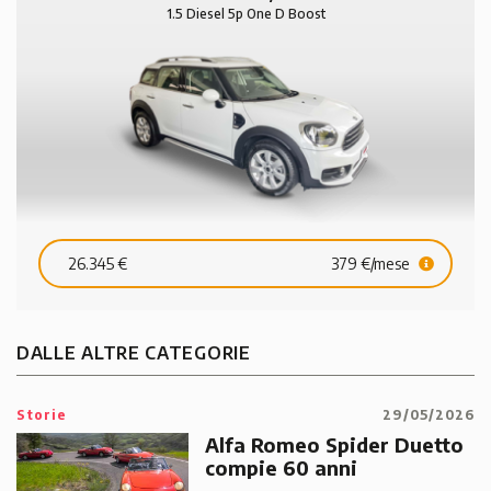
1.5 Diesel 5p One D Boost
26.345 €
379 €/mese
DALLE ALTRE CATEGORIE
Storie
29/05/2026
Alfa Romeo Spider Duetto
compie 60 anni