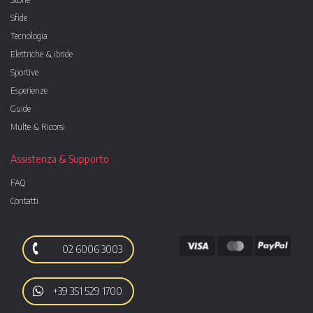
Sfide
Tecnologia
Elettriche & ibride
Sportive
Esperienze
Guide
Multe & Ricorsi
Assistenza & Supporto
FAQ
Contatti
02 6006 3003
+39 351 529 1700