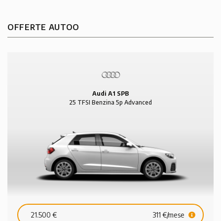
rispetto dell’ambiente
OFFERTE AUTOO
Audi A1 SPB
25 TFSI Benzina 5p Advanced
21.500 €
311 €/mese