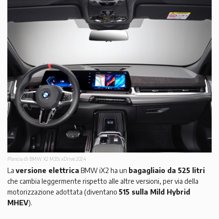
Plancia di BMW X2 M35i xDrive 2024
La
versione elettrica
BMW iX2 ha un
bagagliaio da 525 litri
che cambia leggermente rispetto alle altre versioni, per via della
motorizzazione adottata (diventano
515 sulla Mild Hybrid
MHEV
).