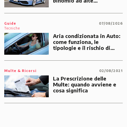
binomio ad alte
prestazioni dedicato alle
emergenze dei cittadini
Guide
07/08/2026
Tecniche
Aria condizionata in Auto:
come funziona, le
tipologie e il rischio di
multe
Multe & Ricorsi
02/08/2021
La Prescrizione delle
Multe: quando avviene e
cosa significa