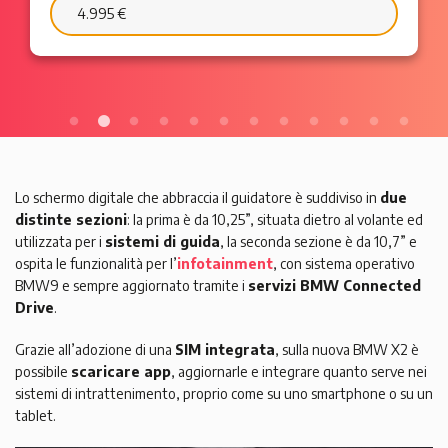
6.595 €
103 €/mese
Lo schermo digitale che abbraccia il guidatore è suddiviso in
due
distinte sezioni
: la prima è da 10,25”, situata dietro al volante ed
utilizzata per i
sistemi di guida
, la seconda sezione è da 10,7” e
ospita le funzionalità per l’
infotainment
, con sistema operativo
BMW9 e sempre aggiornato tramite i
servizi BMW Connected
Drive
.
Grazie all’adozione di una
SIM integrata
, sulla nuova BMW X2 è
possibile
scaricare app
, aggiornarle e integrare quanto serve nei
sistemi di intrattenimento, proprio come su uno smartphone o su un
tablet.