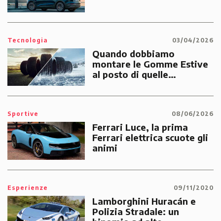
Tecnologia
03/04/2026
Quando dobbiamo
montare le Gomme Estive
al posto di quelle
Invernali?
Sportive
08/06/2026
Ferrari Luce, la prima
Ferrari elettrica scuote gli
animi
Esperienze
09/11/2020
Lamborghini Huracán e
Polizia Stradale: un