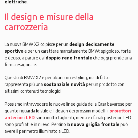
elettriche
.
Il design e misure della
carrozzeria
La nuova BMW X2 colpisce per un
design decisamente
sportivo
e per un carattere marcatamente BMW: spigoloso, forte
e deciso, a partire dal
doppio rene frontale
che oggi prende una
forma esagonale.
Questo di BMW X2 è per alcuni un restyling, ma di fatto
rappresenta più una
sostanziale novità
per un prodotto con
altissimi contenuti tecnologici.
Possiamo intravvedere le nuove linee guida della Casa bavarese per
quanto riguarda lo stile e il design dei prossimi modelli: i
proiettori
anteriori LED
sono molto taglienti, mentre i fanali posteriori LED
sono profilati e in rilievo. Persino la
nuova griglia frontale
può
avere il perimetro illuminato a LED.