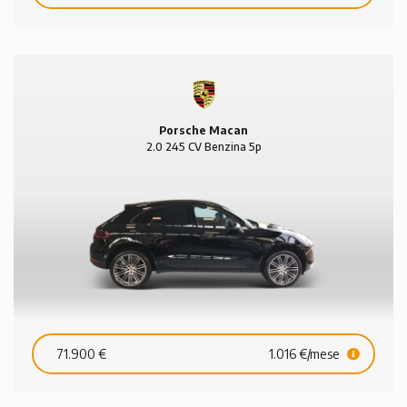
Porsche Macan
2.0 245 CV Benzina 5p
71.900 €
1.016 €/mese