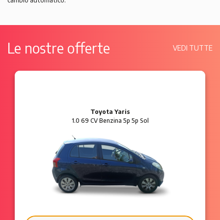
Le nostre offerte
VEDI TUTTE
Ford Ka
1.2 8V 69 CV Benzina 3p Plus