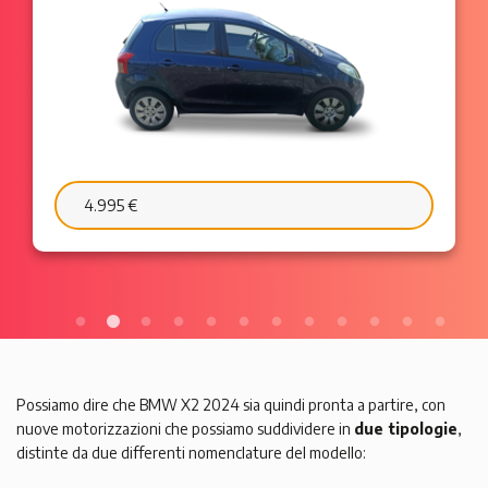
6.595 €
103 €/mese
Possiamo dire che BMW X2 2024 sia quindi pronta a partire, con
nuove motorizzazioni che possiamo suddividere in
due tipologie
,
distinte da due differenti nomenclature del modello: