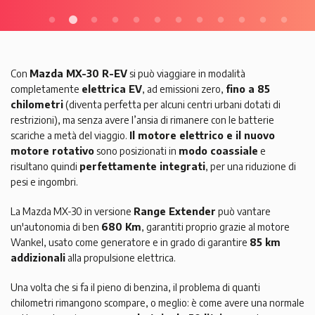
Con
Mazda MX-30 R-EV
si può viaggiare in modalità
completamente
elettrica EV
, ad emissioni zero,
fino a 85
chilometri
(diventa perfetta per alcuni centri urbani dotati di
restrizioni), ma senza avere l’ansia di rimanere con le batterie
scariche a metà del viaggio.
Il motore elettrico e il nuovo
motore rotativo
sono posizionati in
modo coassiale
e
risultano quindi
perfettamente integrati
, per una riduzione di
pesi e ingombri.
La Mazda MX-30 in versione
Range Extender
può vantare
un'autonomia di ben
680 Km
, garantiti proprio grazie al motore
Wankel, usato come generatore e in grado di garantire
85 km
addizionali
alla propulsione elettrica.
Una volta che si fa il pieno di benzina, il problema di quanti
chilometri rimangono scompare, o meglio: è come avere una normale