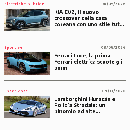
Elettriche & ibride
04/05/2026
KIA EV2, il nuovo
crossover della casa
coreana con uno stile tutto
suo
Sportive
08/06/2026
Ferrari Luce, la prima
Ferrari elettrica scuote gli
animi
Esperienze
09/11/2020
Lamborghini Huracán e
Polizia Stradale: un
binomio ad alte
prestazioni dedicato alle
emergenze dei cittadini