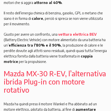
motori che si aggira
attorno al 40%
.
Il resto dell’energia chimica di benzina, gasolio, GPL o metano che
siano è in forma di
calore
, perciò si spreca se non viene utilizzata
per il movimento.
Giusto per avere un confronto, una
vettura elettrica BEV
(Battery Electric Vehicle) con motore alimentato da una batteria ha
un’
efficienza tra l’80% e il 90%
, la produzione di calore e le
perdite dovute agli attriti sono residuali, quindi quasi tutta l’energia
elettrica fornita dalla batteria viene trasformata in
coppia
motrice
per la propulsione.
Mazda MX-30 R-EV, l’alternativa
ibrida Plug-in con motore
rotativo
Mazda ha quindi preso il motore Wankel e l'ha abbinato ad un
motore elettrico, pilotato da batteria, al fine di
aumentare