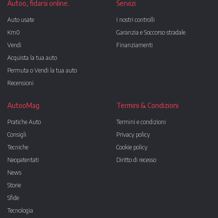
Autoo, fidarsi online.
Servizi
Auto usate
I nostri controlli
Km0
Garanzia e Soccorso stradale
Vendi
Finanziamenti
Acquista la tua auto
Permuta o Vendi la tua auto
Recensioni
AutooMag
Termini & Condizioni
Pratiche Auto
Termini e condizioni
Consigli
Privacy policy
Tecniche
Cookie policy
Neopatentati
Diritto di recesso
News
Storie
Sfide
Tecnologia