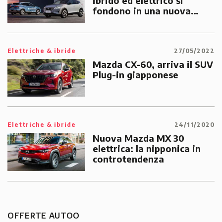
ibrido ed elettrico si
fondono in una nuova
tecnologia tutta
giapponese
Elettriche & ibride
27/05/2022
Mazda CX-60, arriva il SUV
Plug-in giapponese
Elettriche & ibride
24/11/2020
Nuova Mazda MX 30
elettrica: la nipponica in
controtendenza
OFFERTE AUTOO