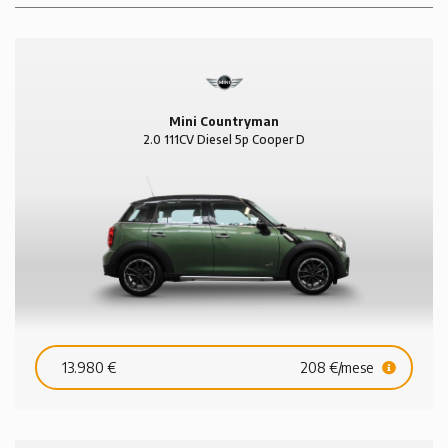
Mini Countryman
2.0 111CV Diesel 5p Cooper D
13.980 €
208 €/mese