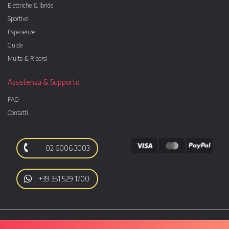
Elettriche & ibride
Sportive
Esperienze
Guide
Multe & Ricorsi
Assistenza & Supporto
FAQ
Contatti
02 6006 3003
+39 351 529 1700