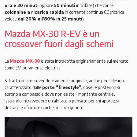
ora e 30 minuti
oppure
50 minuti
in trifase) che con le
colonnine a ricarica rapida
in corrente continua CC (ricarica
veloce
dal 20% all’80% in 25 minuti
).
Mazda MX-30 R-EV è un
crossover fuori dagli schemi
La
Mazda MX-30
è stata introdotta originariamente sul mercato
come EV, puramente elettrica.
Si tratta un crossover decisamente originale, anche per il design
caratterizzato dalle
porte “freestyle”
, dove le posteriori si
aprono a compasso e dove non esiste il montante centrale,
lasciando intravvedere un abitacolo pensato per chi apprezza
dettagli e rifiniture uniche nel loro genere.