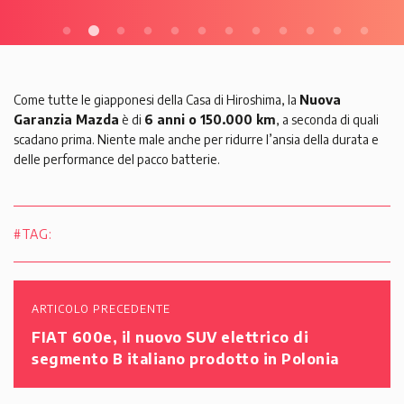
Come tutte le giapponesi della Casa di Hiroshima, la
Nuova
Garanzia Mazda
è di
6 anni o 150.000 km
, a seconda di quali
scadano prima. Niente male anche per ridurre l’ansia della durata e
delle performance del pacco batterie.
#TAG:
ARTICOLO PRECEDENTE
FIAT 600e, il nuovo SUV elettrico di
segmento B italiano prodotto in Polonia