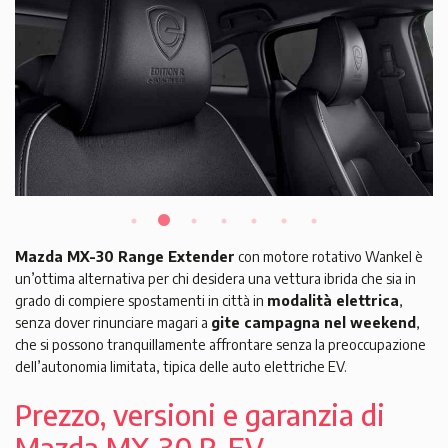
Mazda MX-30 Range Extender
con motore rotativo Wankel è
un’ottima alternativa per chi desidera una vettura ibrida che sia in
grado di compiere spostamenti in città in
modalità elettrica
,
senza dover rinunciare magari a
gite campagna nel weekend
,
che si possono tranquillamente affrontare senza la preoccupazione
dell’autonomia limitata, tipica delle auto elettriche EV.
Prezzo, versioni e garanzia di
Mazda MX-30 R-EV