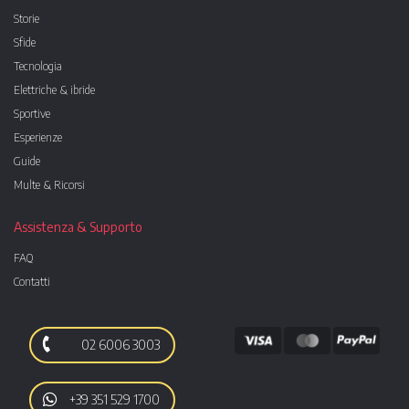
Storie
Sfide
Tecnologia
Elettriche & ibride
Sportive
Esperienze
Guide
Multe & Ricorsi
Assistenza & Supporto
FAQ
Contatti
02 6006 3003
+39 351 529 1700