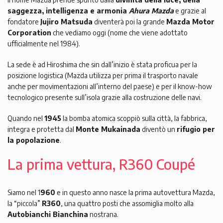
saggezza, intelligenza e armonia
Ahura Mazda
e grazie al
fondatore
Jujiro Matsuda
diventerà poi la grande
Mazda Motor
Corporation
che vediamo oggi (nome che viene adottato
ufficialmente nel 1984).
La sede è ad Hiroshima che sin dall’inizio è stata proficua per la
posizione logistica (Mazda utilizza per prima il trasporto navale
anche per movimentazioni all’interno del paese) e per il know-how
tecnologico presente sull’isola grazie alla costruzione delle navi.
Quando nel
1945
la bomba atomica scoppiò sulla città, la fabbrica,
integra e protetta dal
Monte Mukainada
diventò un
rifugio per
la popolazione
.
La prima vettura, R360 Coupé
Siamo nel 1
960
e in questo anno nasce la prima autovettura Mazda,
la “piccola”
R360
, una quattro posti che assomiglia molto alla
Autobianchi Bianchina
nostrana.