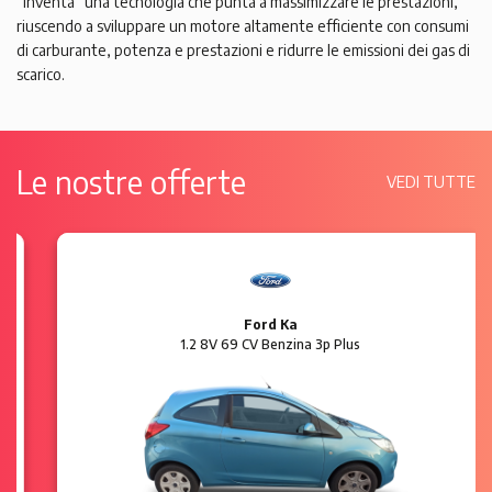
“inventa” una tecnologia che punta a massimizzare le prestazioni,
riuscendo a sviluppare un motore altamente efficiente con consumi
di carburante, potenza e prestazioni e ridurre le emissioni dei gas di
scarico.
Le nostre offerte
VEDI TUTTE
Ford Ka
1.2 8V 69 CV Benzina 3p Plus