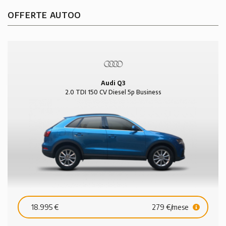
OFFERTE AUTOO
Audi Q3
2.0 TDI 150 CV Diesel 5p Business
18.995 €
279 €/mese