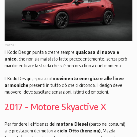
Mazda 3
Il Kodo Design punta a creare sempre
qualcosa di nuovo e
unico
, che non sia mai stato fatto precedentemente, senza però
mai dimenticare la strada che si è percorsa fino a quel momento.
Il Kodo Design, ispirato al
movimento energico e alle linee
armoniche
presenti in tutto ciò che ci circonda. Il design deve
muovere, deve suscitare sensazioni, istinti ed emozioni.
2017 - Motore Skyactive X
Per fondere l’efficienza del
motore Diesel
(parco nei consumi)
alle prestazioni dei motori a
ciclo Otto (benzina)
, Mazda