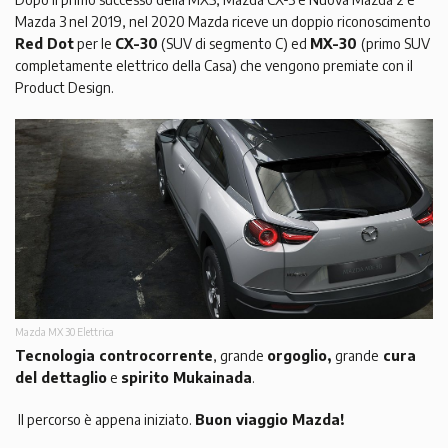
Mazda 3 nel 2019, nel 2020 Mazda riceve un doppio riconoscimento
Red Dot
per le
CX-30
(SUV di segmento C) ed
MX-30
(primo SUV
completamente elettrico della Casa) che vengono premiate con il
Product Design.
Mazda MX 30 Elettrica
Tecnologia controcorrente
, grande
orgoglio,
grande
cura
del dettaglio
e
spirito Mukainada
.
Il percorso è appena iniziato.
Buon viaggio Mazda!