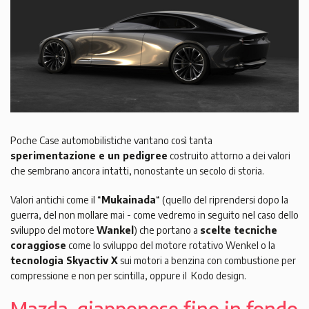
Poche Case automobilistiche vantano così tanta
sperimentazione e un pedigree
costruito attorno a dei valori
che sembrano ancora intatti, nonostante un secolo di storia.
Valori antichi come il “
Mukainada
“ (quello del riprendersi dopo la
guerra, del non mollare mai - come vedremo in seguito nel caso dello
sviluppo del motore
Wankel
) che portano a
scelte tecniche
coraggiose
come lo sviluppo del motore rotativo Wenkel o la
tecnologia Skyactiv X
sui motori a benzina con combustione per
compressione e non per scintilla, oppure il Kodo design.
Mazda, giapponese fino in fondo