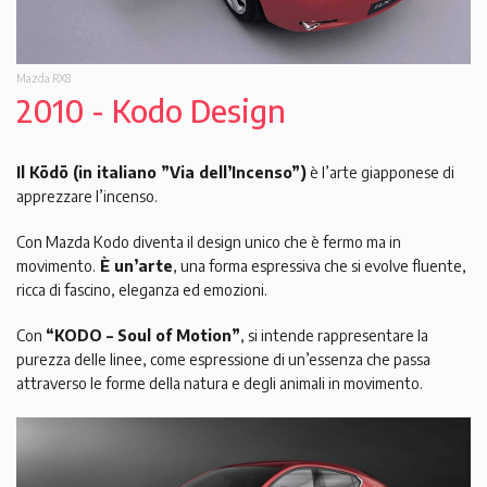
Mazda RX8
2010 - Kodo Design
Il Kōdō (in italiano ”Via dell’Incenso”)
è l’arte giapponese di
apprezzare l’incenso.
Con Mazda Kodo diventa il design unico che è fermo ma in
movimento.
È un’arte
, una forma espressiva che si evolve fluente,
ricca di fascino, eleganza ed emozioni.
Con
“KODO – Soul of Motion”
, si intende rappresentare la
purezza delle linee, come espressione di un’essenza che passa
attraverso le forme della natura e degli animali in movimento.