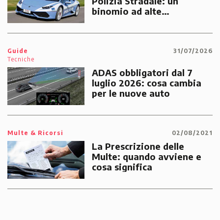
Polizia Stradale: un
binomio ad alte
prestazioni dedicato alle
emergenze dei cittadini
Guide
31/07/2026
Tecniche
ADAS obbligatori dal 7
luglio 2026: cosa cambia
per le nuove auto
Multe & Ricorsi
02/08/2021
La Prescrizione delle
Multe: quando avviene e
cosa significa