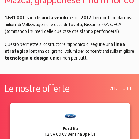
1.631.000
sono le
unità vendute
nel
2017
, ben lontano dai nove
milioni di Volkswagen o le otto di Toyota, Nissan o PSA & FCA
(sommando i numeri delle due case che stanno per fondersi).
Questo permette al costruttore nipponico di seguire una
linea
strategica
lontana dai grandi volumi per concentrarsi sulla migliore
tecnologia e design unici
, non per tutti.
Le nostre offerte
VEDI TUTTE
Ford Ka
1.2 8V 69 CV Benzina 3p Plus