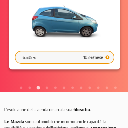
6.595 €
103 €/mese
L’evoluzione dell’azienda rimarca la sua
filosofia
.
Le Mazda
sono automobili che incorporano le capacità, la
sensibilità e la passione dell'artigiano, parliamo di
connessione