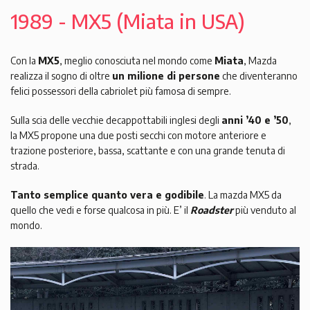
1989 - MX5 (Miata in USA)
Con la
MX5
, meglio conosciuta nel mondo come
Miata
, Mazda
realizza il sogno di oltre
un milione di persone
che diventeranno
felici possessori della cabriolet più famosa di sempre.
Sulla scia delle vecchie decappottabili inglesi degli
anni ’40 e ’50
,
la MX5 propone una due posti secchi con motore anteriore e
trazione posteriore, bassa, scattante e con una grande tenuta di
strada.
Tanto semplice quanto vera e godibile
. La mazda MX5 da
quello che vedi e forse qualcosa in più. E’ il
Roadster
più venduto al
mondo.