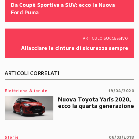
Da Coupè Sportiva a SUV: ecco la Nuova
Ford Puma
ARTICOLO SUCCESSIVO
Allacciare le cinture di sicurezza sempre
ARTICOLI CORRELATI
Elettriche & ibride
19/04/2020
Nuova Toyota Yaris 2020,
ecco la quarta generazione
Storie
06/03/2018