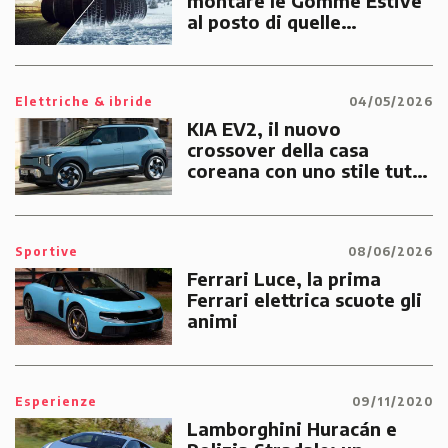
montare le Gomme Estive
al posto di quelle
Invernali?
Elettriche & ibride
04/05/2026
KIA EV2, il nuovo
crossover della casa
coreana con uno stile tutto
suo
Sportive
08/06/2026
Ferrari Luce, la prima
Ferrari elettrica scuote gli
animi
Esperienze
09/11/2020
Lamborghini Huracán e