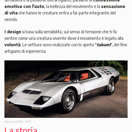
emotiva con l'auto
, la bellezza del movimento e la
sensazione
di vita
che hanno le creature entra a far parte integrante del
veicolo.
Il
design
si basa sulla sensibilità, sul senso di tensione che ti fa
sentire come una creatura vivente dove il movimento è legato alla
volontà
. Le vetture sono realizzate con lo spirito "
takumi
", del fine
artigiano di esperienza.
Mazda RX 500 - 1970
La storia