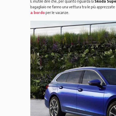
È inutile dire che, per quanto riguarda la
Skoda Supe
bagagliaio ne fanno una vettura tra le più apprezzate
a bordo
per le vacanze.