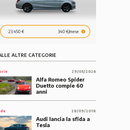
23.450 €
340 €/mese
ALLE ALTRE CATEGORIE
orie
29/05/2026
Alfa Romeo Spider
Duetto compie 60
anni
ide
28/09/2018
Audi lancia la sfida a
Tesla