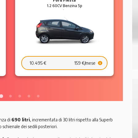
Ford Fiesta
1.2 60CV Benzina 5p
Business
10.495 €
159 €/mese
nza di
690 litri
, incrementata di 30 litri rispetto alla Superb
 schienale dei sedili posteriori.