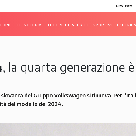
Auto Usate
TORIE
TECNOLOGIA
ELETTRICHE & IBRIDE
SPORTIVE
ESPERIE
 la quarta generazione è
lovacca del Gruppo Volkswagen si rinnova. Per l’Italia
ità del modello del 2024.