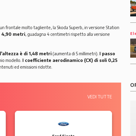
 un frontale molto tagliente, la Skoda Superb, in versione Station
El
i 4,90 metri
, guadagna 4 centimetri rispetto alla versione
l’altezza è di 1,48 metri
(aumenta di 5 millimetri). Il
passo
io modello. Il
coefficiente aerodinamico (CX) di soli 0,25
tenuti ed emissioni ridotte.
O
VEDI TUTTE