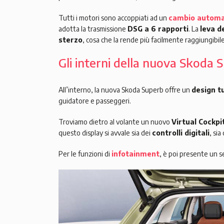
Tutti i motori sono accoppiati ad un
cambio automa
adotta la trasmissione
DSG a 6 rapporti
. La
leva d
sterzo
, cosa che la rende più facilmente raggiungibile
Gli interni della nuova Skoda 
All’interno, la nuova Skoda Superb offre un
design t
guidatore e passeggeri.
Troviamo dietro al volante un nuovo
Virtual Cockpit
questo display si avvale sia dei
controlli digitali
, sia
Per le funzioni di
infotainment
, è poi presente un 