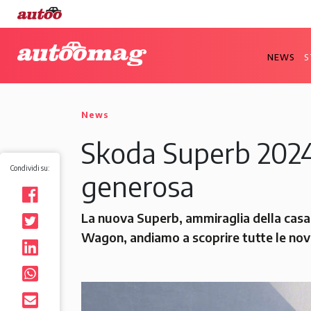
NEWS
S
News
Skoda Superb 2024,
Condividi su:
generosa
La nuova Superb, ammiraglia della casa s
Wagon, andiamo a scoprire tutte le nov