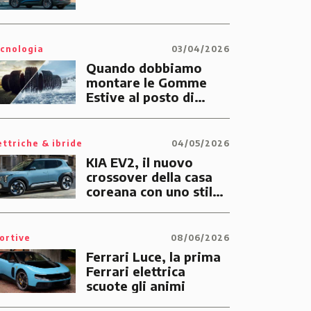
cnologia
03/04/2026
Quando dobbiamo
montare le Gomme
Estive al posto di
quelle Invernali?
ettriche & ibride
04/05/2026
KIA EV2, il nuovo
crossover della casa
coreana con uno stile
tutto suo
ortive
08/06/2026
Ferrari Luce, la prima
Ferrari elettrica
scuote gli animi