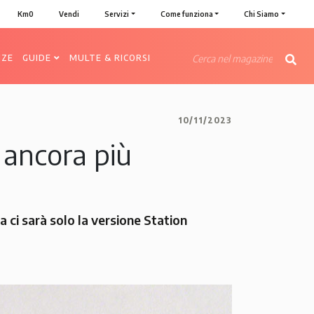
Km0
Vendi
Servizi
Come funziona
Chi Siamo
NZE
GUIDE
MULTE & RICORSI
10/11/2023
 ancora più
 ci sarà solo la versione Station