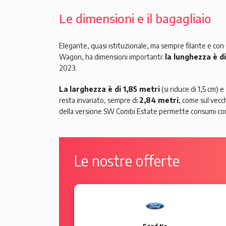
Le dimensioni e il bagagliaio
Elegante, quasi istituzionale, ma sempre filante e con
Wagon, ha dimensioni importanti:
la lunghezza è d
2023.
La
larghezza è di 1,85 metri
(si riduce di 1,5 cm) e
resta invariato, sempre di
2,84 metri
, come sul vecch
della versione SW Combi Estate permette consumi con
Le nostre offerte