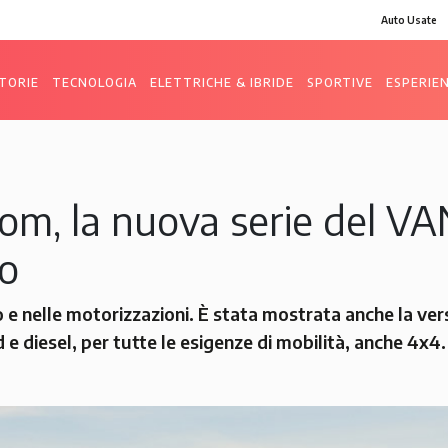
Auto Usate
TORIE
TECNOLOGIA
ELETTRICHE & IBRIDE
SPORTIVE
ESPERIE
m, la nuova serie del VA
ro
 e nelle motorizzazioni. È stata mostrata anche la ver
e diesel, per tutte le esigenze di mobilità, anche 4x4.