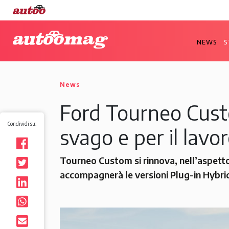
NEWS
S
News
Ford Tourneo Custo
Condividi su:
svago e per il lavo
Tourneo Custom si rinnova, nell’aspetto
accompagnerà le versioni Plug-in Hybrid 