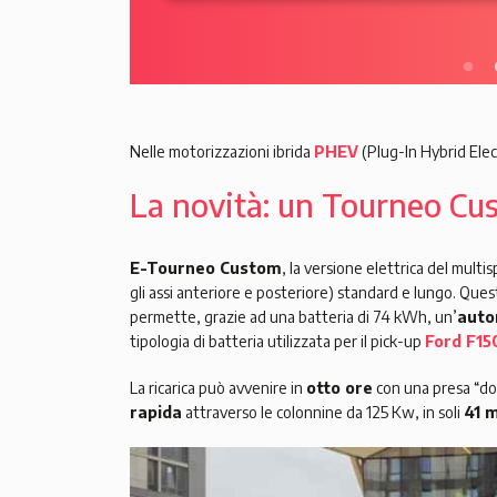
Nelle motorizzazioni ibrida
PHEV
(Plug-In Hybrid Elec
La novità: un Tourneo Cu
E-Tourneo Custom
, la versione elettrica del mul
gli assi anteriore e posteriore) standard e lungo. Que
permette, grazie ad una batteria di 74 kWh, un’
auto
tipologia di batteria utilizzata per il pick-up
Ford F15
La ricarica può avvenire in
otto ore
con una presa “d
rapida
attraverso le colonnine da 125 Kw, in soli
41 m