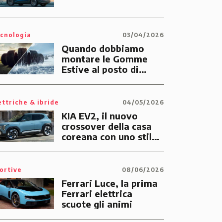
cnologia
03/04/2026
Quando dobbiamo
montare le Gomme
Estive al posto di
quelle Invernali?
ettriche & ibride
04/05/2026
KIA EV2, il nuovo
crossover della casa
coreana con uno stile
tutto suo
ortive
08/06/2026
Ferrari Luce, la prima
Ferrari elettrica
scuote gli animi