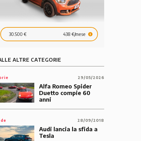
30.500 €
438 €/mese
ALLE ALTRE CATEGORIE
orie
29/05/2026
Alfa Romeo Spider
Duetto compie 60
anni
ide
28/09/2018
Audi lancia la sfida a
Tesla