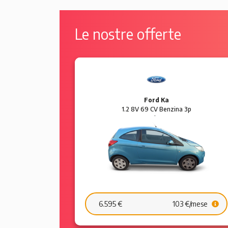
Le nostre offerte
Ford Ka
 5p Sol
1.2 8V 69 CV Benzina 3p
Plus
6.595 €
103 €/mese