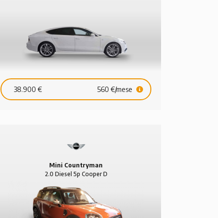
Tronic Diesel 5p S-line
38.900 €
560 €/mese
Mini Countryman
2.0 Diesel 5p Cooper D