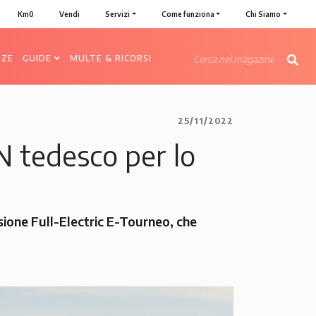
Km0
Vendi
Servizi
Come funziona
Chi Siamo
NZE
GUIDE
MULTE & RICORSI
25/11/2022
N tedesco per lo
sione Full-Electric E-Tourneo, che