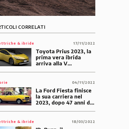
RTICOLI CORRELATI
ettriche & ibride
17/11/2022
Toyota Prius 2023, la
prima vera ibrida
arriva alla V
generazione
orie
04/11/2022
La Ford Fiesta finisce
la sua carriera nel
2023, dopo 47 anni di
onorato servizio
ettriche & ibride
18/03/2022