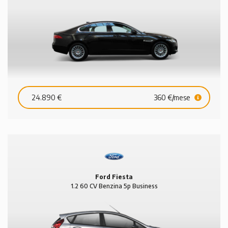
24.890 €
360 €/mese
Ford Fiesta
1.2 60 CV Benzina 5p Business