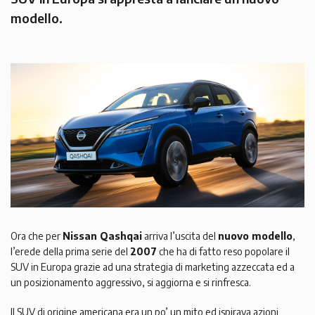
modello.
Ora che per
Nissan Qashqai
arriva l’uscita del
nuovo modello
,
l’erede della prima serie del
2007
che ha di fatto reso popolare il
SUV in Europa grazie ad una strategia di marketing azzeccata ed a
un posizionamento aggressivo, si aggiorna e si rinfresca.
Il SUV di origine americana era un po’ un mito ed ispirava azioni