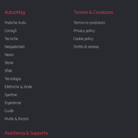
AutooMag
Termini & Condizioni
Pratiche Auto
Termini e condizioni
Consigli
Privacy policy
Tecniche
Cookie policy
Neopatentati
Diritto di recesso
News
Storie
Sfide
Tecnologia
Elettriche & ibride
Sportive
Esperienze
Guide
Multe & Ricorsi
Assistenza & Supporto