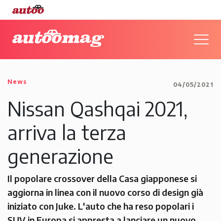
News
04/05/2021
Nissan Qashqai 2021,
arriva la terza
generazione
Il popolare crossover della Casa giapponese si
aggiorna in linea con il nuovo corso di design già
iniziato con Juke. L'auto che ha reso popolari i
SUV in Europa si appresta a lanciare un nuovo