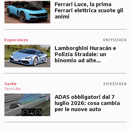
Ferrari Luce, la prima
Ferrari elettrica scuote gli
animi
Esperienze
09/11/2020
Lamborghini Huracán e
Polizia Stradale: un
binomio ad alte
prestazioni dedicato alle
emergenze dei cittadini
Guide
31/07/2026
Tecniche
ADAS obbligatori dal 7
luglio 2026: cosa cambia
per le nuove auto