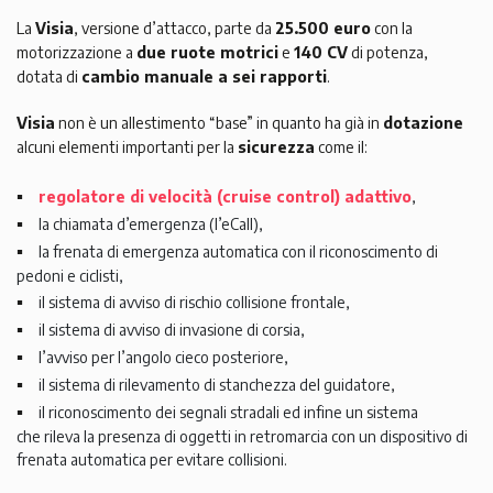
La
Visia
, versione d’attacco, parte da
25.500 euro
con la
motorizzazione a
due ruote motrici
e
140 CV
di potenza,
dotata di
cambio manuale a sei rapporti
.
Visia
non è un allestimento “base” in quanto ha già in
dotazione
alcuni elementi importanti per la
sicurezza
come il:
regolatore di velocità (cruise control) adattivo
,
la chiamata d’emergenza (l’eCall),
la frenata di emergenza automatica con il riconoscimento di
pedoni e ciclisti,
il sistema di avviso di rischio collisione frontale,
il sistema di avviso di invasione di corsia,
l’avviso per l’angolo cieco posteriore,
il sistema di rilevamento di stanchezza del guidatore,
il riconoscimento dei segnali stradali ed infine un sistema
che rileva la presenza di oggetti in retromarcia con un dispositivo di
frenata automatica per evitare collisioni.