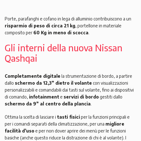
Porte, parafanghi e cofano in lega di alluminio contribuiscono a un
risparmio di peso di circa 21 kg
, portellone in materiale
composito per
60 Kg in meno di scocca
.
Gli interni della nuova Nissan
Qashqai
Completamente digitale
la strumentazione di bordo, a partire
dallo
schermo da 12,3” dietro il volante
con visualizzazioni
personalizzabili e comandabili dai tasti sul volante, fino ai dispositivi
di comando,
infotainment
e
servizi di bordo
gestiti dallo
schermo da 9” al centro della plancia
.
Ottima la scelta di lasciare i
tasti fisici
per la funzioni principali e
per i comandi separati della climatizzazione, per una
migliore
facilità d’uso
e per non dover aprire dei menù per le funzioni
basiche (anche questo riduce la distrazione di chi è al volante). I