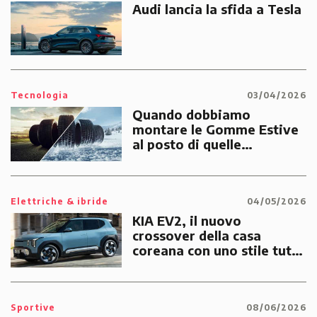
Audi lancia la sfida a Tesla
Tecnologia
03/04/2026
Quando dobbiamo
montare le Gomme Estive
al posto di quelle
Invernali?
Elettriche & ibride
04/05/2026
KIA EV2, il nuovo
crossover della casa
coreana con uno stile tutto
suo
Sportive
08/06/2026