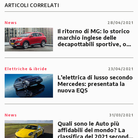
ARTICOLI CORRELATI
News
28/04/2021
Il ritorno di MG: lo storico
marchio inglese delle
decapottabili sportive, ora
di proprietà cinese, lancia
il suo primo SUV
Elettriche & ibride
23/04/2021
L’elettrica di lusso secondo
Mercedes: presentata la
nuova EQS
News
31/03/2021
Quali sono le Auto più
affidabili del mondo? La
classifica del 2021 secondo