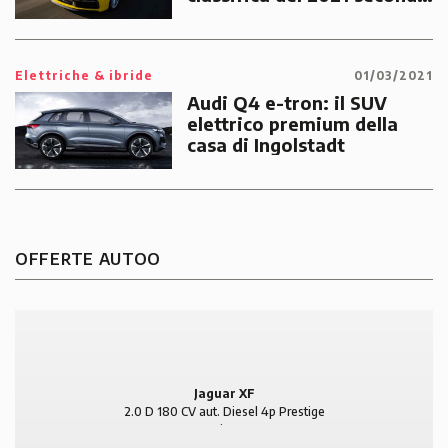
TÜV Sud
Elettriche & ibride
01/03/2021
Audi Q4 e-tron: il SUV
elettrico premium della
casa di Ingolstadt
OFFERTE AUTOO
Jaguar XF
2.0 D 180 CV aut. Diesel 4p Prestige
Business