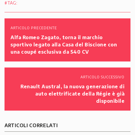
#TAG:
ARTICOLO PRECEDENTE
Alfa Romeo Zagato, torna il marchio
sportivo legato alla Casa del Biscione con
una coupé esclusiva da 540 CV
ARTICOLO SUCCESSIVO
Renault Austral, la nuova generazione di
auto elettrificate della Régie è già
disponibile
ARTICOLI CORRELATI