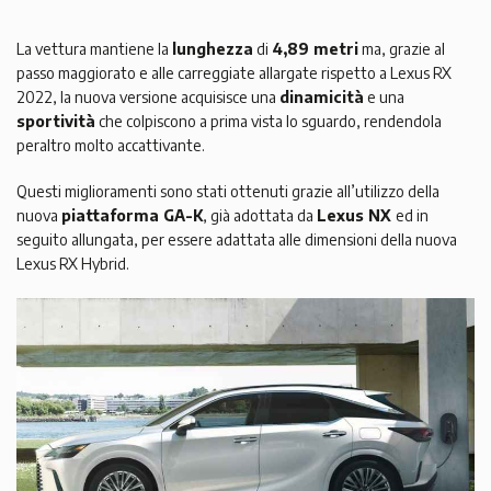
La vettura mantiene la
lunghezza
di
4,89 metri
ma, grazie al
passo maggiorato e alle carreggiate allargate rispetto a Lexus RX
2022, la nuova versione acquisisce una
dinamicità
e una
sportività
che colpiscono a prima vista lo sguardo, rendendola
peraltro molto accattivante.
Questi miglioramenti sono stati ottenuti grazie all’utilizzo della
nuova
piattaforma GA-K
, già adottata da
Lexus NX
ed in
seguito allungata, per essere adattata alle dimensioni della nuova
Lexus RX Hybrid.