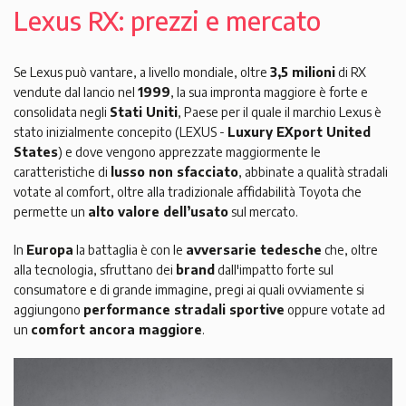
Lexus RX: prezzi e mercato
Se Lexus può vantare, a livello mondiale, oltre
3,5 milioni
di RX
vendute dal lancio nel
1999
, la sua impronta maggiore è forte e
consolidata negli
Stati Uniti
, Paese per il quale il marchio Lexus è
stato inizialmente concepito (LEXUS -
Luxury EXport United
States
) e dove vengono apprezzate maggiormente le
caratteristiche di
lusso non sfacciato
, abbinate a qualità stradali
votate al comfort, oltre alla tradizionale affidabilità Toyota che
permette un
alto valore dell’usato
sul mercato.
In
Europa
la battaglia è con le
avversarie tedesche
che, oltre
alla tecnologia, sfruttano dei
brand
dall'impatto forte sul
consumatore e di grande immagine, pregi ai quali ovviamente si
aggiungono
performance stradali sportive
oppure votate ad
un
comfort ancora maggiore
.