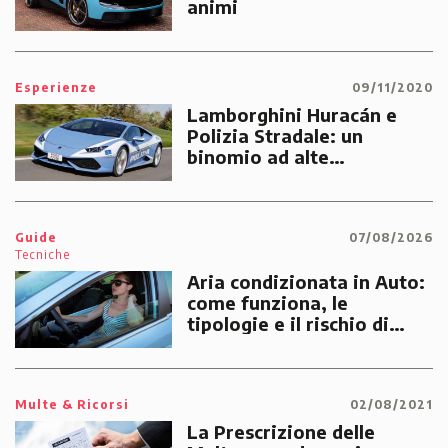
animi
Esperienze
09/11/2020
Lamborghini Huracán e
Polizia Stradale: un
binomio ad alte
prestazioni dedicato alle
emergenze dei cittadini
Guide
07/08/2026
Tecniche
Aria condizionata in Auto:
come funziona, le
tipologie e il rischio di
multe
Multe & Ricorsi
02/08/2021
La Prescrizione delle