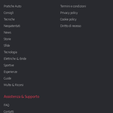
Pratiche Auto
Termini e condizioni
Consigli
Privacy policy
Tecniche
Cookie policy
Neopatentati
Diritto di recesso
News
Storie
Sfide
Tecnologia
Elettriche & ibride
Sportive
Esperienze
Guide
Multe & Ricorsi
Assistenza & Supporto
FAQ
Contatti