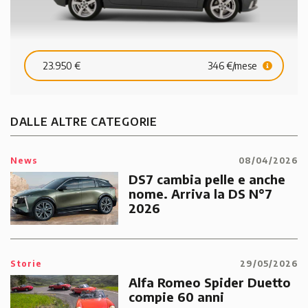
23.950 €
346 €/mese
DALLE ALTRE CATEGORIE
News
08/04/2026
DS7 cambia pelle e anche
nome. Arriva la DS N°7
2026
Storie
29/05/2026
Alfa Romeo Spider Duetto
compie 60 anni