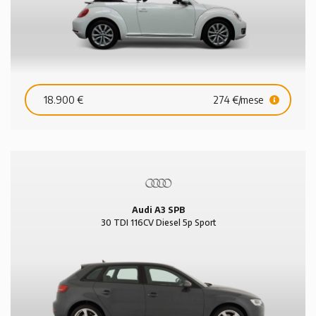
18.900 €
274 €/mese
Audi A3 SPB
30 TDI 116CV Diesel 5p Sport