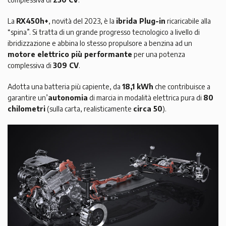
La
RX450h+
, novità del 2023, è la
ibrida Plug-in
ricaricabile alla
“spina”. Si tratta di un grande progresso tecnologico a livello di
ibridizzazione e abbina lo stesso propulsore a benzina ad un
motore elettrico più performante
per una potenza
complessiva di
309 CV
.
Adotta una batteria più capiente, da
18,1 kWh
che contribuisce a
garantire un’
autonomia
di marcia in modalità elettrica pura di
80
chilometri
(sulla carta, realisticamente
circa 50
).