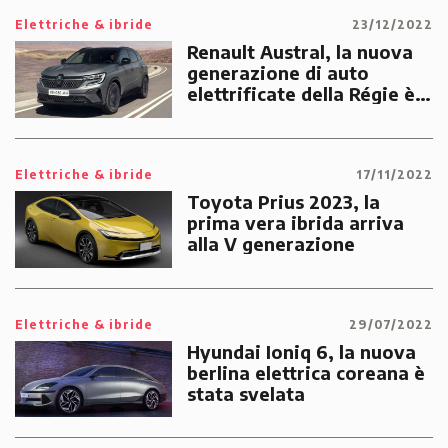
Elettriche & ibride
23/12/2022
Renault Austral, la nuova
generazione di auto
elettrificate della Régie è
già disponibile
Elettriche & ibride
17/11/2022
Toyota Prius 2023, la
prima vera ibrida arriva
alla V generazione
Elettriche & ibride
29/07/2022
Hyundai Ioniq 6, la nuova
berlina elettrica coreana è
stata svelata