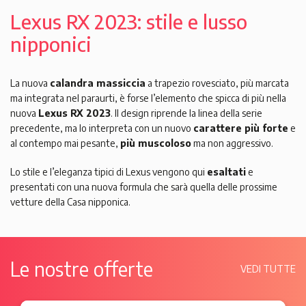
Lexus RX 2023: stile e lusso
nipponici
La nuova
calandra massiccia
a trapezio rovesciato, più marcata
ma integrata nel paraurti, è forse l’elemento che spicca di più nella
nuova
Lexus RX 2023
. Il design riprende la linea della serie
precedente, ma lo interpreta con un nuovo
carattere più forte
e
al contempo mai pesante,
più muscoloso
ma non aggressivo.
Lo stile e l’eleganza tipici di Lexus vengono qui
esaltati
e
presentati con una nuova formula che sarà quella delle prossime
vetture della Casa nipponica.
Le nostre offerte
VEDI TUTTE