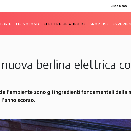
Auto Usate
TORIE
TECNOLOGIA
ELETTRICHE & IBRIDE
SPORTIVE
ESPERIE
 nuova berlina elettrica c
dell’ambiente sono gli ingredienti fondamentali della 
 l’anno scorso.