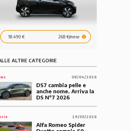
18.490 €
268 €/mese
ALLE ALTRE CATEGORIE
ews
08/04/2026
DS7 cambia pelle e
anche nome. Arriva la
DS N°7 2026
orie
29/05/2026
Alfa Romeo Spider
Duetto compie 60