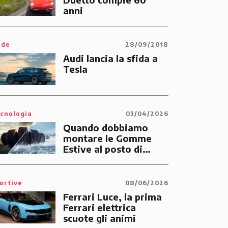
anni
ide
28/09/2018
Audi lancia la sfida a
Tesla
cnologia
03/04/2026
Quando dobbiamo
montare le Gomme
Estive al posto di
quelle Invernali?
ortive
08/06/2026
Ferrari Luce, la prima
Ferrari elettrica
scuote gli animi