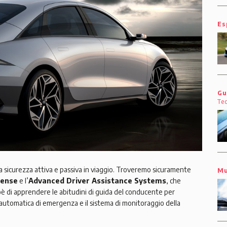
Es
Gu
Te
lla sicurezza attiva e passiva in viaggio. Troveremo sicuramente
Mu
ense
e l’
Advanced Driver Assistance Systems
, che
è di apprendere le abitudini di guida del conducente per
 automatica di emergenza e il sistema di monitoraggio della