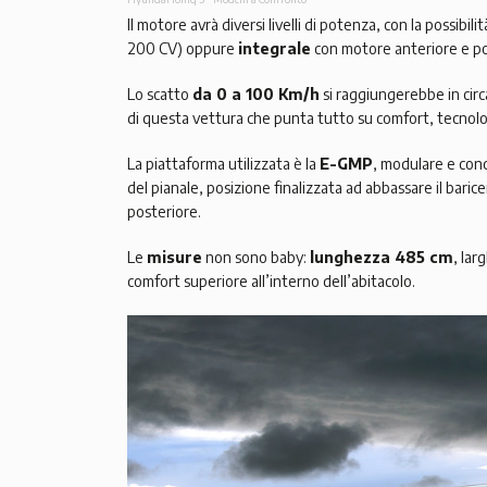
Il motore avrà diversi livelli di potenza, con la possibilit
200 CV) oppure
integrale
con motore anteriore e p
Lo scatto
da 0 a 100 Km/h
si raggiungerebbe in cir
di questa vettura che punta tutto su comfort, tecnologi
La piattaforma utilizzata è la
E-GMP
, modulare e conc
del pianale, posizione finalizzata ad abbassare il barice
posteriore.
Le
misure
non sono baby:
lunghezza 485 cm
, lar
comfort superiore all’interno dell’abitacolo.