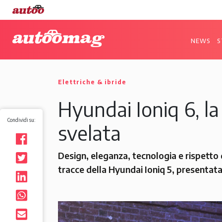
NEWS
S
Elettriche & ibride
Hyundai Ioniq 6, la
Condividi su:
svelata
Design, eleganza, tecnologia e rispetto 
tracce della Hyundai Ioniq 5, presentata