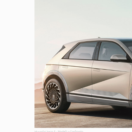
Hyundai Ioniq 5 - Modelli a Confronto