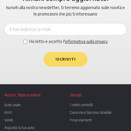
Iscriviti alla nostra newsletter, ti terremo aggiornato sulle novità e
le promozioni che più ti interessano
Ho letto e accetto l'
informativa sulla privacy
ISCRIVITI
Autoo, fidarsi online.
Servizi
Auto usate
I nostri controlli
Km0
Garanzia e Soccorso stradale
Vendi
Finanziamenti
Acquista la tua auto