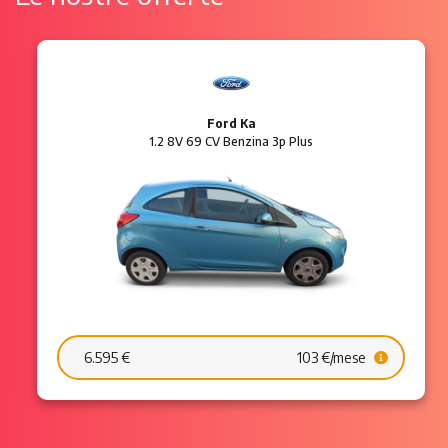
Ford Ka
1.2 8V 69 CV Benzina 3p Plus
6.595 €
103 €/mese