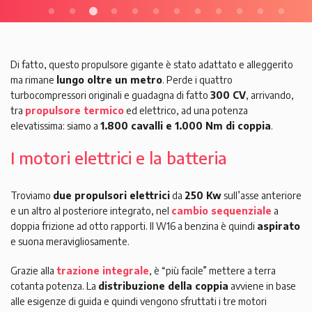
Di fatto, questo propulsore gigante è stato adattato e alleggerito
ma rimane
lungo oltre un metro
. Perde i quattro
turbocompressori originali e guadagna di fatto
300 CV
, arrivando,
tra
propulsore termico
ed elettrico, ad una potenza
elevatissima: siamo a
1.800 cavalli e 1.000 Nm di coppia
.
I motori elettrici e la batteria
Troviamo
due propulsori elettrici
da
250 Kw
sull’asse anteriore
e un altro al posteriore integrato, nel
cambio sequenziale
a
doppia frizione ad otto rapporti. Il W16 a benzina è quindi
aspirato
e suona meravigliosamente.
Grazie alla
trazione integrale
, è “più facile” mettere a terra
cotanta potenza. La
distribuzione della coppia
avviene in base
alle esigenze di guida e quindi vengono sfruttati i tre motori