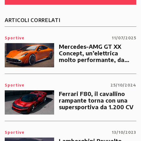
ARTICOLI CORRELATI
Sportive
11/07/2025
Mercedes-AMG GT XX
Concept, un’elettrica
molto performante, da
pista e non solo
Sportive
25/10/2024
Ferrari F80, il cavallino
rampante torna con una
supersportiva da 1.200 CV
Sportive
13/10/2023
Lamborghini Revuelto,