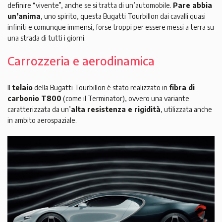
definire “vivente”, anche se si tratta di un’automobile.
Pare abbia
un’anima
, uno spirito, questa Bugatti Tourbillon dai cavalli quasi
infiniti e comunque immensi, forse troppi per essere messi a terra su
una strada di tutti i giorni.
Carrozzeria e aerodinamica
Il
telaio
della Bugatti Tourbillon è stato realizzato in
fibra di
carbonio T800
(come il Terminator), ovvero una variante
caratterizzata da un’
alta resistenza e rigidità
, utilizzata anche
in ambito aerospaziale.