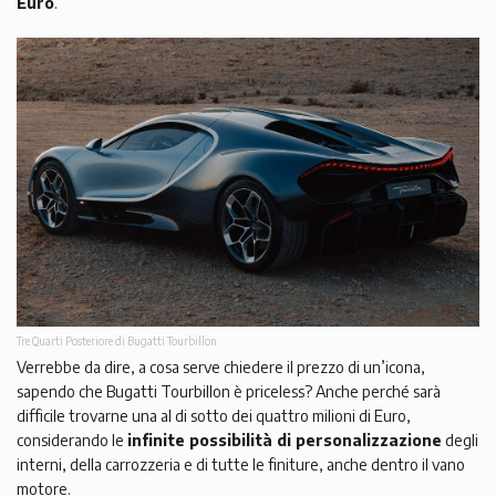
Euro
.
Tre Quarti Posteriore di Bugatti Tourbillon
Verrebbe da dire, a cosa serve chiedere il prezzo di un’icona,
sapendo che Bugatti Tourbillon è priceless? Anche perché sarà
difficile trovarne una al di sotto dei quattro milioni di Euro,
considerando le
infinite possibilità di personalizzazione
degli
interni, della carrozzeria e di tutte le finiture, anche dentro il vano
motore.