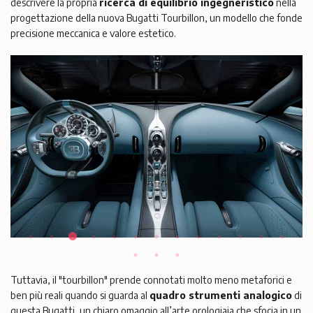
descrivere la propria
ricerca di equilibrio ingegneristico
nella
progettazione della nuova Bugatti Tourbillon, un modello che fonde
precisione meccanica e valore estetico.
Tuttavia, il "tourbillon" prende connotati molto meno metaforici e
ben più reali quando si guarda al
quadro strumenti analogico
di
questa Bugatti, un chiaro omaggio all’arte orologiaia che sfocia in un