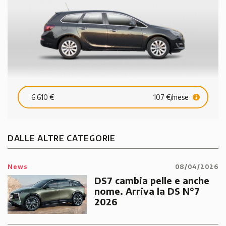
6.610 €
107 €/mese
DALLE ALTRE CATEGORIE
News
08/04/2026
DS7 cambia pelle e anche
nome. Arriva la DS N°7
2026