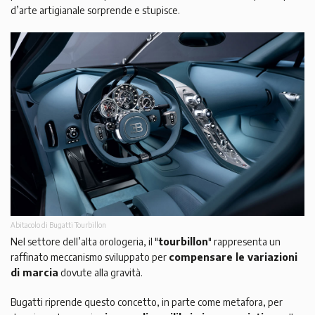
d’arte artigianale sorprende e stupisce.
Abitacolo di Bugatti Tourbillon
Nel settore dell’alta orologeria, il "
tourbillon
" rappresenta un
raffinato meccanismo sviluppato per
compensare le variazioni
di marcia
dovute alla gravità.
Bugatti riprende questo concetto, in parte come metafora, per