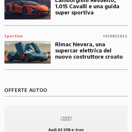
1.015 Cavalli e una guida
super sportiva
Sportive
19/08/2022
Rimac Nevera, una
supercar elettrica del
nuovo costruttore croato
OFFERTE AUTOO
Audi A3 SPB e-tron