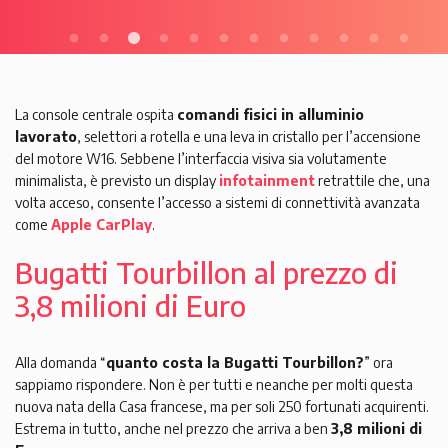
La console centrale ospita
comandi fisici in alluminio
lavorato
, selettori a rotella e una leva in cristallo per l’accensione
del motore W16. Sebbene l’interfaccia visiva sia volutamente
minimalista, è previsto un display
infotainment
retrattile che, una
volta acceso, consente l’accesso a sistemi di connettività avanzata
come
Apple CarPlay
.
Bugatti Tourbillon al prezzo di
3,8 milioni di Euro
Alla domanda “
quanto costa la Bugatti Tourbillon?
” ora
sappiamo rispondere. Non è per tutti e neanche per molti questa
nuova nata della Casa francese, ma per soli 250 fortunati acquirenti.
Estrema in tutto, anche nel prezzo che arriva a ben
3,8 milioni di