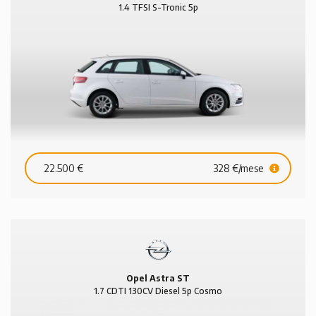
1.4 TFSI S-Tronic 5p
22.500 €
328 €/mese
Opel Astra ST
1.7 CDTI 130CV Diesel 5p Cosmo