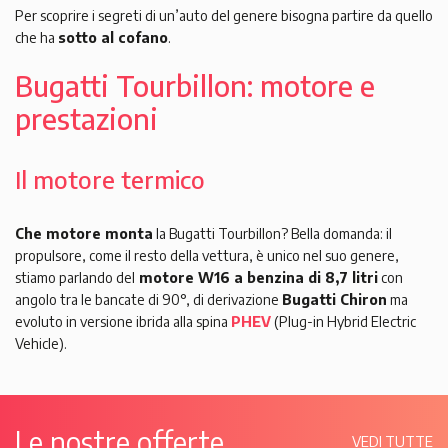
Per scoprire i segreti di un’auto del genere bisogna partire da quello
che ha
sotto al cofano
.
Bugatti Tourbillon: motore e
prestazioni
Il motore termico
Che motore monta
la Bugatti Tourbillon? Bella domanda: il
propulsore, come il resto della vettura, è unico nel suo genere,
stiamo parlando del
motore W16 a benzina di 8,7 litri
con
angolo tra le bancate di 90°, di derivazione
Bugatti Chiron
ma
evoluto in versione ibrida alla spina
PHEV
(Plug-in Hybrid Electric
Vehicle).
Le nostre offerte
VEDI TUTTE