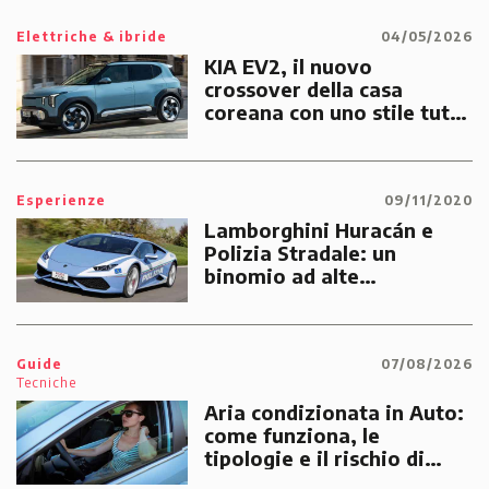
Elettriche & ibride
04/05/2026
KIA EV2, il nuovo
crossover della casa
coreana con uno stile tutto
suo
Esperienze
09/11/2020
Lamborghini Huracán e
Polizia Stradale: un
binomio ad alte
prestazioni dedicato alle
emergenze dei cittadini
Guide
07/08/2026
Tecniche
Aria condizionata in Auto:
come funziona, le
tipologie e il rischio di
multe