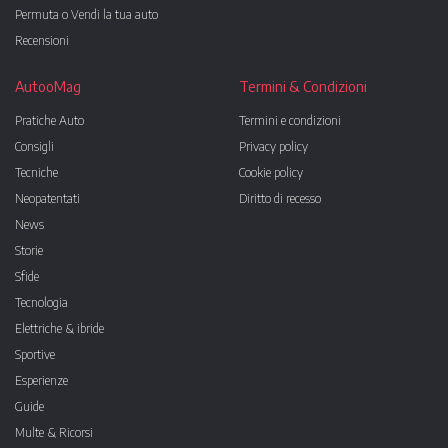
Permuta o Vendi la tua auto
Recensioni
AutooMag
Termini & Condizioni
Pratiche Auto
Termini e condizioni
Consigli
Privacy policy
Tecniche
Cookie policy
Neopatentati
Diritto di recesso
News
Storie
Sfide
Tecnologia
Elettriche & ibride
Sportive
Esperienze
Guide
Multe & Ricorsi