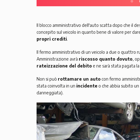
Il blocco amministrativo dell'auto scatta dopo che il de
concepito sul veicolo in quanto bene di valore per dare l
propri crediti
.
Il fermo amministrativo di un veicolo a due o quattro 
Amministrazione avrà
riscosso quanto dovuto
, o
rateizzazione del debito
e ne sarà stata pagata la
Non si può
rottamare un auto
con fermo amministr
stata coinvolta in un
incidente
o che abbia subito un
danneggiata).