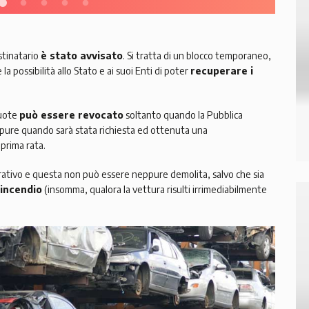
stinatario
è stato avvisato
. Si tratta di un blocco temporaneo,
a possibilità allo Stato e ai suoi Enti di poter
recuperare i
ruote
può essere revocato
soltanto quando la Pubblica
ppure quando sarà stata richiesta ed ottenuta una
 prima rata.
ativo e questa non può essere neppure demolita, salvo che sia
incendio
(insomma, qualora la vettura risulti irrimediabilmente