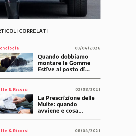
RTICOLI CORRELATI
cnologia
03/04/2026
Quando dobbiamo
montare le Gomme
Estive al posto di
quelle Invernali?
lte & Ricorsi
02/08/2021
La Prescrizione delle
Multe: quando
avviene e cosa
significa
lte & Ricorsi
08/04/2021