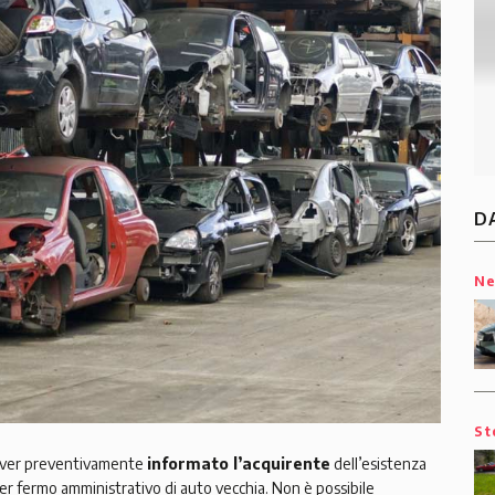
D
N
St
ver preventivamente
informato l’acquirente
dell’esistenza
per fermo amministrativo di auto vecchia. Non è possibile