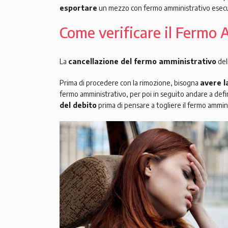
esportare
un mezzo con fermo amministrativo esecu
Come verificare il Fermo 
La
cancellazione del fermo amministrativo
del
Prima di procedere con la rimozione, bisogna
avere l
fermo amministrativo, per poi in seguito andare a defini
del debito
prima di pensare a togliere il fermo ammin