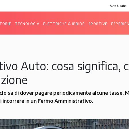
Auto Usate
TORIE
TECNOLOGIA
ELETTRICHE & IBRIDE
SPORTIVE
ESPERIE
o Auto: cosa significa, c
lazione
lo sa di dover pagare periodicamente alcune tasse. M
di incorrere in un Fermo Amministrativo.