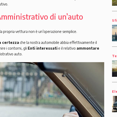
tivo.
Amministrativo di un’auto
Sf
la propria vettura non è un’operazione semplice.
a certezza
che la nostra automobile abbia effettivamente il
re i contorni, gli
Enti interessati
e il relativo
ammontare
istrativo auto.
Te
El