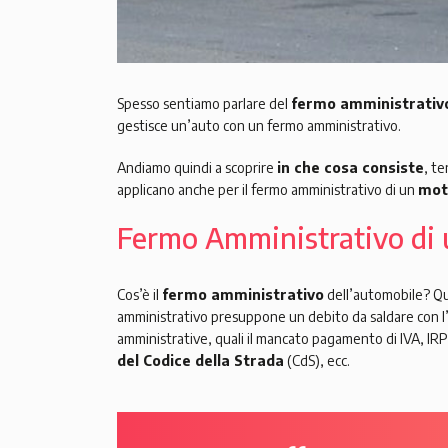
Spesso sentiamo parlare del
fermo amministrativ
gestisce un’auto con un fermo amministrativo.
Andiamo quindi a scoprire
in che cosa consiste
, t
applicano anche per il fermo amministrativo di un
mot
Fermo Amministrativo di u
Cos’è il
fermo amministrativo
dell’automobile? Qua
amministrativo presuppone un debito da saldare con l
amministrative, quali il mancato pagamento di IVA, IR
del Codice della Strada
(CdS), ecc.