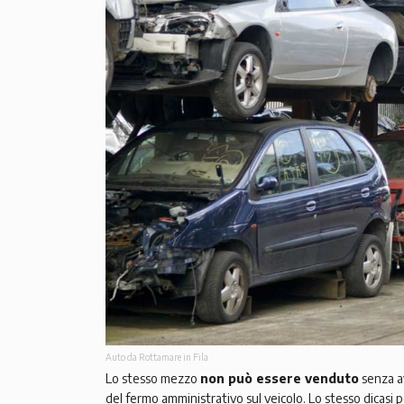
Auto da Rottamare in Fila
Lo stesso mezzo
non può essere venduto
senza a
del fermo amministrativo sul veicolo. Lo stesso dicasi 