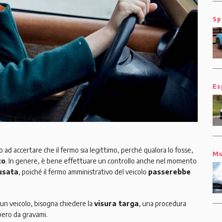
Sp
Es
o ad accertare che il fermo sia legittimo, perché qualora lo fosse,
Mu
to
. In genere, è bene effettuare un controllo anche nel momento
usata
, poiché il fermo amministrativo del veicolo
passerebbe
 un veicolo, bisogna chiedere la
visura targa
, una procedura
ibero da gravami.