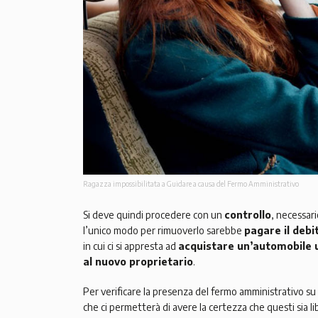
Ragazza impossibilitata a Guidare a causa del Fermo Amministrativo
Si deve quindi procedere con un
controllo
, necessari
l’unico modo per rimuoverlo sarebbe
pagare il debi
in cui ci si appresta ad
acquistare un’automobile 
al nuovo proprietario
.
Per verificare la presenza del fermo amministrativo su
che ci permetterà di avere la certezza che questi sia l