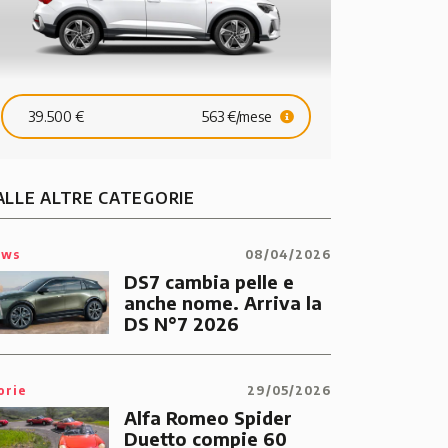
39.500 €
563 €/mese
ALLE ALTRE CATEGORIE
ews
08/04/2026
DS7 cambia pelle e
anche nome. Arriva la
DS N°7 2026
orie
29/05/2026
Alfa Romeo Spider
Duetto compie 60