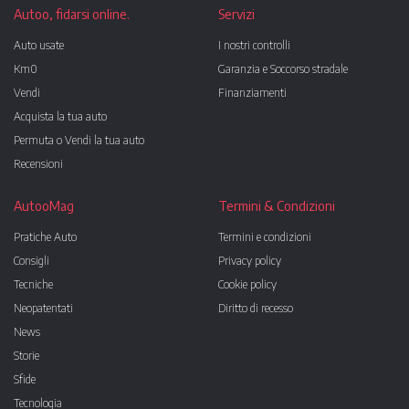
Autoo, fidarsi online.
Servizi
Auto usate
I nostri controlli
Km0
Garanzia e Soccorso stradale
Vendi
Finanziamenti
Acquista la tua auto
Permuta o Vendi la tua auto
Recensioni
AutooMag
Termini & Condizioni
Pratiche Auto
Termini e condizioni
Consigli
Privacy policy
Tecniche
Cookie policy
Neopatentati
Diritto di recesso
News
Storie
Sfide
Tecnologia