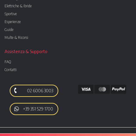
Elettriche & ibride
Sportive
Esperienze
Guide
Multe & Ricorsi
Assistenza & Supporto
FAQ
Contatti
02 6006 3003
+39 351 529 1700