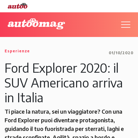
Esperienze
01/10/2020
Ford Explorer 2020: il
SUV Americano arriva
in Italia
Ti piace la natura, sei un viaggiatore? Con una
Ford Explorer puoi diventare protagonista,
guidando il tuo fuoristrada per sterrati, laghi e
strade sconfinate. Agilità, spazio a bordo e