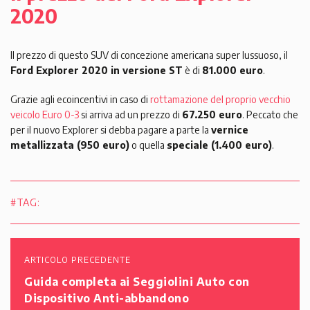
2020
Il prezzo di questo SUV di concezione americana super lussuoso, il
Ford Explorer 2020 in versione ST
è di
81.000 euro
.
Grazie agli ecoincentivi in caso di
rottamazione del proprio vecchio
veicolo Euro 0-3
si arriva ad un prezzo di
67.250 euro
. Peccato che
per il nuovo Explorer si debba pagare a parte la
vernice
metallizzata (950 euro)
o quella
speciale (1.400 euro)
.
#TAG:
ARTICOLO PRECEDENTE
Guida completa ai Seggiolini Auto con
Dispositivo Anti-abbandono