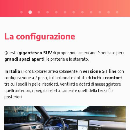
La configurazione
Questo
gigantesco SUV
di proporzioni americane è pensato per i
grandi spazi aperti
, le praterie e lo sterrato.
In Italia
il Ford Explorer arriva solamente in
versione ST line
con
configurazione a 7 posti, full optional e dotato di
tutti i comfort
tra cui i sedili in pelle: riscaldati, ventilati e dotati di massaggiatore
quelli anteriori, ripiegabili elettricamente quelli della terza fila
posteriori.