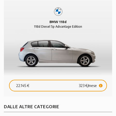
BMW 118d
118d Diesel 5p Advantage Edition
Next
22.145 €
323 €/mese
DALLE ALTRE CATEGORIE