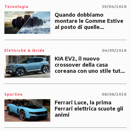
Tecnologia
03/04/2026
Quando dobbiamo
montare le Gomme Estive
al posto di quelle
Invernali?
Elettriche & ibride
04/05/2026
KIA EV2, il nuovo
crossover della casa
coreana con uno stile tutto
suo
Sportive
08/06/2026
Ferrari Luce, la prima
Ferrari elettrica scuote gli
animi