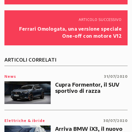
ARTICOLO SUCCESSIVO
Ferrari Omologata, una versione speciale
One-off con motore V12
ARTICOLI CORRELATI
News
31/07/2020
Cupra Formentor, il SUV
sportivo di razza
Elettriche & ibride
30/07/2020
Arriva BMW iX3, il nuovo