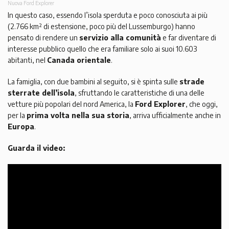
Nuova Ford Explorer
In questo caso, essendo l’isola sperduta e poco conosciuta ai più
(2.766 km² di estensione, poco più del Lussemburgo) hanno
pensato di rendere un
servizio alla comunità
e far diventare di
interesse pubblico quello che era familiare solo ai suoi 10.603
abitanti, nel
Canada orientale
.
La famiglia, con due bambini al seguito, si è spinta sulle
strade
sterrate dell’isola
, sfruttando le caratteristiche di una delle
vetture più popolari del nord America, la
Ford Explorer
, che oggi,
per la
prima volta nella sua storia
, arriva ufficialmente anche in
Europa
.
Guarda il video: