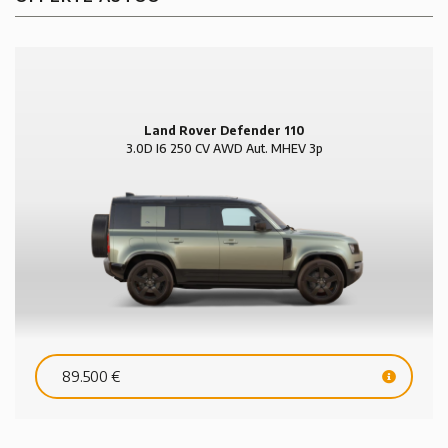
Land Rover Defender 110
3.0D I6 250 CV AWD Aut. MHEV 3p
HSE
89.500 €