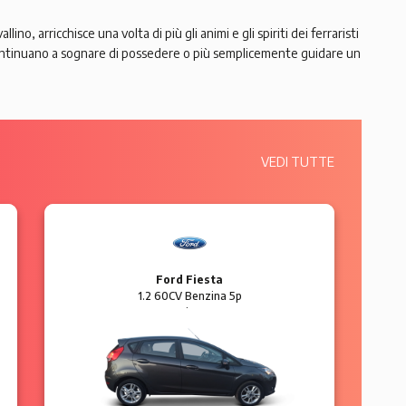
lino, arricchisce una volta di più gli animi e gli spiriti dei ferraristi
 continuano a sognare di possedere o più semplicemente guidare un
VEDI TUTTE
Ford Fiesta
1.2 60CV Benzina 5p
Business