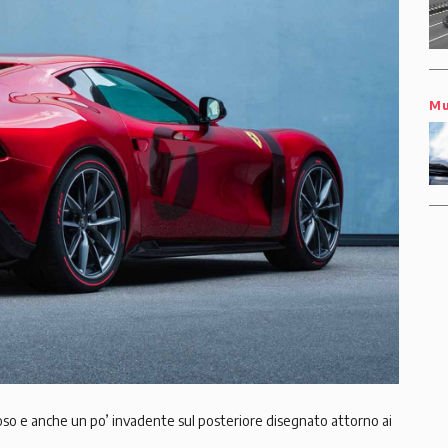
Mu
o e anche un po’ invadente sul posteriore disegnato attorno ai