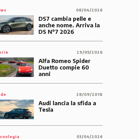
ews
08/04/2026
DS7 cambia pelle e
anche nome. Arriva la
DS N°7 2026
orie
29/05/2026
Alfa Romeo Spider
Duetto compie 60
anni
ide
28/09/2018
Audi lancia la sfida a
Tesla
cnologia
03/04/2026