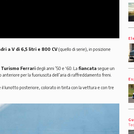
El
dri a V di 6,5 litri e 800 CV
(quello di serie), in posizione
Turismo Ferrari
degli anni ’50 e ‘60. La
fiancata
segue un
 anteriore per la fuoriuscita dell’aria di raffreddamento freni.
Es
 il lunotto posteriore, colorato in tinta con la vettura e con tre
Gu
Te