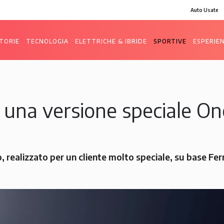
Auto Usate
TORIE
TECNOLOGIA
ELETTRICHE & IBRIDE
SPORTIVE
ESPERIE
 una versione speciale O
realizzato per un cliente molto speciale, su base Ferr