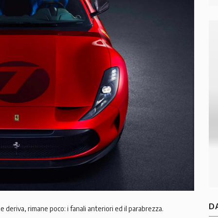
D
 deriva, rimane poco: i fanali anteriori ed il parabrezza.