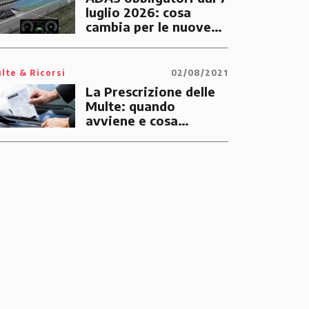
luglio 2026: cosa
cambia per le nuove
auto
lte & Ricorsi
02/08/2021
La Prescrizione delle
Multe: quando
avviene e cosa
significa