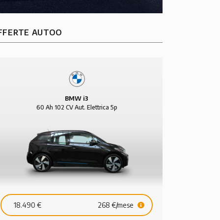
FFERTE AUTOO
BMW i3
60 Ah 102 CV Aut. Elettrica 5p
18.490 €
268 €/mese