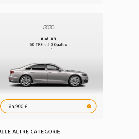
Audi A8
60 TFSI e 3.0 Quattro
Tiptronic 4p
84.900 €
ALLE ALTRE CATEGORIE