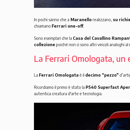
In pochi sanno che a
Maranello
realizzano,
su richi
chiamano
Ferrari one-off
.
Sono esemplari che la
Casa del Cavallino Rampan
collezione
poiché non ci sono altri veicoli analoghi a
La Ferrari Omologata, un
La
Ferrari Omologata
è il
decimo “pezzo”
d’arti
Ricordiamo il primo è stato la
P540 Superfast Ape
autentica creatura d'arte e tecnologia.