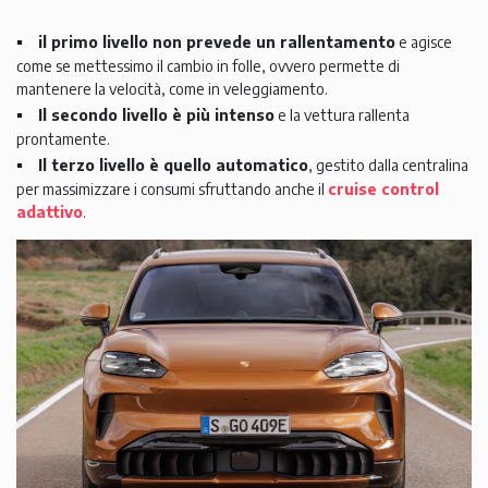
il primo livello non prevede un rallentamento
e agisce
come se mettessimo il cambio in folle, ovvero permette di
mantenere la velocità, come in veleggiamento.
Il secondo livello è più intenso
e la vettura rallenta
prontamente.
Il terzo livello è quello automatico
, gestito dalla centralina
per massimizzare i consumi sfruttando anche il
cruise control
adattivo
.