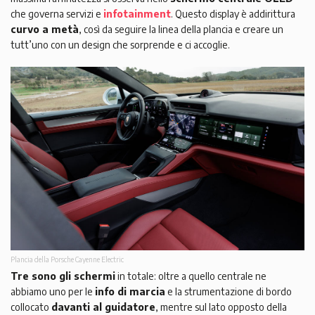
che governa servizi e
infotainment
. Questo display è addirittura
curvo a metà
, così da seguire la linea della plancia e creare un
tutt’uno con un design che sorprende e ci accoglie.
Plancia della Porsche Cayenne Electric
Tre sono gli schermi
in totale: oltre a quello centrale ne
abbiamo uno per le
info di marcia
e la strumentazione di bordo
collocato
davanti al guidatore
, mentre sul lato opposto della