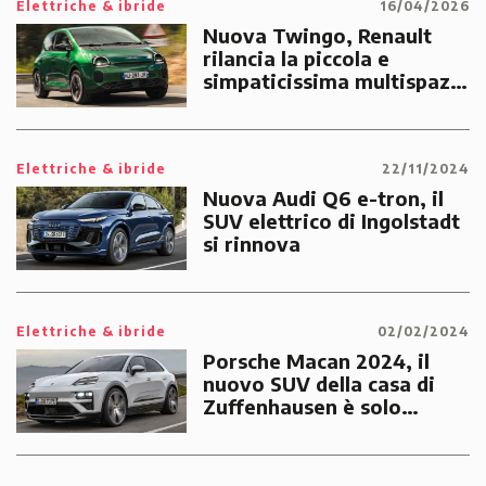
Elettriche & ibride
16/04/2026
Nuova Twingo, Renault
rilancia la piccola e
simpaticissima multispazio
con motore EV
Elettriche & ibride
22/11/2024
Nuova Audi Q6 e-tron, il
SUV elettrico di Ingolstadt
si rinnova
Elettriche & ibride
02/02/2024
Porsche Macan 2024, il
nuovo SUV della casa di
Zuffenhausen è solo
elettrico