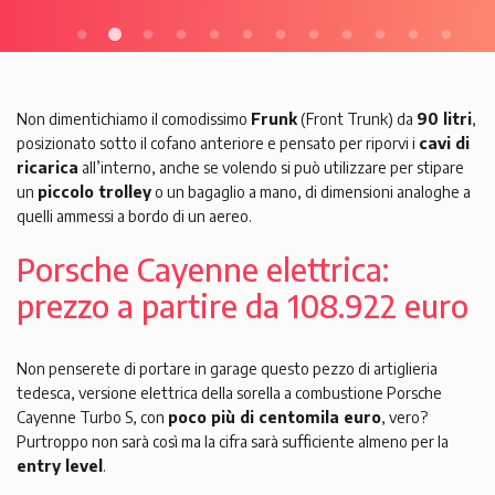
Non dimentichiamo il comodissimo
Frunk
(Front Trunk) da
90 litri
,
posizionato sotto il cofano anteriore e pensato per riporvi i
cavi di
ricarica
all’interno, anche se volendo si può utilizzare per stipare
un
piccolo trolley
o un bagaglio a mano, di dimensioni analoghe a
quelli ammessi a bordo di un aereo.
Porsche Cayenne elettrica:
prezzo a partire da 108.922 euro
Non penserete di portare in garage questo pezzo di artiglieria
tedesca, versione elettrica della sorella a combustione Porsche
Cayenne Turbo S, con
poco più di centomila euro
, vero?
Purtroppo non sarà così ma la cifra sarà sufficiente almeno per la
entry level
.