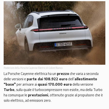
Posteriore della Porsche Cayenne Electric di Colore Bianco
La Porsche Cayenne elettrica ha un
prezzo
che varia a seconda
delle versioni e
parte dai 108.922 euro
dell’
allestimento
“base”
per arrivare ai
quasi 170.000 euro
della versione
Turbo
, sulla quale il turbocompressore non esiste, ma della Turbo
ha comunque le
prestazioni
, ottenute grazie al propulsore che è
solo elettrico, ad emissioni zero.