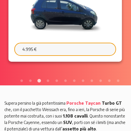
6.595 €
103 €/mese
Supera persino la già potentissima
Porsche Taycan
Turbo GT
che, con il pacchetto Weissach era, fino a ieri, la Porsche di serie più
potente mai costruita, con i suoi
1.108 cavalli
. Questo nonostante
la Porsche Cayenne, essendo un
SUV
, porti con sé i limiti (ma anche
il potenziale) di una vettura dall’
assetto più alto
.