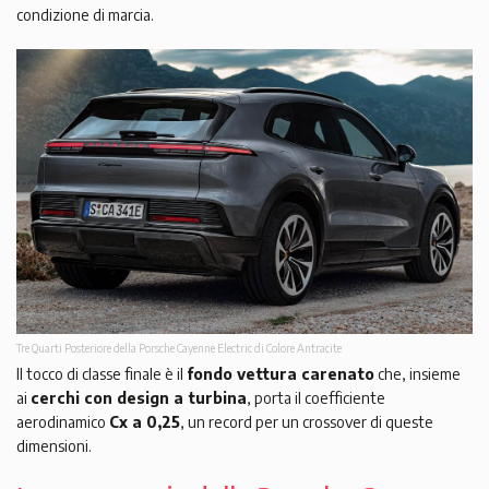
condizione di marcia.
Tre Quarti Posteriore della Porsche Cayenne Electric di Colore Antracite
Il tocco di classe finale è il
fondo vettura carenato
che, insieme
ai
cerchi con design a turbina
, porta il coefficiente
aerodinamico
Cx a 0,25
, un record per un crossover di queste
dimensioni.