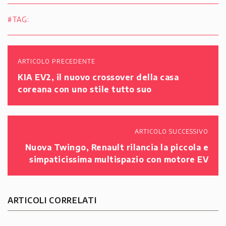
#TAG:
ARTICOLO PRECEDENTE
KIA EV2, il nuovo crossover della casa
coreana con uno stile tutto suo
ARTICOLO SUCCESSIVO
Nuova Twingo, Renault rilancia la piccola e
simpaticissima multispazio con motore EV
ARTICOLI CORRELATI