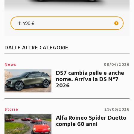
11.490 €
DALLE ALTRE CATEGORIE
News
08/04/2026
DS7 cambia pelle e anche
nome. Arriva la DS N°7
2026
Storie
29/05/2026
Alfa Romeo Spider Duetto
compie 60 anni