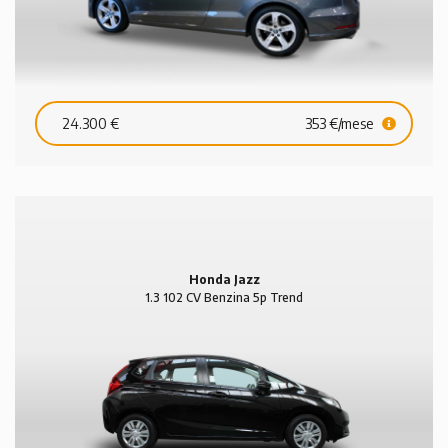
24.300 €
353 €/mese
Honda Jazz
1.3 102 CV Benzina 5p Trend