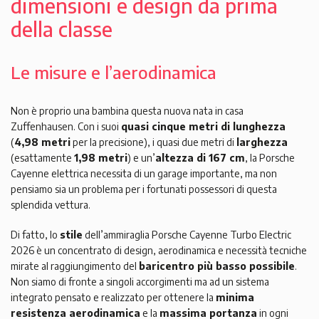
dimensioni e design da prima
della classe
Le misure e l’aerodinamica
Non è proprio una bambina questa nuova nata in casa
Zuffenhausen. Con i suoi
quasi cinque metri di lunghezza
(
4,98 metri
per la precisione), i quasi due metri di
larghezza
(esattamente
1,98 metri
) e un’
altezza di 167 cm
, la Porsche
Cayenne elettrica necessita di un garage importante, ma non
pensiamo sia un problema per i fortunati possessori di questa
splendida vettura.
Di fatto, lo
stile
dell’ammiraglia Porsche Cayenne Turbo Electric
2026 è un concentrato di design, aerodinamica e necessità tecniche
mirate al raggiungimento del
baricentro più basso possibile
.
Non siamo di fronte a singoli accorgimenti ma ad un sistema
integrato pensato e realizzato per ottenere la
minima
resistenza aerodinamica
e la
massima portanza
in ogni