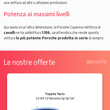
una vettura ad alte o altissime prestazioni.
Potenza ai massimi livelli
Qui siamo in un’altra dimensione, la Porsche Cayenne elettrica di
cavalli
ne ha addirittura
1.156
, caratteristica che rende questa
vettura
la più potente Porsche prodotta in serie
di sempre.
Le nostre offerte
VEDI TUTTE
Ford Ka
1.2 8V 69 CV Benzina 3p Plus