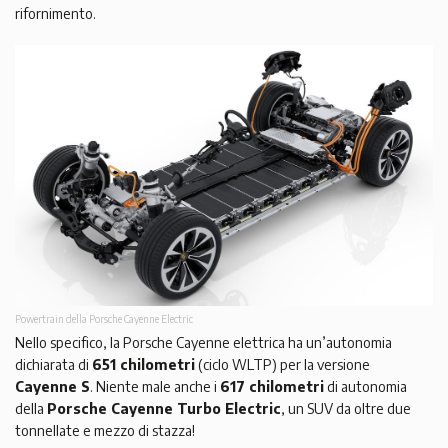
rifornimento.
Powertrain della Porsche Cayenne Electric
Nello specifico, la Porsche Cayenne elettrica ha un’autonomia
dichiarata di
651 chilometri
(ciclo WLTP) per la versione
Cayenne S
. Niente male anche i
617 chilometri
di autonomia
della
Porsche Cayenne Turbo Electric
, un SUV da oltre due
tonnellate e mezzo di stazza!