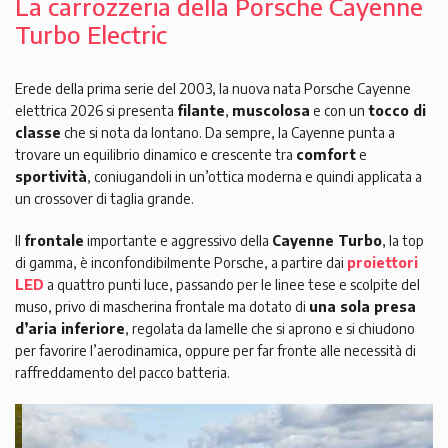
La carrozzeria della Porsche Cayenne
Turbo Electric
Erede della prima serie del 2003, la nuova nata Porsche Cayenne
elettrica 2026 si presenta
filante
,
muscolosa
e con un
tocco di
classe
che si nota da lontano. Da sempre, la Cayenne punta a
trovare un equilibrio dinamico e crescente tra
comfort
e
sportività
, coniugandoli in un’ottica moderna e quindi applicata a
un crossover di taglia grande.
Il
frontale
importante e aggressivo della
Cayenne Turbo
, la top
di gamma, è inconfondibilmente Porsche, a partire dai
proiettori
LED
a quattro punti luce, passando per le linee tese e scolpite del
muso, privo di mascherina frontale ma dotato di
una sola presa
d’aria inferiore
, regolata da lamelle che si aprono e si chiudono
per favorire l’aerodinamica, oppure per far fronte alle necessità di
raffreddamento del pacco batteria.