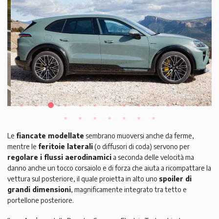
Le
fiancate modellate
sembrano muoversi anche da ferme,
mentre le
feritoie laterali
(o diffusori di coda) servono per
regolare i flussi aerodinamici
a seconda delle velocità ma
danno anche un tocco corsaiolo e di forza che aiuta a ricompattare la
vettura sul posteriore, il quale proietta in alto uno
spoiler di
grandi dimensioni
, magnificamente integrato tra tetto e
portellone posteriore.