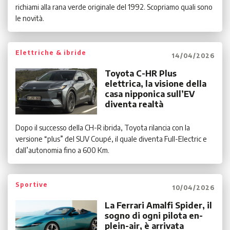
richiami alla rana verde originale del 1992. Scopriamo quali sono
le novità.
Elettriche & ibride
14/04/2026
Toyota C-HR Plus
elettrica, la visione della
casa nipponica sull’EV
diventa realtà
Dopo il successo della CH-R ibrida, Toyota rilancia con la
versione “plus” del SUV Coupé, il quale diventa Full-Electric e
dall’autonomia fino a 600 Km.
Sportive
10/04/2026
La Ferrari Amalfi Spider, il
sogno di ogni pilota en-
plein-air, è arrivata