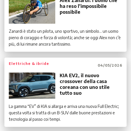
Alex Zanardi: l'uomo che
ha reso l'impossibile
possibile
Zanardi è stato un pilota, uno sportivo, un simbolo... un uomo
pieno di coraggio e forza di volontà; anche se oggi Alex non c’è
più, di lui rimane ancora tantissimo.
Elettriche & ibride
04/05/2026
KIA EV2, il nuovo
crossover della casa
coreana con uno stile
tutto suo
La gamma “EV” di KIA si allarga e arriva una nuova Full Electric;
questa volta si tratta di un B-SUV dalle buone prestazioni e
tecnologia al passo coi tempi.