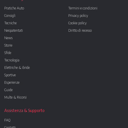
Pratiche Auto
Termini e condizioni
Consigli
Privacy policy
Tecniche
Cookie policy
Neopatentati
Diritto di recesso
News
Storie
Sfide
Tecnologia
Elettriche & ibride
Sportive
Esperienze
Guide
Multe & Ricorsi
Assistenza & Supporto
FAQ
Contatti