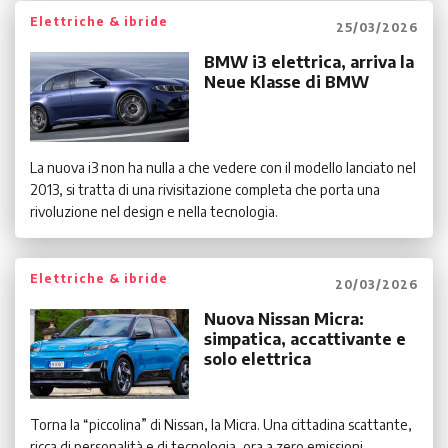
Elettriche & ibride
25/03/2026
BMW i3 elettrica, arriva la
Neue Klasse di BMW
La nuova i3 non ha nulla a che vedere con il modello lanciato nel
2013, si tratta di una rivisitazione completa che porta una
rivoluzione nel design e nella tecnologia.
Elettriche & ibride
20/03/2026
Nuova Nissan Micra:
simpatica, accattivante e
solo elettrica
Torna la “piccolina” di Nissan, la Micra. Una cittadina scattante,
ricca di personalità e di tecnologia, ora a zero emissioni.