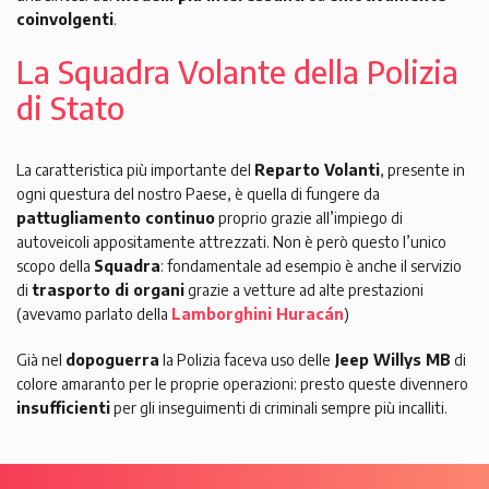
coinvolgenti
.
La Squadra Volante della Polizia
di Stato
La caratteristica più importante del
Reparto Volanti
, presente in
ogni questura del nostro Paese, è quella di fungere da
pattugliamento continuo
proprio grazie all’impiego di
autoveicoli appositamente attrezzati. Non è però questo l’unico
scopo della
Squadra
: fondamentale ad esempio è anche il servizio
di
trasporto di organi
grazie a vetture ad alte prestazioni
(avevamo parlato della
Lamborghini Huracán
)
Già nel
dopoguerra
la Polizia faceva uso delle
Jeep Willys MB
di
colore amaranto per le proprie operazioni: presto queste divennero
insufficienti
per gli inseguimenti di criminali sempre più incalliti.