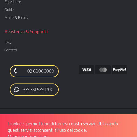
Esperienze
Guide
Multe & Ricorsi
Assistenza & Supporto
FAQ
Contatti
02 6006 3003
+39 351 529 1700
I cookie ci permettono di fornirvi i nostri servizi. Utilizzando
questi servizi acconsenti all'uso dei cookie.
Maggiori informazioni