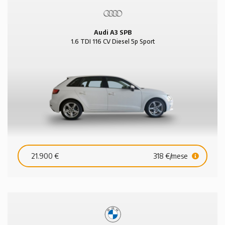
Audi A3 SPB
1.6 TDI 116 CV Diesel 5p Sport
21.900 €
318 €/mese