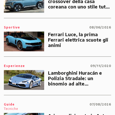
crossover della casa
coreana con uno stile tutto
suo
Sportive
08/06/2026
Ferrari Luce, la prima
Ferrari elettrica scuote gli
animi
Esperienze
09/11/2020
Lamborghini Huracán e
Polizia Stradale: un
binomio ad alte
prestazioni dedicato alle
emergenze dei cittadini
Guide
07/08/2026
Tecniche