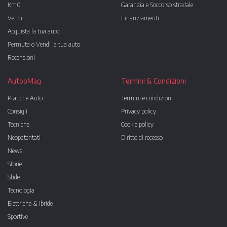
Km0
Garanzia e Soccorso stradale
Vendi
Finanziamenti
Acquista la tua auto
Permuta o Vendi la tua auto
Recensioni
AutooMag
Termini & Condizioni
Pratiche Auto
Termini e condizioni
Consigli
Privacy policy
Tecniche
Cookie policy
Neopatentati
Diritto di recesso
News
Storie
Sfide
Tecnologia
Elettriche & ibride
Sportive