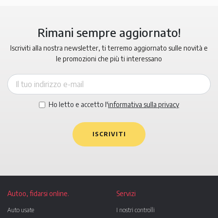
Rimani sempre aggiornato!
Iscriviti alla nostra newsletter, ti terremo aggiornato sulle novità e
le promozioni che più ti interessano
Ho letto e accetto l'
informativa sulla privacy
ISCRIVITI
Autoo, fidarsi online.
Servizi
Auto usate
I nostri controlli