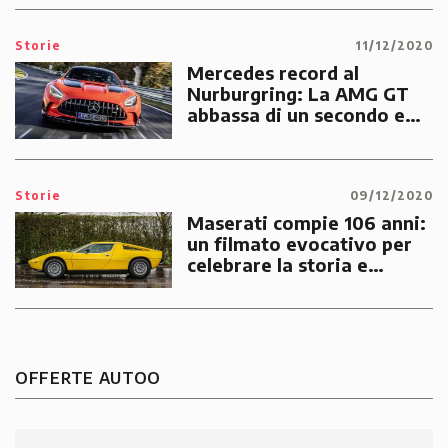
Storie
11/12/2020
Mercedes record al
Nurburgring: La AMG GT
abbassa di un secondo e
mezzo il tempo sul giro!
Storie
09/12/2020
Maserati compie 106 anni:
un filmato evocativo per
celebrare la storia e
guardare al futuro!
OFFERTE AUTOO