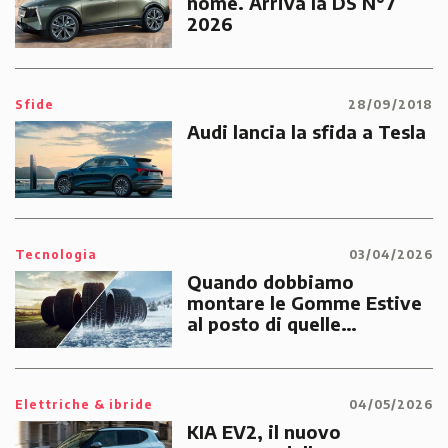
nome. Arriva la DS N°7
2026
Sfide
28/09/2018
Audi lancia la sfida a Tesla
Tecnologia
03/04/2026
Quando dobbiamo
montare le Gomme Estive
al posto di quelle
Invernali?
Elettriche & ibride
04/05/2026
KIA EV2, il nuovo