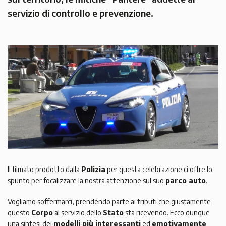
servizio di controllo e prevenzione.
Il filmato prodotto dalla
Polizia
per questa celebrazione ci offre lo
spunto per focalizzare la nostra attenzione sul suo
parco auto
.
Vogliamo soffermarci, prendendo parte ai tributi che giustamente
questo
Corpo
al servizio dello
Stato
sta ricevendo. Ecco dunque
una sintesi dei
modelli più interessanti
ed
emotivamente