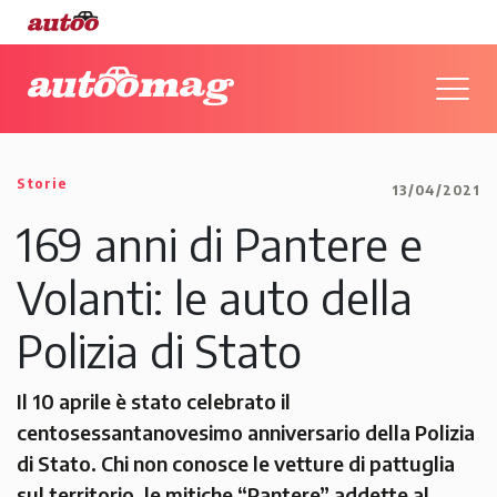
Storie
13/04/2021
169 anni di Pantere e
Volanti: le auto della
Polizia di Stato
Il 10 aprile è stato celebrato il
centosessantanovesimo anniversario della Polizia
di Stato. Chi non conosce le vetture di pattuglia
sul territorio, le mitiche “Pantere” addette al