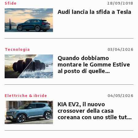
Sfide
28/09/2018
Audi lancia la sfida a Tesla
Tecnologia
03/04/2026
Quando dobbiamo
montare le Gomme Estive
al posto di quelle
Invernali?
Elettriche & ibride
04/05/2026
KIA EV2, il nuovo
crossover della casa
coreana con uno stile tutto
suo