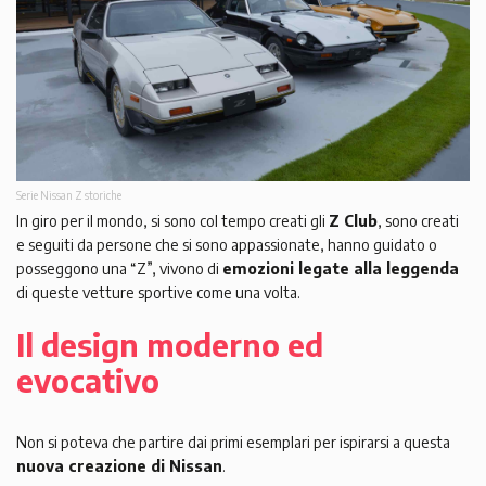
Serie Nissan Z storiche
In giro per il mondo, si sono col tempo creati gli
Z Club
, sono creati
e seguiti da persone che si sono appassionate, hanno guidato o
posseggono una “Z”, vivono di
emozioni legate alla leggenda
di queste vetture sportive come una volta.
Il design moderno ed
evocativo
Non si poteva che partire dai primi esemplari per ispirarsi a questa
nuova creazione di Nissan
.