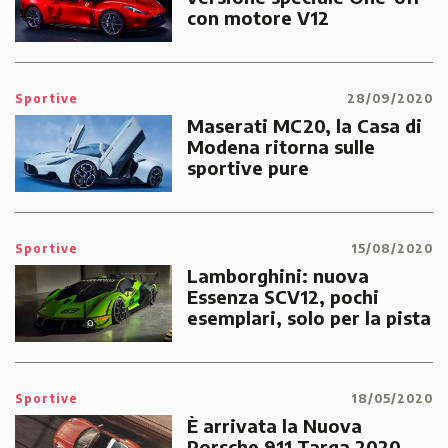
con motore V12
Sportive
28/09/2020
Maserati MC20, la Casa di
Modena ritorna sulle
sportive pure
Sportive
15/08/2020
Lamborghini: nuova
Essenza SCV12, pochi
esemplari, solo per la pista
Sportive
18/05/2020
È arrivata la Nuova
Porsche 911 Targa 2020