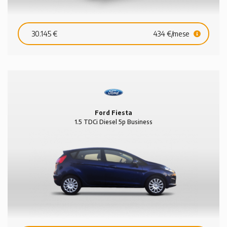
30.145 €
434 €/mese
Ford Fiesta
1.5 TDCi Diesel 5p Business