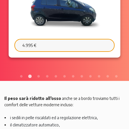
6.595 €
103 €/mes
Il peso sarà ridotto all’osso
anche se a bordo troviamo tutti i
comfort delle vetture moderne incluso:
i sedili in pelle riscaldati ed a regolazione elettrica,
il climatizzatore automatico,