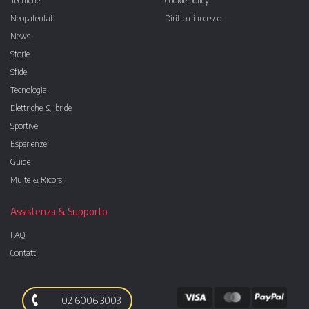
Tecniche
Cookie policy
Neopatentati
Diritto di recesso
News
Storie
Sfide
Tecnologia
Elettriche & ibride
Sportive
Esperienze
Guide
Multe & Ricorsi
Assistenza & Supporto
FAQ
Contatti
02 6006 3003