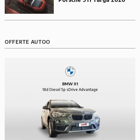
OFFERTE AUTOO
BMW X1
18d Diesel 5p sDrive Advantage