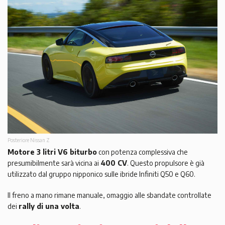
Posteriore Nissan Z
Motore 3 litri V6 biturbo
con potenza complessiva che
presumibilmente sarà vicina ai
400 CV
. Questo propulsore è già
utilizzato dal gruppo nipponico sulle ibride Infiniti Q50 e Q60.
Il freno a mano rimane manuale, omaggio alle sbandate controllate
dei
rally di una volta
.