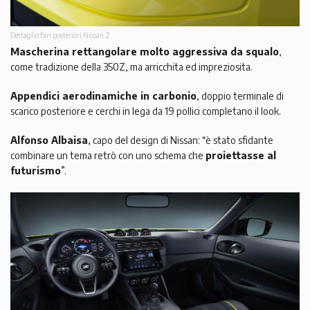
Dettaglio fari posteriori Nissan Z
Mascherina rettangolare molto aggressiva da squalo
,
come tradizione della 350Z, ma arricchita ed impreziosita.
Appendici aerodinamiche in carbonio
, doppio terminale di
scarico posteriore e cerchi in lega da 19 pollici completano il look.
Alfonso Albaisa
, capo del design di Nissan: “è stato sfidante
combinare un tema retrò con uno schema che
proiettasse al
futurismo
”.