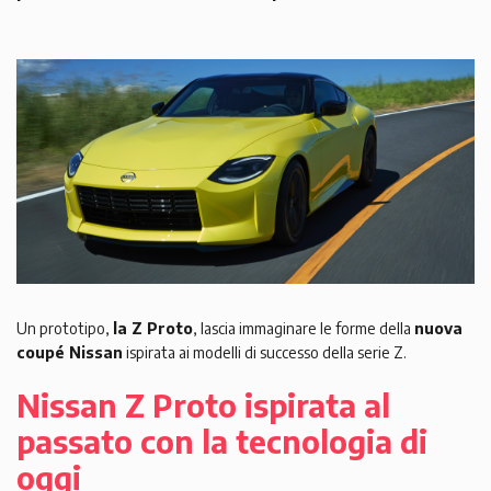
Un prototipo,
la Z Proto
, lascia immaginare le forme della
nuova
coupé Nissan
ispirata ai modelli di successo della serie Z.
Nissan Z Proto ispirata al
passato con la tecnologia di
oggi