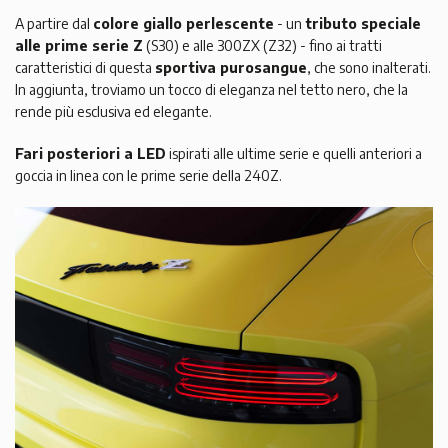
A partire dal
colore giallo perlescente
- un
tributo speciale
alle prime serie Z
(S30) e alle 300ZX (Z32) - fino ai tratti
caratteristici di questa
sportiva purosangue
, che sono inalterati.
In aggiunta, troviamo un tocco di eleganza nel tetto nero, che la
rende più esclusiva ed elegante.
Fari posteriori a LED
ispirati alle ultime serie e quelli anteriori a
goccia in linea con le prime serie della 240Z.