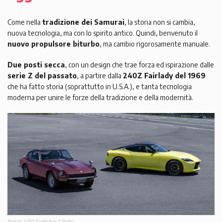
Come nella
tradizione dei Samurai
, la storia non si cambia,
nuova tecnologia, ma con lo spirito antico. Quindi, benvenuto il
nuovo propulsore biturbo
, ma cambio rigorosamente manuale.
Due posti secca
, con un design che trae forza ed ispirazione dalle
serie Z del passato
, a partire dalla
240Z Fairlady del 1969
che ha fatto storia (soprattutto in U.S.A.), e tanta tecnologia
moderna per unire le forze della tradizione e della modernità.
Nissan 240Z Firelady e Z Proto