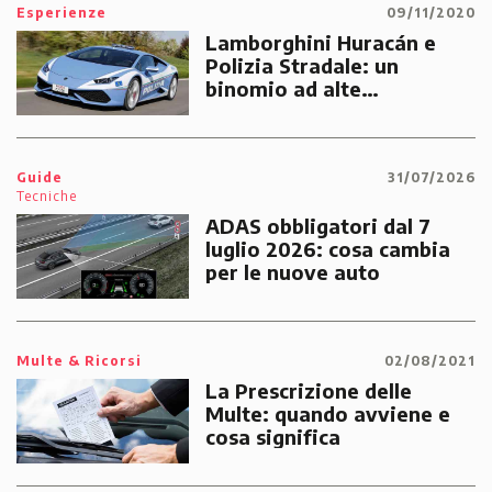
Esperienze
09/11/2020
Lamborghini Huracán e
Polizia Stradale: un
binomio ad alte
prestazioni dedicato alle
emergenze dei cittadini
Guide
31/07/2026
Tecniche
ADAS obbligatori dal 7
luglio 2026: cosa cambia
per le nuove auto
Multe & Ricorsi
02/08/2021
La Prescrizione delle
Multe: quando avviene e
cosa significa