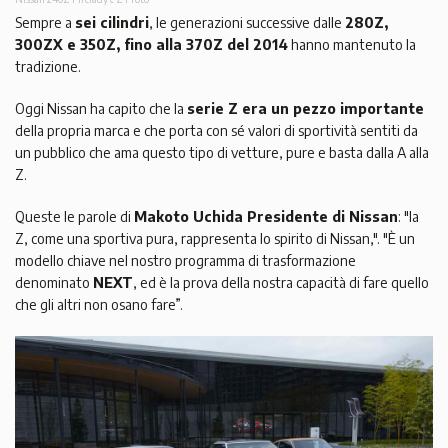
Sempre a
sei cilindri
, le generazioni successive dalle
280Z,
300ZX e 350Z, fino alla 370Z del 2014
hanno mantenuto la
tradizione.
Oggi Nissan ha capito che la
serie Z era un pezzo importante
della propria marca e che porta con sé valori di sportività sentiti da
un pubblico che ama questo tipo di vetture, pure e basta dalla A alla
Z.
Queste le parole di
Makoto Uchida Presidente di Nissan
: "la
Z, come una sportiva pura, rappresenta lo spirito di Nissan,". "È un
modello chiave nel nostro programma di trasformazione
denominato
NEXT
, ed è la prova della nostra capacità di fare quello
che gli altri non osano fare”.