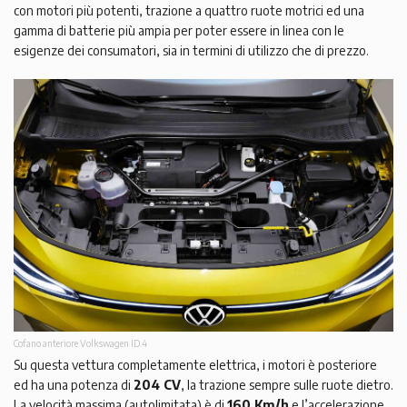
con motori più potenti, trazione a quattro ruote motrici ed una
gamma di batterie più ampia per poter essere in linea con le
esigenze dei consumatori, sia in termini di utilizzo che di prezzo.
Cofano anteriore Volkswagen ID.4
Su questa vettura completamente elettrica, i motori è posteriore
ed ha una potenza di
204 CV
, la trazione sempre sulle ruote dietro.
La velocità massima (autolimitata) è di
160 Km/h
e l’accelerazione