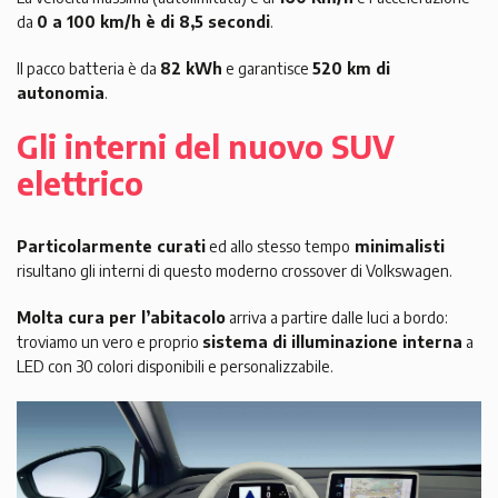
da
0 a 100 km/h è di 8,5 secondi
.
Il pacco batteria è da
82 kWh
e garantisce
520 km di
autonomia
.
Gli interni del nuovo SUV
elettrico
Particolarmente curati
ed allo stesso tempo
minimalisti
risultano gli interni di questo moderno crossover di Volkswagen.
Molta cura per l’abitacolo
arriva a partire dalle luci a bordo:
troviamo un vero e proprio
sistema di illuminazione interna
a
LED con 30 colori disponibili e personalizzabile.