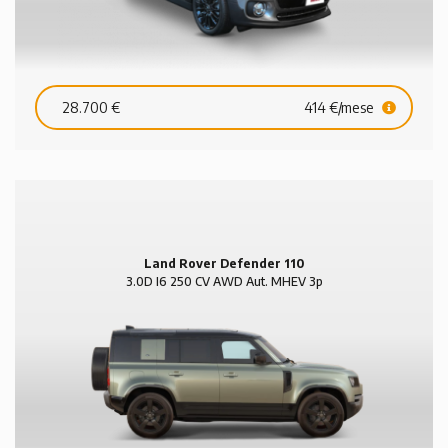
28.700 €
414 €/mese
Land Rover Defender 110
3.0D I6 250 CV AWD Aut. MHEV 3p
HSE