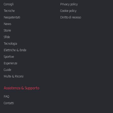
Consigli
Privacy policy
Tecniche
Cookie policy
Neopatentati
Diritto di recesso
News
Storie
Sfide
Tecnologia
Elettriche & ibride
Sportive
Esperienze
Guide
Multe & Ricorsi
Assistenza & Supporto
FAQ
Contatti