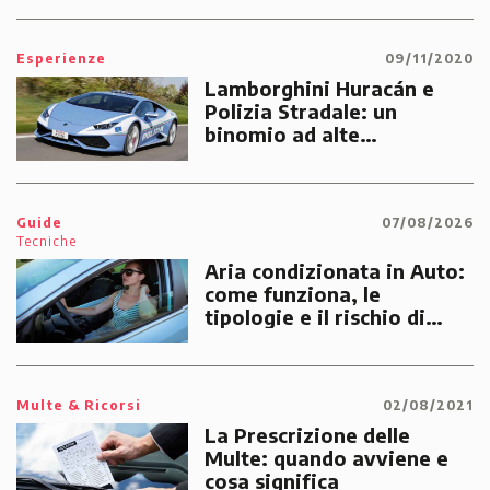
Esperienze
09/11/2020
Lamborghini Huracán e
Polizia Stradale: un
binomio ad alte
prestazioni dedicato alle
emergenze dei cittadini
Guide
07/08/2026
Tecniche
Aria condizionata in Auto:
come funziona, le
tipologie e il rischio di
multe
Multe & Ricorsi
02/08/2021
La Prescrizione delle
Multe: quando avviene e
cosa significa