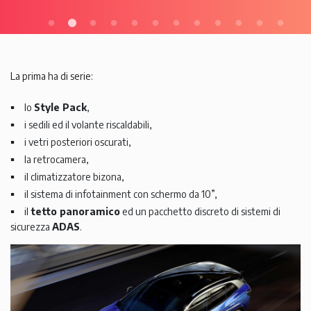
La prima ha di serie:
lo
Style Pack
,
i sedili ed il volante riscaldabili,
i vetri posteriori oscurati,
la retrocamera,
il climatizzatore bizona,
il sistema di infotainment con schermo da 10”,
il
tetto panoramico
ed un pacchetto discreto di sistemi di
sicurezza
ADAS
.