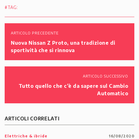
#TAG:
ARTICOLO PRECEDENTE
Nuova Nissan Z Proto, una tradizione di
sportività che si rinnova
ARTICOLO SUCCESSIVO
Tutto quello che c’è da sapere sul Cambio
Automatico
ARTICOLI CORRELATI
Elettriche & ibride
16/08/2020