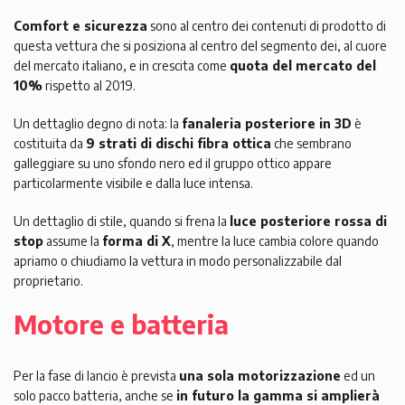
Comfort e sicurezza
sono al centro dei contenuti di prodotto di
questa vettura che si posiziona al centro del segmento dei, al cuore
del mercato italiano, e in crescita come
quota del mercato del
10%
rispetto al 2019.
Un dettaglio degno di nota: la
fanaleria posteriore in 3D
è
costituita da
9 strati di dischi fibra ottica
che sembrano
galleggiare su uno sfondo nero ed il gruppo ottico appare
particolarmente visibile e dalla luce intensa.
Un dettaglio di stile, quando si frena la
luce posteriore rossa di
stop
assume la
forma di X
, mentre la luce cambia colore quando
apriamo o chiudiamo la vettura in modo personalizzabile dal
proprietario.
Motore e batteria
Per la fase di lancio è prevista
una sola motorizzazione
ed un
solo pacco batteria, anche se
in futuro la gamma si amplierà