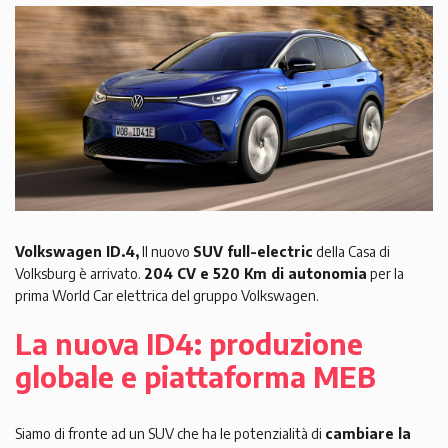
Volkswagen ID.4,
Il nuovo
SUV full-electric
della Casa di
Volksburg è arrivato.
204 CV e 520 Km di autonomia
per la
prima World Car elettrica del gruppo Volkswagen.
La nuova ID4: produzione
globale e piattaforma MEB
Siamo di fronte ad un SUV che ha le potenzialità di
cambiare la