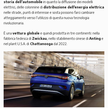
storia dell’automobile
in quanto la diffusione dei modelli
elettrici, delle colonnine di
distribuzione dell’energia elettrica
nelle strade, punti di interesse e sosta possono farci cambiare
atteggiamento verso l’utilizzo di questa nuova tecnologia
rivoluzionaria.
È una
vettura globale
e quindi prodotta in tre continenti: nella
fabbrica tedesca di
Zwickau
, nello stabilimento cinese di
Anting
e
nel plant U.S.A. di
Chattanooga
dal 2022.