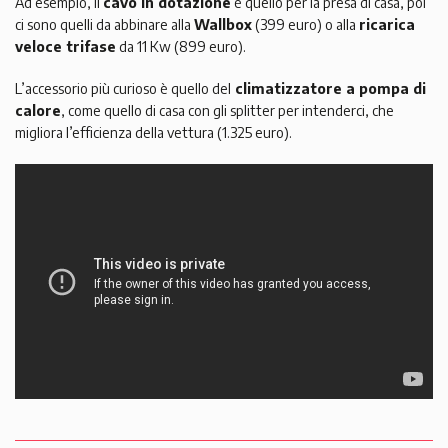
Ad esempio, il
cavo in dotazione
è quello per la presa di casa, poi
ci sono quelli da abbinare alla
Wallbox
(399 euro) o alla
ricarica
veloce trifase
da 11 Kw (899 euro).
L’accessorio più curioso è quello del
climatizzatore a pompa di
calore
, come quello di casa con gli splitter per intenderci, che
migliora l’efficienza della vettura (1.325 euro).