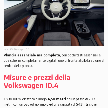
Interni Volkswagen ID.4
Plancia essenziale ma completa
, con pochi tasti essenziali e
due schermi completamente digitali, uno di fronte al pilota ed uno al
centro della plancia.
Misure e prezzi della
Volkswagen ID.4
Il SUV 100% elettrico è lungo
4,58 metri
ed un passo di 2,77
metri, con un bagagliaio ampio ed una capacità di
543 litri
, che