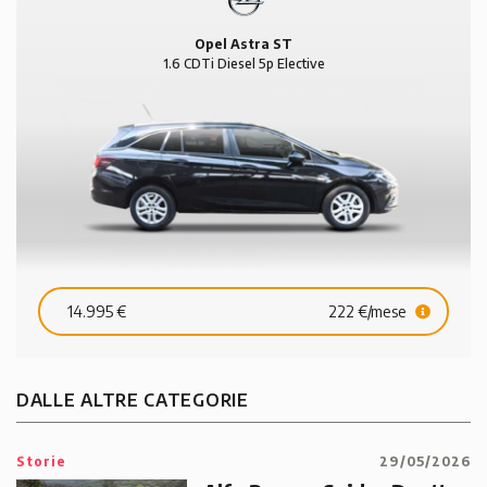
Opel Astra ST
1.6 CDTi Diesel 5p Elective
14.995 €
222 €/mese
DALLE ALTRE CATEGORIE
Storie
29/05/2026