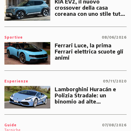
KIA EV2, il nuovo
crossover della casa
coreana con uno stile tutto
suo
Sportive
08/06/2026
Ferrari Luce, la prima
Ferrari elettrica scuote gli
animi
Esperienze
09/11/2020
Lamborghini Huracán e
Polizia Stradale: un
binomio ad alte
prestazioni dedicato alle
emergenze dei cittadini
Guide
07/08/2026
Tecniche