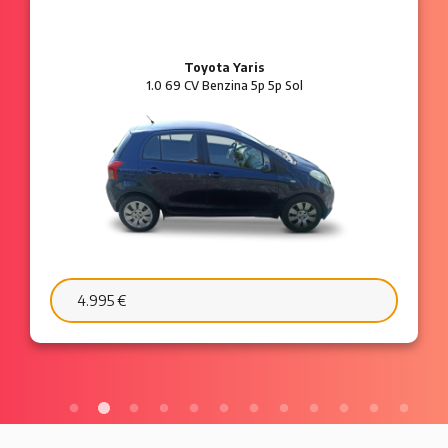
Toyota Yaris
1.0 69 CV Benzina 5p 5p Sol
4.995 €