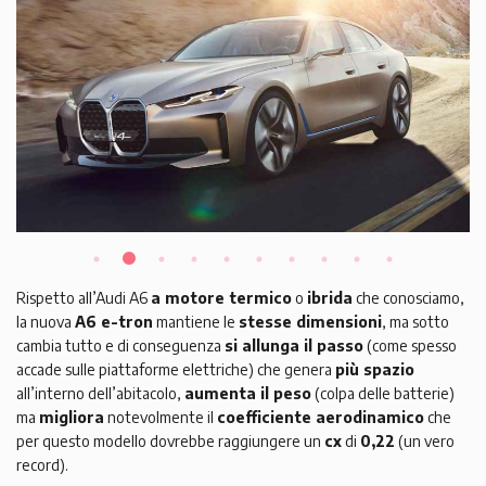
Rispetto all’Audi A6
a motore termico
o
ibrida
che conosciamo,
la nuova
A6 e-tron
mantiene le
stesse dimensioni
, ma sotto
cambia tutto e di conseguenza
si allunga il passo
(come spesso
accade sulle piattaforme elettriche) che genera
più spazio
all’interno dell’abitacolo,
aumenta il peso
(colpa delle batterie)
ma
migliora
notevolmente il
coefficiente aerodinamico
che
per questo modello dovrebbe raggiungere un
cx
di
0,22
(un vero
record).