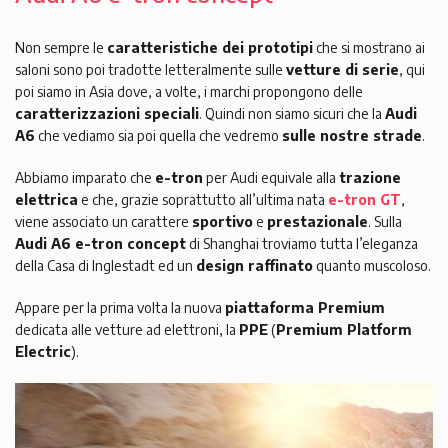
Non sempre le
caratteristiche dei prototipi
che si mostrano ai
saloni sono poi tradotte letteralmente sulle
vetture di serie
, qui
poi siamo in Asia dove, a volte, i marchi propongono delle
caratterizzazioni speciali
. Quindi non siamo sicuri che la
Audi
A6
che vediamo sia poi quella che vedremo
sulle nostre strade
.
Abbiamo imparato che
e-tron
per Audi equivale alla
trazione
elettrica
e che, grazie soprattutto all’ultima nata
e-tron GT
,
viene associato un carattere
sportivo
e
prestazionale
. Sulla
Audi A6 e-tron concept
di Shanghai troviamo tutta l’eleganza
della Casa di Inglestadt ed un
design raffinato
quanto muscoloso.
Appare per la prima volta la nuova
piattaforma Premium
dedicata alle vetture ad elettroni, la
PPE
(
Premium Platform
Electric
).