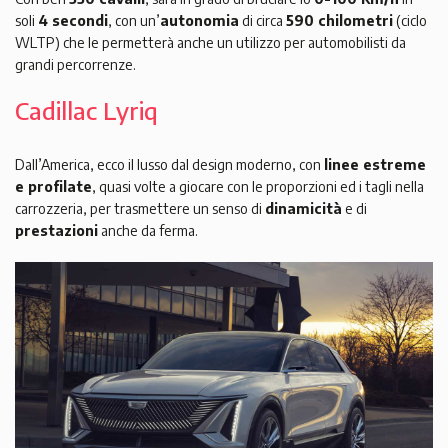
soli
4 secondi
, con un’
autonomia
di circa
590 chilometri
(ciclo
WLTP) che le permetterà anche un utilizzo per automobilisti da
grandi percorrenze.
Cadillac Lyriq
Dall’America, ecco il lusso dal design moderno, con
linee estreme
e profilate
, quasi volte a giocare con le proporzioni ed i tagli nella
carrozzeria, per trasmettere un senso di
dinamicità
e di
prestazioni
anche da ferma.