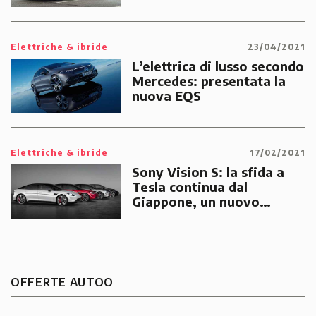
di proprietà cinese, lancia
il suo primo SUV
Elettriche & ibride
23/04/2021
L’elettrica di lusso secondo
Mercedes: presentata la
nuova EQS
Elettriche & ibride
17/02/2021
Sony Vision S: la sfida a
Tesla continua dal
Giappone, un nuovo
orizzonte tecnologico per
l’auto elettrica
OFFERTE AUTOO