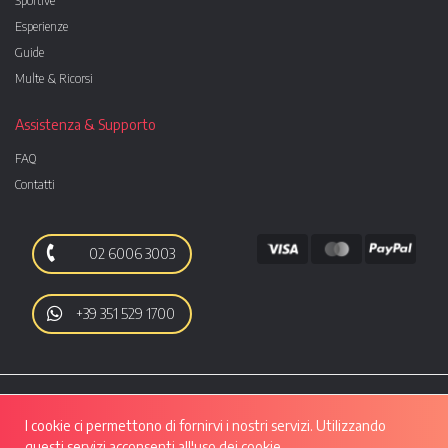
Sportive
Esperienze
Guide
Multe & Ricorsi
Assistenza & Supporto
FAQ
Contatti
02 6006 3003
+39 351 529 1700
I cookie ci permettono di fornirvi i nostri servizi. Utilizzando
questi servizi acconsenti all'uso dei cookie.