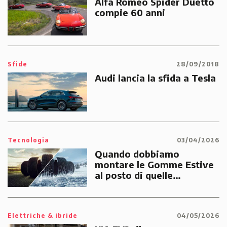
Alfa Romeo Spider Duetto
compie 60 anni
Sfide
28/09/2018
Audi lancia la sfida a Tesla
Tecnologia
03/04/2026
Quando dobbiamo
montare le Gomme Estive
al posto di quelle
Invernali?
Elettriche & ibride
04/05/2026