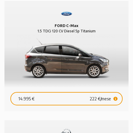
FORD C-Max
1.5 TDCi 120 CV Diesel 5p Titanium
14.995 €
222 €/mese