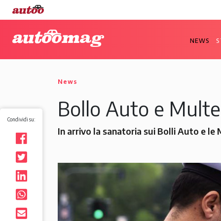
NEWS
S
News
Bollo Auto e Multe 
Condividi su:
In arrivo la sanatoria sui Bolli Auto e l