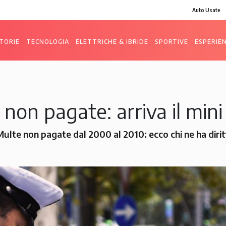
Auto Usate
TORIE
TECNOLOGIA
ELETTRICHE & IBRIDE
SPORTIVE
ESPERIE
non pagate: arriva il min
e Multe non pagate dal 2000 al 2010: ecco chi ne ha dir