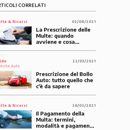
RTICOLI CORRELATI
lte & Ricorsi
02/08/2021
La Prescrizione delle
Multe: quando
avviene e cosa
significa
ide
22/03/2021
atiche Auto
Prescrizione del Bollo
Auto: tutto quello che
c'è da sapere
lte & Ricorsi
26/02/2021
Il Pagamento della
Multa: termini,
modalità e pagamento