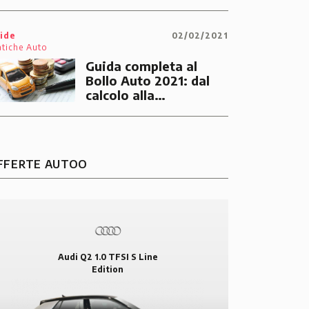
online
ide
02/02/2021
atiche Auto
Guida completa al
Bollo Auto 2021: dal
calcolo alla
sospensione
FFERTE AUTOO
Audi Q2 1.0 TFSI S Line
Edition