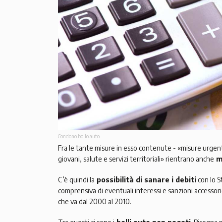
Condono bollo auto
Fra le tante misure in esso contenute - «misure urgen
giovani, salute e servizi territoriali» rientrano anche
mi
C’è quindi la
possibilità di sanare i debiti
con lo S
comprensiva di eventuali interessi e sanzioni accessori
che va dal 2000 al 2010.