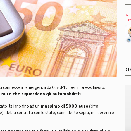
Gu
Pr
O
ti connesse all’emergenza da Covid-19, per imprese, lavoro,
sure che riguardano gli automobilisti
.
tato Italiano fino ad un
massimo di 5000 euro
(cifra
e), debiti contratti con lo stato, come detto sopra, nel decennio