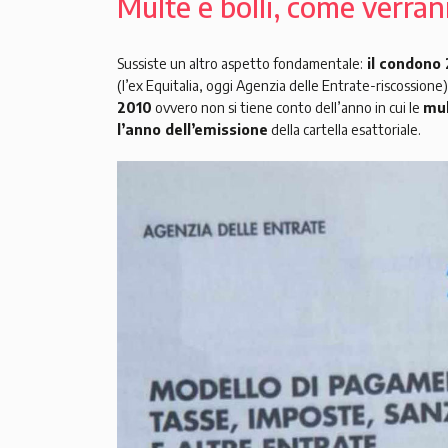
Multe e bolli, come verran
Sussiste un altro aspetto fondamentale:
il condono
(l’ex Equitalia, oggi Agenzia delle Entrate-riscossione) 
2010
ovvero non si tiene conto dell’anno in cui le
mu
l’anno dell’emissione
della cartella esattoriale.