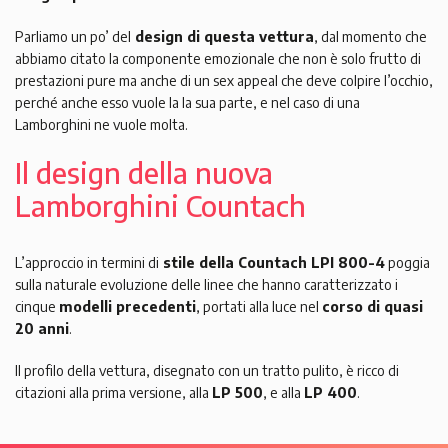
Parliamo un po’ del
design di questa vettura
, dal momento che
abbiamo citato la componente emozionale che non è solo frutto di
prestazioni pure ma anche di un sex appeal che deve colpire l’occhio,
perché anche esso vuole la la sua parte, e nel caso di una
Lamborghini ne vuole molta.
Il design della nuova
Lamborghini Countach
L’approccio in termini di
stile della Countach LPI 800-4
poggia
sulla naturale evoluzione delle linee che hanno caratterizzato i
cinque
modelli precedenti
, portati alla luce nel
corso di quasi
20 anni
.
Il profilo della vettura, disegnato con un tratto pulito, è ricco di
citazioni alla prima versione, alla
LP 500
, e alla
LP 400
.