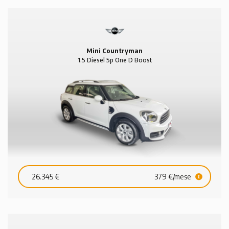
Mini Countryman
1.5 Diesel 5p One D Boost
26.345 €
379 €/mese