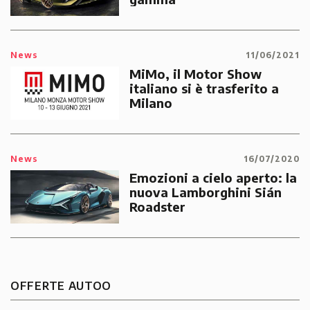
News
11/06/2021
MiMo, il Motor Show
italiano si è trasferito a
Milano
News
16/07/2020
Emozioni a cielo aperto: la
nuova Lamborghini Sián
Roadster
OFFERTE AUTOO