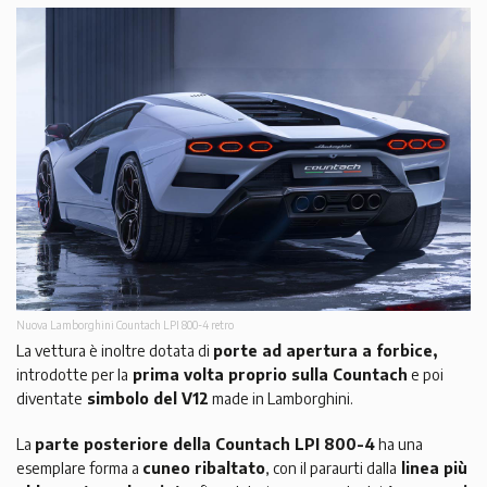
Nuova Lamborghini Countach LPI 800-4 retro
La vettura è inoltre dotata di
porte ad apertura a forbice,
introdotte per la
prima volta proprio sulla Countach
e poi
diventate
simbolo del V12
made in Lamborghini.
La
parte posteriore della Countach LPI 800-4
ha una
esemplare forma a
cuneo ribaltato
, con il paraurti dalla
linea più