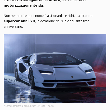
motorizzazione ibrida
.
Non per niente qui il nome è altisonante e richiama l’iconica
supercar anni ‘70
, in occasione del suo cinquantesimo
anniversario.
Nuova Lamborghini Countach LPI 800-4 muso