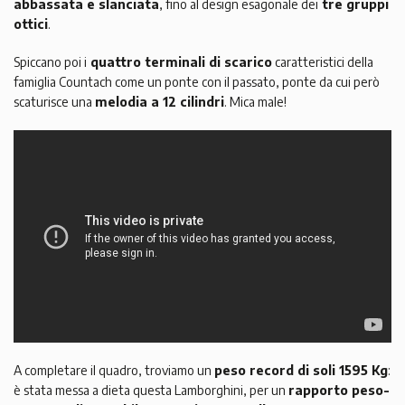
abbassata e slanciata
, fino al design esagonale dei
tre gruppi
ottici
.
Spiccano poi i
quattro terminali di scarico
caratteristici della
famiglia Countach come un ponte con il passato, ponte da cui però
scaturisce una
melodia a 12 cilindri
. Mica male!
A completare il quadro, troviamo un
peso record di soli 1595 Kg
:
è stata messa a dieta questa Lamborghini, per un
rapporto peso-