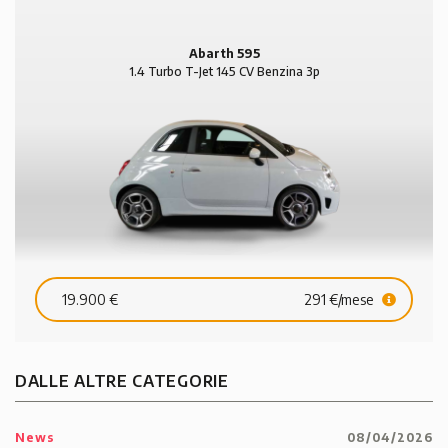
Abarth 595
1.4 Turbo T-Jet 145 CV Benzina 3p
19.900 €
291 €/mese
DALLE ALTRE CATEGORIE
News
08/04/2026