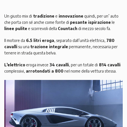
Un giusto mix di
tradizione
e
innovazione
quindi, per un’ auto
che porta con sé anche come fonte di
pesante ispirazione
le
linee pulite
e scorrevoli della
Countach
di mezzo secolo fa.
Il motore da
6.5 litri eroga
, separato dall’unità elettrica,
780
cavalli
su una
trazione integrale
permanente, necessaria per
tenere in strada questa belva.
L’elettrico
eroga invece
34 cavalli
, per un totale di
814 cavalli
complessivi,
arrotondati a 800
nel nome della vettura stessa.