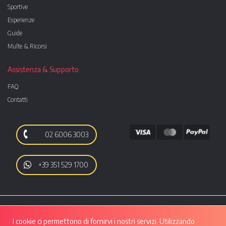
Sportive
Esperienze
Guide
Multe & Ricorsi
Assistenza & Supporto
FAQ
Contatti
02 6006 3003
+39 351 529 1700
I cookie ci permettono di fornirvi i nostri servizi. Utilizzando