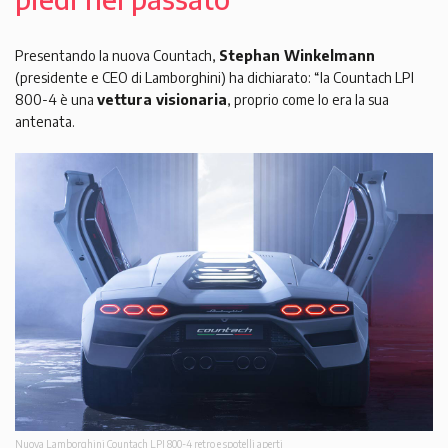
Presentando la nuova Countach,
Stephan Winkelmann
(presidente e CEO di Lamborghini) ha dichiarato: “la Countach LPI
800-4 è una
vettura visionaria
, proprio come lo era la sua
antenata.
Nuova Lamborghini Countach LPI 800-4 retro e spotelli aperti