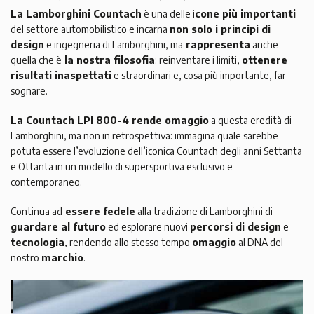
La Lamborghini Countach
è una delle i
cone più importanti
del settore automobilistico e incarna
non solo i principi di
design
e ingegneria di Lamborghini, ma
rappresenta
anche
quella che è
la nostra filosofia
: reinventare i limiti,
ottenere
risultati inaspettati
e straordinari e, cosa più importante, far
sognare.
La Countach LPI 800-4 rende omaggio
a questa eredità di
Lamborghini, ma non in retrospettiva: immagina quale sarebbe
potuta essere l’evoluzione dell’iconica Countach degli anni Settanta
e Ottanta in un modello di supersportiva esclusivo e
contemporaneo.
Continua ad
essere fedele
alla tradizione di Lamborghini di
guardare al futuro
ed esplorare nuovi
percorsi di design
e
tecnologia
, rendendo allo stesso tempo
omaggio
al DNA del
nostro
marchio
.