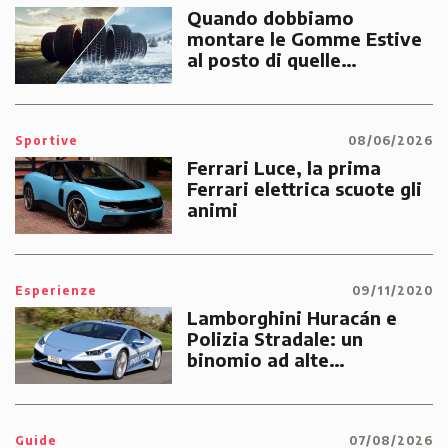
Quando dobbiamo
montare le Gomme Estive
al posto di quelle
Invernali?
Sportive
08/06/2026
Ferrari Luce, la prima
Ferrari elettrica scuote gli
animi
Esperienze
09/11/2020
Lamborghini Huracán e
Polizia Stradale: un
binomio ad alte
prestazioni dedicato alle
emergenze dei cittadini
Guide
07/08/2026