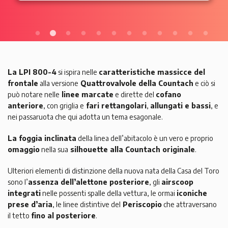
La LPI 800-4
si ispira nelle
caratteristiche massicce del
frontale
alla versione
Quattrovalvole della Countach
e ciò si
può notare nelle
linee marcate
e dirette del
cofano
anteriore
, con griglia e
fari rettangolari
,
allungati e bassi
, e
nei passaruota che qui adotta un tema esagonale.
La foggia inclinata
della linea dell’abitacolo è un vero e proprio
omaggio
nella sua
silhouette alla Countach originale
.
Ulteriori elementi di distinzione della nuova nata della Casa del Toro
sono l’
assenza dell’alettone posteriore
, gli
airscoop
integrati
nelle possenti spalle della vettura, le ormai
iconiche
prese d’aria
, le linee distintive del
Periscopio
che attraversano
il tetto
fino al posteriore
.