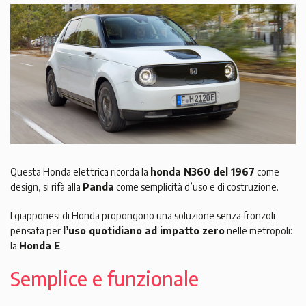
Questa Honda elettrica ricorda la
honda N360 del 1967
come
design, si rifà alla
Panda
come semplicità d’uso e di costruzione.
I giapponesi di Honda propongono una soluzione senza fronzoli
pensata per
l’uso quotidiano ad impatto zero
nelle metropoli:
la
Honda E
.
Semplice e funzionale