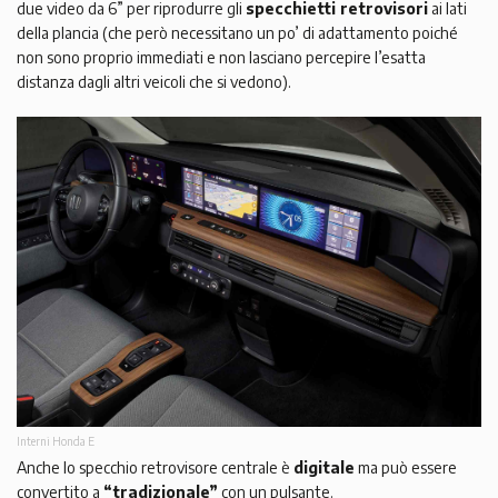
due video da 6” per riprodurre gli
specchietti retrovisori
ai lati
della plancia (che però necessitano un po’ di adattamento poiché
non sono proprio immediati e non lasciano percepire l’esatta
distanza dagli altri veicoli che si vedono).
Interni Honda E
Anche lo specchio retrovisore centrale è
digitale
ma può essere
convertito a
“tradizionale”
con un pulsante.