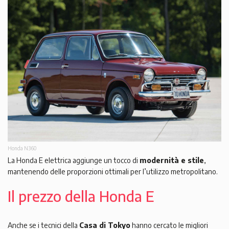
Honda N360
La Honda E elettrica aggiunge un tocco di
modernità e stile
,
mantenendo delle proporzioni ottimali per l’utilizzo metropolitano.
Il prezzo della Honda E
Anche se i tecnici della
Casa di Tokyo
hanno cercato le migliori