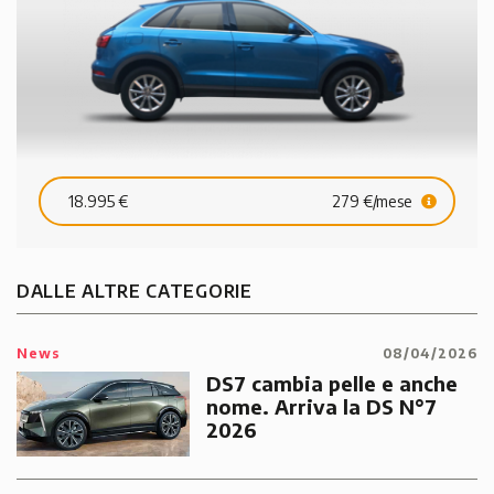
18.995 €
279 €/mese
DALLE ALTRE CATEGORIE
News
08/04/2026
DS7 cambia pelle e anche
nome. Arriva la DS N°7
2026