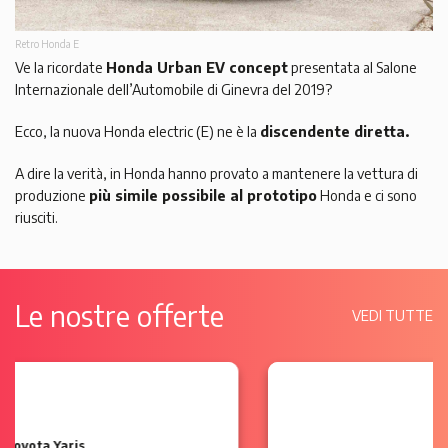
Retro Honda E
Ve la ricordate
Honda Urban EV concept
presentata al Salone
Internazionale dell’Automobile di Ginevra del 2019?
Ecco, la nuova Honda electric (E) ne è la
discendente diretta.
A dire la verità, in Honda hanno provato a mantenere la vettura di
produzione
più simile possibile al prototipo
Honda e ci sono
riusciti.
Le nostre offerte
VEDI TUTTE
Ford Ka