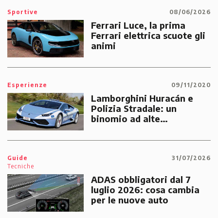
Sportive
08/06/2026
Ferrari Luce, la prima
Ferrari elettrica scuote gli
animi
Esperienze
09/11/2020
Lamborghini Huracán e
Polizia Stradale: un
binomio ad alte
prestazioni dedicato alle
emergenze dei cittadini
Guide
31/07/2026
Tecniche
ADAS obbligatori dal 7
luglio 2026: cosa cambia
per le nuove auto