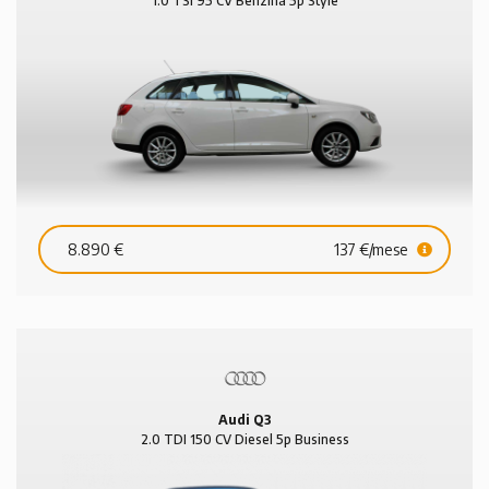
1.0 TSI 95 CV Benzina 5p Style
8.890 €
137 €/mese
Audi Q3
2.0 TDI 150 CV Diesel 5p Business