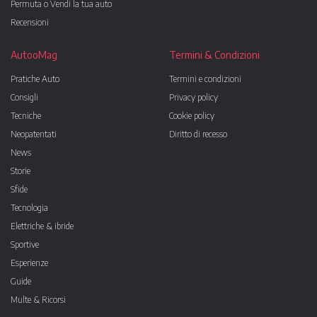
Permuta o Vendi la tua auto
Recensioni
AutooMag
Termini & Condizioni
Pratiche Auto
Termini e condizioni
Consigli
Privacy policy
Tecniche
Cookie policy
Neopatentati
Diritto di recesso
News
Storie
Sfide
Tecnologia
Elettriche & ibride
Sportive
Esperienze
Guide
Multe & Ricorsi