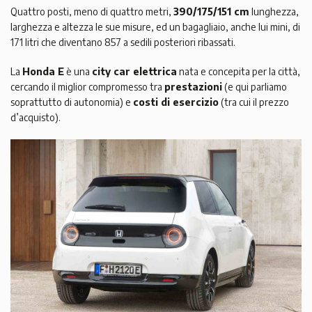
Quattro posti, meno di quattro metri,
390/175/151 cm
lunghezza,
larghezza e altezza le sue misure, ed un bagagliaio, anche lui mini, di
171 litri che diventano 857 a sedili posteriori ribassati.
La
Honda E
è una
city car elettrica
nata e concepita per la città,
cercando il miglior compromesso tra
prestazioni
(e qui parliamo
soprattutto di autonomia) e
costi di esercizio
(tra cui il prezzo
d’acquisto).