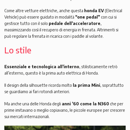
Come altre vetture elettriche, anche questa
honda EV
(Electrical
Vehicle) può essere guidato in modalità
“one pedal”
con cui si
gestisce tutto con il solo
pedale dell’acceleratore
,
massimizzando così il recupero di energia in frenata. Altrimenti si
può regolare la frenata in ricarica con i paddle al volante.
Lo stile
Essenziale e tecnologica all’interno
, stilisticamente retrò
all’esterno, questo è la prima auto elettrica di Honda.
Il design della silhouette ricorda molto
la prima Mini
, soprattutto
se guardiamo ai fari rotondi anteriori.
Ma anche una delle Honda degli
anni ’60 come la N360
che per
prime imitavano o meglio copiavano, le piccole europee per crescere
sui mercati internazionali.