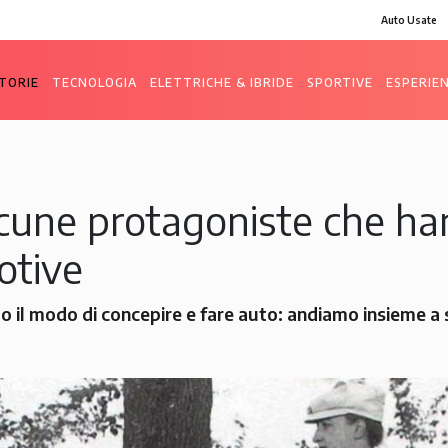
Auto Usate
TORIE
TECNOLOGIA
ELETTRICHE & IBRIDE
SPORTIVE
ESPERIE
cune protagoniste che ha
otive
 il modo di concepire e fare auto: andiamo insieme a 