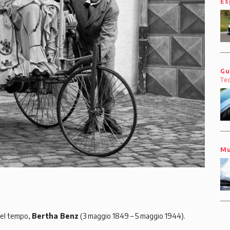
Es
Gu
Te
Mu
nel tempo,
Bertha Benz
(3 maggio 1849 – 5 maggio 1944).