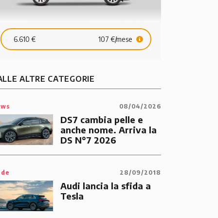
6.610 €
107 €/mese
ALLE ALTRE CATEGORIE
ews
08/04/2026
DS7 cambia pelle e
anche nome. Arriva la
DS N°7 2026
ide
28/09/2018
Audi lancia la sfida a
Tesla