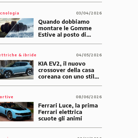
cnologia
03/04/2026
Quando dobbiamo
montare le Gomme
Estive al posto di
quelle Invernali?
ettriche & ibride
04/05/2026
KIA EV2, il nuovo
crossover della casa
coreana con uno stile
tutto suo
ortive
08/06/2026
Ferrari Luce, la prima
Ferrari elettrica
scuote gli animi