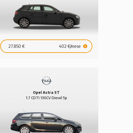
27.850 €
402 €/mese
Opel Astra ST
1.7 CDTI 130CV Diesel 5p
Cosmo