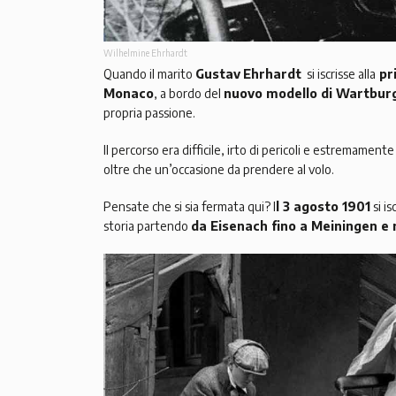
Wilhelmine Ehrhardt
Quando il marito
Gustav
Ehrhardt
si iscrisse alla
pr
Monaco
, a bordo del
nuovo modello di Wartbur
propria passione.
Il percorso era difficile, irto di pericoli e estremamen
oltre che un’occasione da prendere al volo.
Pensate che si sia fermata qui? I
l 3 agosto 1901
si is
storia partendo
da Eisenach fino a Meiningen e 