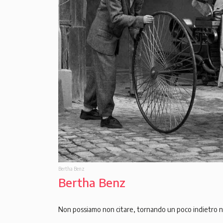
Bertha Benz
Bertha Benz
Non possiamo non citare, tornando un poco indietro 