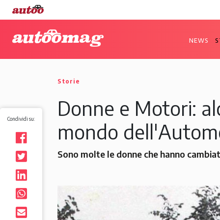
NEWS
S
Storie
Donne e Motori: al
Condividi su:
mondo dell'Autom
Sono molte le donne che hanno cambiato