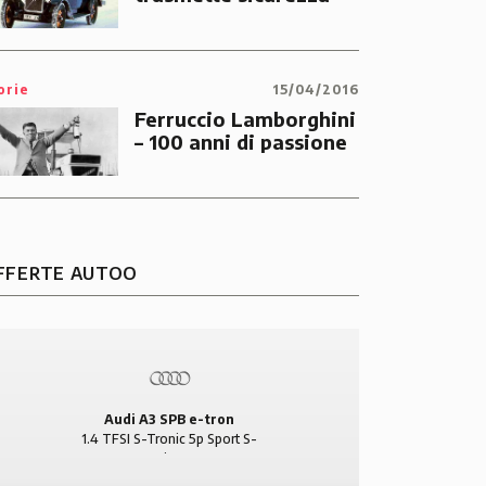
orie
15/04/2016
Ferruccio Lamborghini
– 100 anni di passione
FFERTE AUTOO
Audi A3 SPB e-tron
1.4 TFSI S-Tronic 5p Sport S-
Line