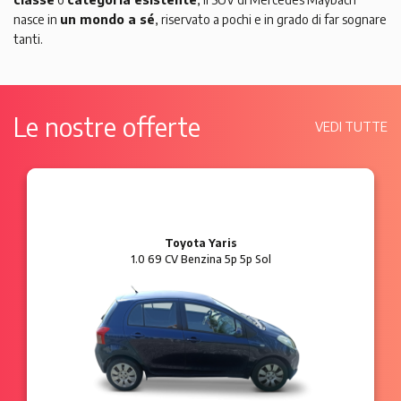
nasce in
un mondo a sé
, riservato a pochi e in grado di far sognare
tanti.
Le nostre offerte
VEDI TUTTE
Ford Ka
1.2 8V 69 CV Benzina 3p Plus