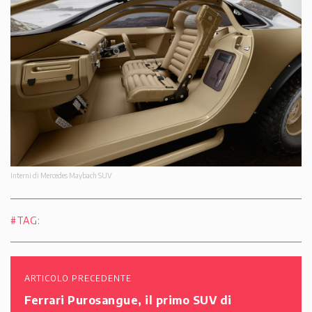
Interni di Mercedes Maybach SUV
#TAG:
ARTICOLO PRECEDENTE
Ferrari Purosangue, il primo SUV di