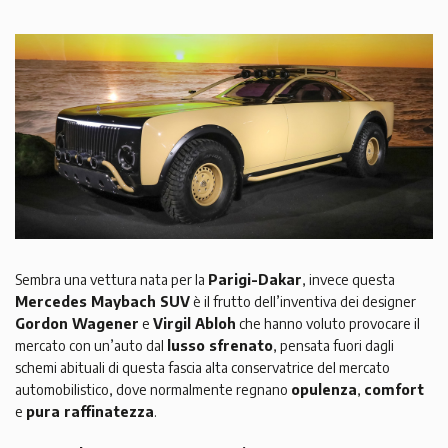
Sembra una vettura nata per la
Parigi-Dakar
, invece questa
Mercedes Maybach SUV
è il frutto dell’inventiva dei designer
Gordon Wagener
e
Virgil Abloh
che hanno voluto provocare il
mercato con un’auto dal
lusso sfrenato
, pensata fuori dagli
schemi abituali di questa fascia alta conservatrice del mercato
automobilistico, dove normalmente regnano
opulenza
,
comfort
e
pura raffinatezza
.