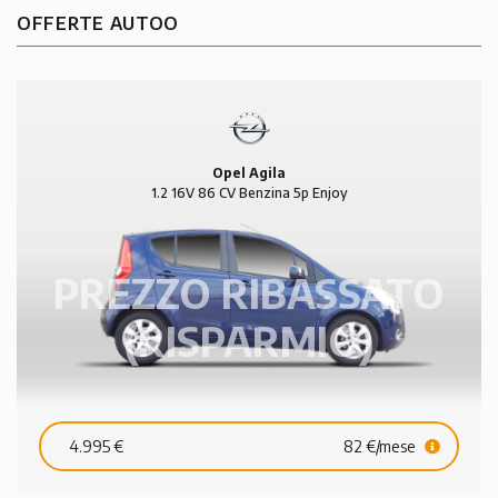
OFFERTE AUTOO
Opel Agila
1.2 16V 86 CV Benzina 5p Enjoy
PREZZO RIBASSATO
(RISPARMIO)
4.995 €
82 €/mese