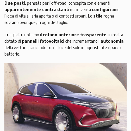
Due posti
, pensata per l’off-road, concepita con elementi
apparentemente contrastanti
ma in verità
contigui
come
l’idea di vita all’aria aperta o di contesti urbani. Lo
stile
regna
sovrano ovunque, in ogni dettaglio.
Tra gli altri notiamo il
cofano anteriore trasparente
, in realtà
dotato di
pannelli fotovoltaici
che incrementano l’
autonomia
della vettura, caricando con la luce del sole in ogni istante il pacco
batterie.