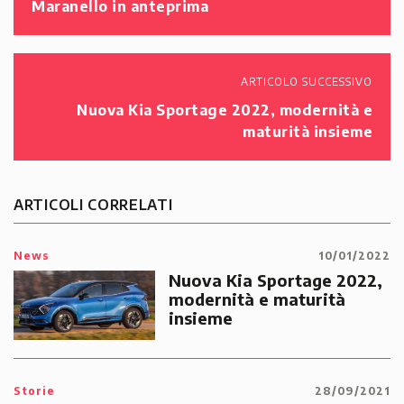
Maranello in anteprima
ARTICOLO SUCCESSIVO
Nuova Kia Sportage 2022, modernità e
maturità insieme
ARTICOLI CORRELATI
News
10/01/2022
Nuova Kia Sportage 2022,
modernità e maturità
insieme
Storie
28/09/2021