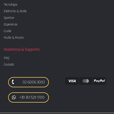
Tecnologia
Elettriche & ibride
Sportive
Esperienze
Guide
Multe & Ricorsi
Assistenza & Supporto
FAQ
Contatti
02 6006 3003
+39 351 529 1700