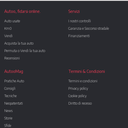
Autoo, fidarsi online.
Servizi
Auto usate
I nostri controlli
Km0
Garanzia e Soccorso stradale
Vendi
Finanziamenti
Acquista la tua auto
Permuta o Vendi la tua auto
Recensioni
AutooMag
Termini & Condizioni
Pratiche Auto
Termini e condizioni
Consigli
Privacy policy
Tecniche
Cookie policy
Neopatentati
Diritto di recesso
News
Storie
Sfide