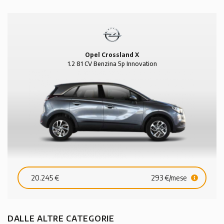
Opel Crossland X
1.2 81 CV Benzina 5p Innovation
20.245 €
293 €/mese
DALLE ALTRE CATEGORIE