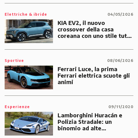
Elettriche & ibride
04/05/2026
KIA EV2, il nuovo
crossover della casa
coreana con uno stile tutto
suo
Sportive
08/06/2026
Ferrari Luce, la prima
Ferrari elettrica scuote gli
animi
Esperienze
09/11/2020
Lamborghini Huracán e
Polizia Stradale: un
binomio ad alte
prestazioni dedicato alle