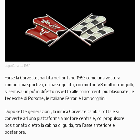
Logo Corvette 1954
Forse la Corvette, partita nel lontano 1953 come una vettura
comoda ma sportiva, da passeggiata, con motori V8 molto tranquilli,
si sentiva un po’ in difetto rispetto alle concorrenti più blasonate, le
tedesche di Porsche, le italiane Ferrari e Lamborghini.
Dopo sette generazioni, la mitica Corvette cambia rotta e si
converte ad una piattaforma a motore centrale, col propulsore
posizionato dietro la cabina di guida, tra l’asse anteriore e
posteriore.