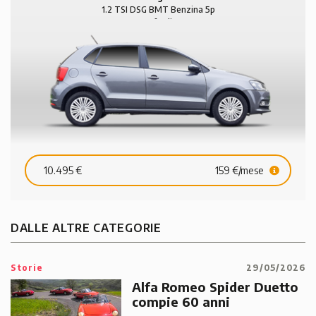
1.2 TSI DSG BMT Benzina 5p
Comfortline
10.495 €
159 €/mese
DALLE ALTRE CATEGORIE
Storie
29/05/2026
Alfa Romeo Spider Duetto
compie 60 anni