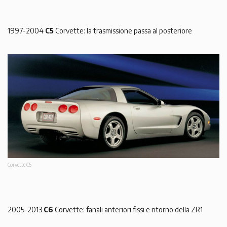
1997-2004
C5
Corvette: la trasmissione passa al posteriore
Corvette C5
2005-2013
C6
Corvette: fanali anteriori fissi e ritorno della ZR1