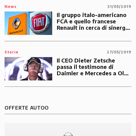
News
31/05/2019
Il gruppo italo-americano
FCA e quello francese
Renault in cerca di sinergie
per lo sviluppo
Storie
27/05/2019
Il CEO Dieter Zetsche
passa il testimone di
Daimler e Mercedes a Ola
Källenius
OFFERTE AUTOO