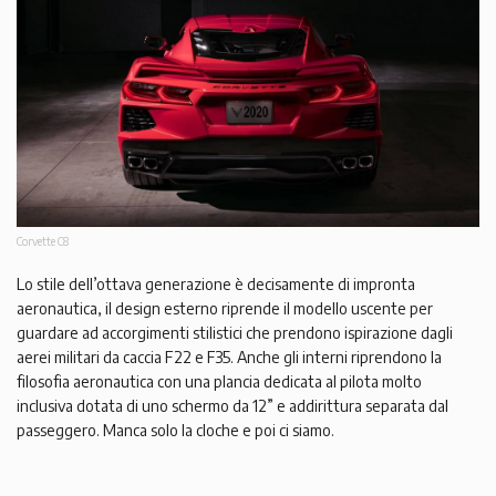
Corvette C8
Lo stile dell’ottava generazione è decisamente di impronta
aeronautica, il design esterno riprende il modello uscente per
guardare ad accorgimenti stilistici che prendono ispirazione dagli
aerei militari da caccia F22 e F35. Anche gli interni riprendono la
filosofia aeronautica con una plancia dedicata al pilota molto
inclusiva dotata di uno schermo da 12” e addirittura separata dal
passeggero. Manca solo la cloche e poi ci siamo.