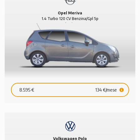
Opel Meriva
1.4 Turbo 120 CV Benzina/Gpl 5p
Elective
8.595 €
134 €/mese
Volkswagen Polo