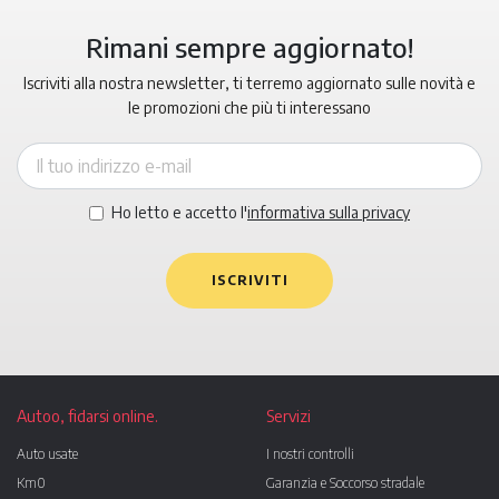
Rimani sempre aggiornato!
Iscriviti alla nostra newsletter, ti terremo aggiornato sulle novità e
le promozioni che più ti interessano
Ho letto e accetto l'
informativa sulla privacy
ISCRIVITI
Autoo, fidarsi online.
Servizi
Auto usate
I nostri controlli
Km0
Garanzia e Soccorso stradale