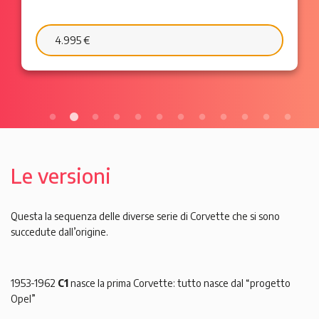
6.595 €
103 €/mese
Le versioni
Questa la sequenza delle diverse serie di Corvette che si sono
succedute dall’origine.
1953-1962
C1
nasce la prima Corvette: tutto nasce dal “progetto
Opel”