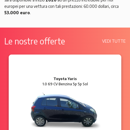
europei per una vettura con tali prestazioni: 60.000 dollari, circa
53.000 euro
.
Le nostre offerte
VEDI TUTTE
Ford Ka
1.2 8V 69 CV Benzina 3p Plus