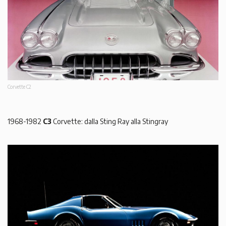
Corvette C2
1968-1982
C3
Corvette: dalla Sting Ray alla Stingray