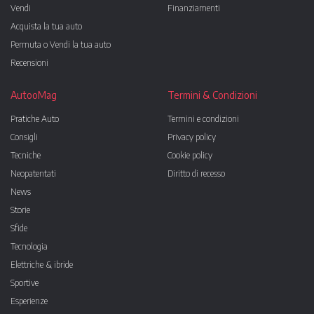
Vendi
Finanziamenti
Acquista la tua auto
Permuta o Vendi la tua auto
Recensioni
AutooMag
Termini & Condizioni
Pratiche Auto
Termini e condizioni
Consigli
Privacy policy
Tecniche
Cookie policy
Neopatentati
Diritto di recesso
News
Storie
Sfide
Tecnologia
Elettriche & ibride
Sportive
Esperienze