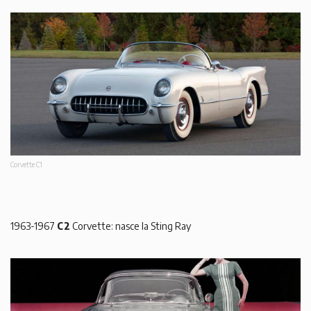
Corvette C1
1963-1967
C2
Corvette: nasce la Sting Ray