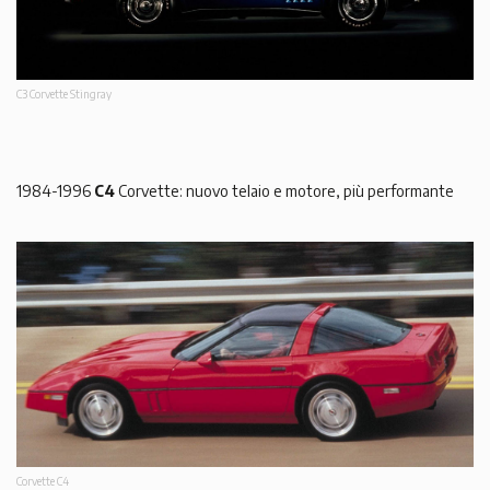
C3 Corvette Stingray
1984-1996
C4
Corvette: nuovo telaio e motore, più performante
Corvette C4