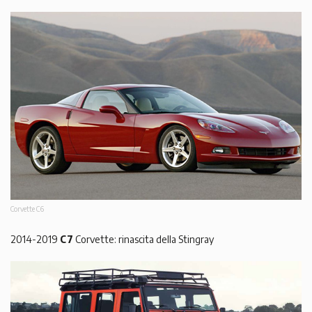
Corvette C6
2014-2019
C7
Corvette: rinascita della Stingray