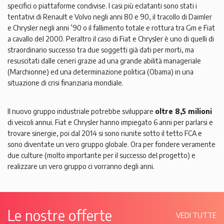
specifici o piattaforme condivise. I casi più eclatanti sono stati i
tentativi di Renault e Volvo negli anni 80 e 90, il tracollo di Daimler
e Chrysler negli anni ’90 o il fallimento totale e rottura tra Gm e Fiat
a cavallo del 2000. Peraltro il caso di Fiat e Chrysler è uno di quelli di
straordinario successo tra due soggetti già dati per morti, ma
resuscitati dalle ceneri grazie ad una grande abilità manageriale
(Marchionne) ed una determinazione politica (Obama) in una
situazione di crisi finanziaria mondiale.
Il nuovo gruppo industriale potrebbe sviluppare
oltre 8,5 milioni
di veicoli annui. Fiat e Chrysler hanno impiegato 6 anni per parlarsi e
trovare sinergie, poi dal 2014 si sono riunite sotto il tetto FCA e
sono diventate un vero gruppo globale. Ora per fondere veramente
due culture (molto importante per il successo del progetto) e
realizzare un vero gruppo ci vorranno degli anni.
Le nostre offerte
VEDI TUTTE