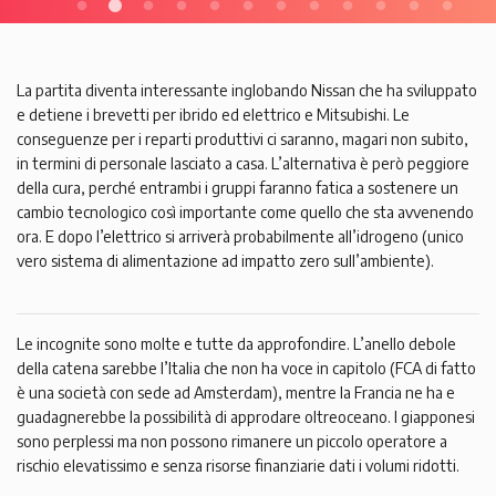
La partita diventa interessante inglobando Nissan che ha sviluppato
e detiene i brevetti per ibrido ed elettrico e Mitsubishi. Le
conseguenze per i reparti produttivi ci saranno, magari non subito,
in termini di personale lasciato a casa. L’alternativa è però peggiore
della cura, perché entrambi i gruppi faranno fatica a sostenere un
cambio tecnologico così importante come quello che sta avvenendo
ora. E dopo l’elettrico si arriverà probabilmente all’idrogeno (unico
vero sistema di alimentazione ad impatto zero sull’ambiente).
Le incognite sono molte e tutte da approfondire. L’anello debole
della catena sarebbe l’Italia che non ha voce in capitolo (FCA di fatto
è una società con sede ad Amsterdam), mentre la Francia ne ha e
guadagnerebbe la possibilità di approdare oltreoceano. I giapponesi
sono perplessi ma non possono rimanere un piccolo operatore a
rischio elevatissimo e senza risorse finanziarie dati i volumi ridotti.