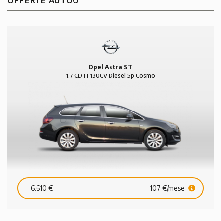
OFFERTE AUTOO
Opel Astra ST
1.7 CDTI 130CV Diesel 5p Cosmo
6.610 €
107 €/mese