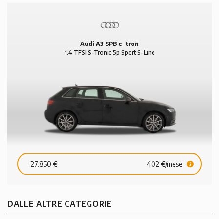
Audi A3 SPB e-tron
1.4 TFSI S-Tronic 5p Sport S-Line
27.850 €
402 €/mese
DALLE ALTRE CATEGORIE