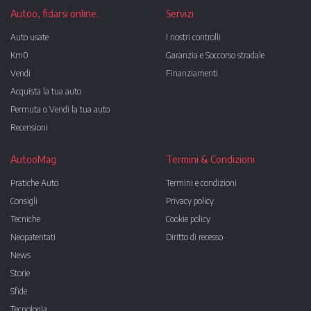
Autoo, fidarsi online.
Servizi
Auto usate
I nostri controlli
Km0
Garanzia e Soccorso stradale
Vendi
Finanziamenti
Acquista la tua auto
Permuta o Vendi la tua auto
Recensioni
AutooMag
Termini & Condizioni
Pratiche Auto
Termini e condizioni
Consigli
Privacy policy
Tecniche
Cookie policy
Neopatentati
Diritto di recesso
News
Storie
Sfide
Tecnologia