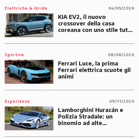
Elettriche & ibride
04/05/2026
KIA EV2, il nuovo
crossover della casa
coreana con uno stile tutto
suo
Sportive
08/06/2026
Ferrari Luce, la prima
Ferrari elettrica scuote gli
animi
Esperienze
09/11/2020
Lamborghini Huracán e
Polizia Stradale: un
binomio ad alte
prestazioni dedicato alle
emergenze dei cittadini