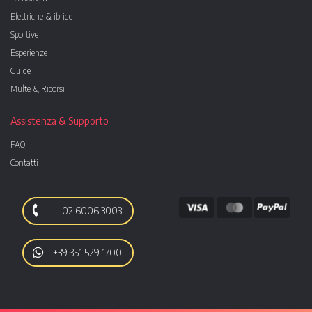
Elettriche & ibride
Sportive
Esperienze
Guide
Multe & Ricorsi
Assistenza & Supporto
FAQ
Contatti
02 6006 3003
+39 351 529 1700