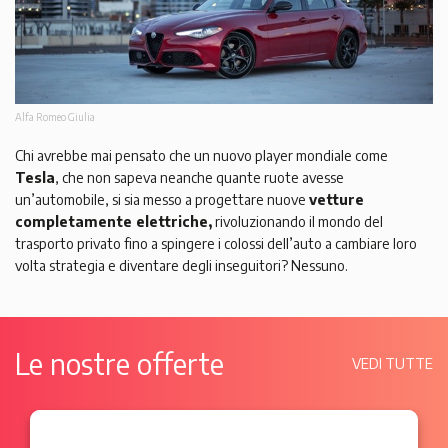
Alfa Romeo Giulia
Chi avrebbe mai pensato che un nuovo player mondiale come
Tesla
, che non sapeva neanche quante ruote avesse
un’automobile, si sia messo a progettare nuove
vetture
completamente elettriche,
rivoluzionando il mondo del
trasporto privato fino a spingere i colossi dell’auto a cambiare loro
volta strategia e diventare degli inseguitori? Nessuno.
Le nostre offerte
VEDI TUTTE